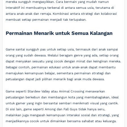
mereka sungguh mengasyikkan. Cara bermain yang mudah namun
interaktif ini membuatnya terkenal di antara semua usia, terutama di
antara anak-anak dan remaja. Kombinasi antara strategi dan kolaborasi
membuat setiap permainan menjadi tak terlupakan.
Permainan Menarik untuk Semua Kalangan
Game santai sungguh pas untuk setiap usia, termasuk dari anak sampai
orang yang sudah dewasa. Melalui beragam genre yang ada, setiap orang
dapat menyakan sesuatu yang cocok dengan minat dan keinginan mereka.
Sebagai contoh, permainan edukasi untuk anak-anak dapat membantu
memajukan kemampuan belajar, sementara permainan strategi dan
petualangan dapat jadi pilihan menarik bagi anak muda dewasa.
Game seperti Stardew Valley atau Animal Crossing menawarkan
petualangan berkebun dan membangun kota yang membahagiakan, ideal
untuk gamer yang ingin bersantai sembari menikmati visual yang cantik.
Di sisi lain, game seperti Among dan Fall Guys tidak hanya seru,
melainkan juga mengasah kemampuan interaksi sosial dan strategi, yang
menjadikannya cocok untuk dimainkan bersama sahabat atau keluarga.