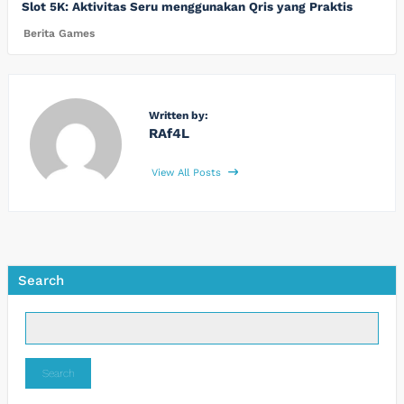
Slot 5K: Aktivitas Seru menggunakan Qris yang Praktis
Berita Games
Written by:
RAf4L
View All Posts
Search
Search