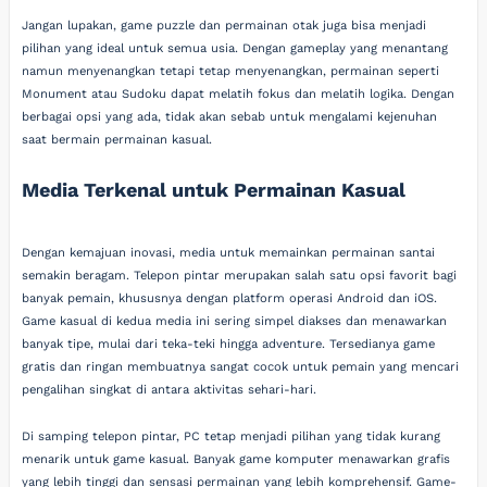
Jangan lupakan, game puzzle dan permainan otak juga bisa menjadi
pilihan yang ideal untuk semua usia. Dengan gameplay yang menantang
namun menyenangkan tetapi tetap menyenangkan, permainan seperti
Monument atau Sudoku dapat melatih fokus dan melatih logika. Dengan
berbagai opsi yang ada, tidak akan sebab untuk mengalami kejenuhan
saat bermain permainan kasual.
Media Terkenal untuk Permainan Kasual
Dengan kemajuan inovasi, media untuk memainkan permainan santai
semakin beragam. Telepon pintar merupakan salah satu opsi favorit bagi
banyak pemain, khususnya dengan platform operasi Android dan iOS.
Game kasual di kedua media ini sering simpel diakses dan menawarkan
banyak tipe, mulai dari teka-teki hingga adventure. Tersedianya game
gratis dan ringan membuatnya sangat cocok untuk pemain yang mencari
pengalihan singkat di antara aktivitas sehari-hari.
Di samping telepon pintar, PC tetap menjadi pilihan yang tidak kurang
menarik untuk game kasual. Banyak game komputer menawarkan grafis
yang lebih tinggi dan sensasi permainan yang lebih komprehensif. Game-