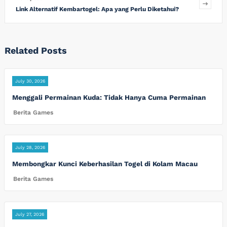
Link Alternatif Kembartogel: Apa yang Perlu Diketahui?
Related Posts
July 30, 2026
Menggali Permainan Kuda: Tidak Hanya Cuma Permainan
Berita Games
July 28, 2026
Membongkar Kunci Keberhasilan Togel di Kolam Macau
Berita Games
July 27, 2026