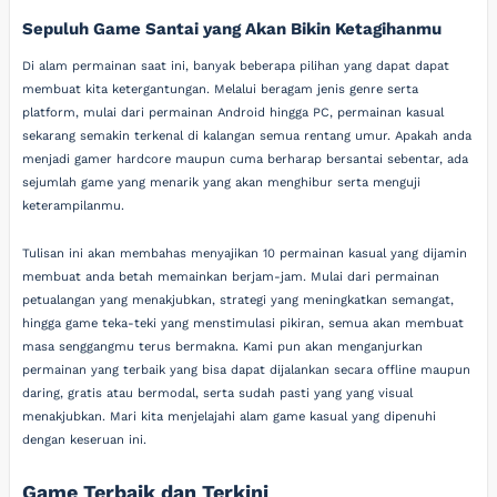
Sepuluh Game Santai yang Akan Bikin Ketagihanmu
Di alam permainan saat ini, banyak beberapa pilihan yang dapat dapat
membuat kita ketergantungan. Melalui beragam jenis genre serta
platform, mulai dari permainan Android hingga PC, permainan kasual
sekarang semakin terkenal di kalangan semua rentang umur. Apakah anda
menjadi gamer hardcore maupun cuma berharap bersantai sebentar, ada
sejumlah game yang menarik yang akan menghibur serta menguji
keterampilanmu.
Tulisan ini akan membahas menyajikan 10 permainan kasual yang dijamin
membuat anda betah memainkan berjam-jam. Mulai dari permainan
petualangan yang menakjubkan, strategi yang meningkatkan semangat,
hingga game teka-teki yang menstimulasi pikiran, semua akan membuat
masa senggangmu terus bermakna. Kami pun akan menganjurkan
permainan yang terbaik yang bisa dapat dijalankan secara offline maupun
daring, gratis atau bermodal, serta sudah pasti yang yang visual
menakjubkan. Mari kita menjelajahi alam game kasual yang dipenuhi
dengan keseruan ini.
Game Terbaik dan Terkini