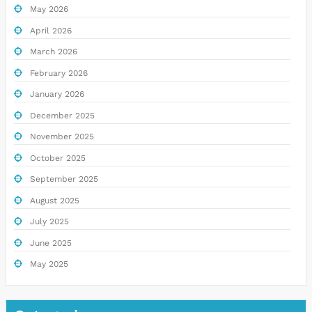
May 2026
April 2026
March 2026
February 2026
January 2026
December 2025
November 2025
October 2025
September 2025
August 2025
July 2025
June 2025
May 2025