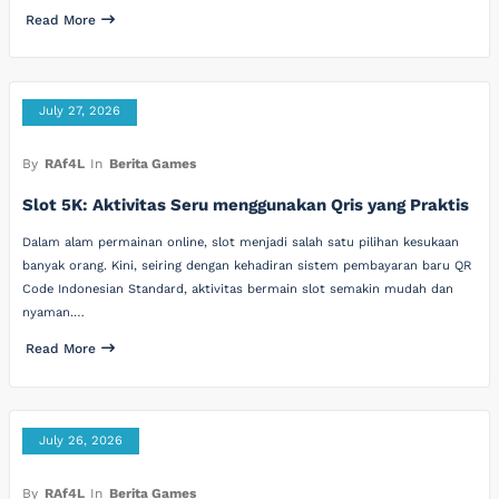
Read More
July 27, 2026
By
RAf4L
In
Berita Games
Slot 5K: Aktivitas Seru menggunakan Qris yang Praktis
Dalam alam permainan online, slot menjadi salah satu pilihan kesukaan
banyak orang. Kini, seiring dengan kehadiran sistem pembayaran baru QR
Code Indonesian Standard, aktivitas bermain slot semakin mudah dan
nyaman.…
Read More
July 26, 2026
By
RAf4L
In
Berita Games