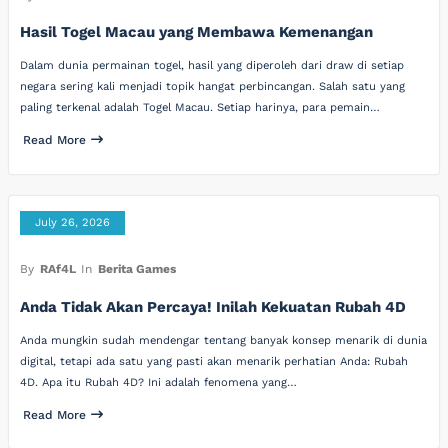
Hasil Togel Macau yang Membawa Kemenangan
Dalam dunia permainan togel, hasil yang diperoleh dari draw di setiap
negara sering kali menjadi topik hangat perbincangan. Salah satu yang
paling terkenal adalah Togel Macau. Setiap harinya, para pemain…
Read More
July 26, 2026
By
RAf4L
In
Berita Games
Anda Tidak Akan Percaya! Inilah Kekuatan Rubah 4D
Anda mungkin sudah mendengar tentang banyak konsep menarik di dunia
digital, tetapi ada satu yang pasti akan menarik perhatian Anda: Rubah
4D. Apa itu Rubah 4D? Ini adalah fenomena yang…
Read More