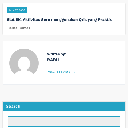
July 27, 2026
Slot 5K: Aktivitas Seru menggunakan Qris yang Praktis
Berita Games
Written by:
RAf4L
View All Posts
Search