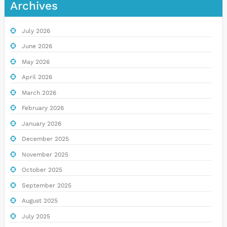
Archives
July 2026
June 2026
May 2026
April 2026
March 2026
February 2026
January 2026
December 2025
November 2025
October 2025
September 2025
August 2025
July 2025