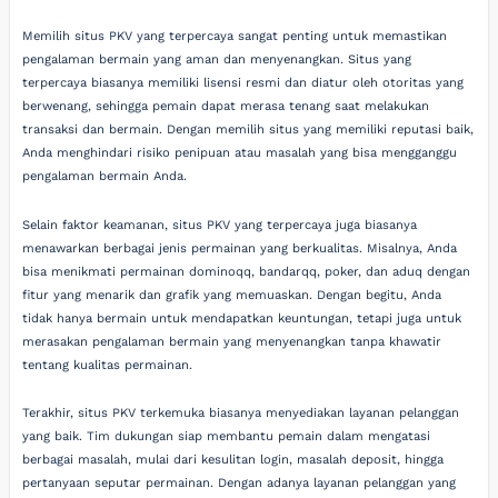
Memilih situs PKV yang terpercaya sangat penting untuk memastikan
pengalaman bermain yang aman dan menyenangkan. Situs yang
terpercaya biasanya memiliki lisensi resmi dan diatur oleh otoritas yang
berwenang, sehingga pemain dapat merasa tenang saat melakukan
transaksi dan bermain. Dengan memilih situs yang memiliki reputasi baik,
Anda menghindari risiko penipuan atau masalah yang bisa mengganggu
pengalaman bermain Anda.
Selain faktor keamanan, situs PKV yang terpercaya juga biasanya
menawarkan berbagai jenis permainan yang berkualitas. Misalnya, Anda
bisa menikmati permainan dominoqq, bandarqq, poker, dan aduq dengan
fitur yang menarik dan grafik yang memuaskan. Dengan begitu, Anda
tidak hanya bermain untuk mendapatkan keuntungan, tetapi juga untuk
merasakan pengalaman bermain yang menyenangkan tanpa khawatir
tentang kualitas permainan.
Terakhir, situs PKV terkemuka biasanya menyediakan layanan pelanggan
yang baik. Tim dukungan siap membantu pemain dalam mengatasi
berbagai masalah, mulai dari kesulitan login, masalah deposit, hingga
pertanyaan seputar permainan. Dengan adanya layanan pelanggan yang