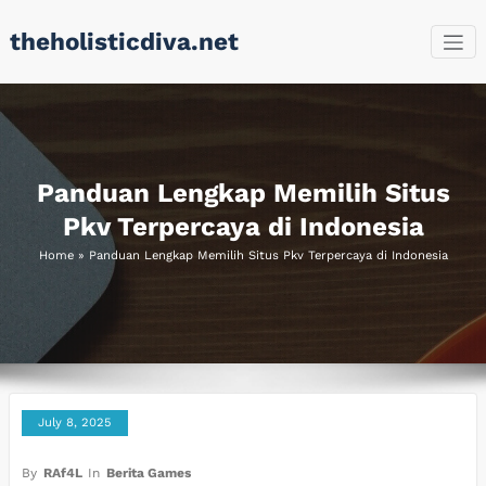
Skip
theholisticdiva.net
to
content
Panduan Lengkap Memilih Situs
Pkv Terpercaya di Indonesia
Home
»
Panduan Lengkap Memilih Situs Pkv Terpercaya di Indonesia
July 8, 2025
By
RAf4L
In
Berita Games