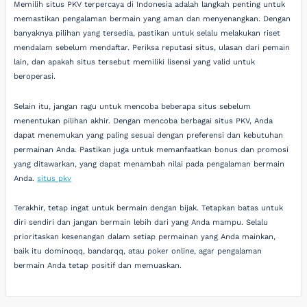
Memilih situs PKV terpercaya di Indonesia adalah langkah penting untuk
memastikan pengalaman bermain yang aman dan menyenangkan. Dengan
banyaknya pilihan yang tersedia, pastikan untuk selalu melakukan riset
mendalam sebelum mendaftar. Periksa reputasi situs, ulasan dari pemain
lain, dan apakah situs tersebut memiliki lisensi yang valid untuk
beroperasi.
Selain itu, jangan ragu untuk mencoba beberapa situs sebelum
menentukan pilihan akhir. Dengan mencoba berbagai situs PKV, Anda
dapat menemukan yang paling sesuai dengan preferensi dan kebutuhan
permainan Anda. Pastikan juga untuk memanfaatkan bonus dan promosi
yang ditawarkan, yang dapat menambah nilai pada pengalaman bermain
Anda.
situs pkv
Terakhir, tetap ingat untuk bermain dengan bijak. Tetapkan batas untuk
diri sendiri dan jangan bermain lebih dari yang Anda mampu. Selalu
prioritaskan kesenangan dalam setiap permainan yang Anda mainkan,
baik itu dominoqq, bandarqq, atau poker online, agar pengalaman
bermain Anda tetap positif dan memuaskan.