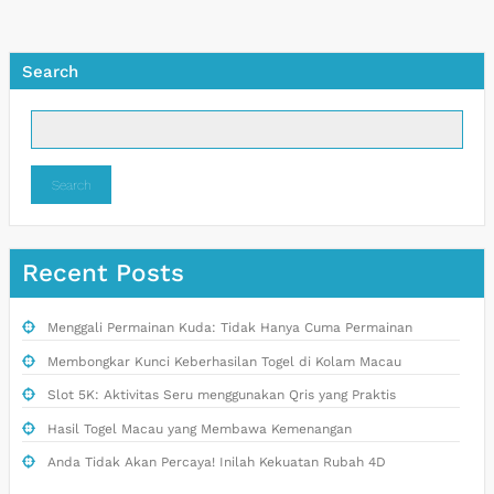
Search
Search
Recent Posts
Menggali Permainan Kuda: Tidak Hanya Cuma Permainan
Membongkar Kunci Keberhasilan Togel di Kolam Macau
Slot 5K: Aktivitas Seru menggunakan Qris yang Praktis
Hasil Togel Macau yang Membawa Kemenangan
Anda Tidak Akan Percaya! Inilah Kekuatan Rubah 4D