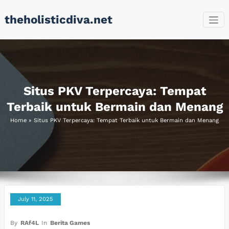
Skip
theholisticdiva.net
to
content
Situs PKV Terpercaya: Tempat
Terbaik untuk Bermain dan Menang
Home
»
Situs PKV Terpercaya: Tempat Terbaik untuk Bermain dan Menang
July 11, 2025
By
RAf4L
In
Berita Games