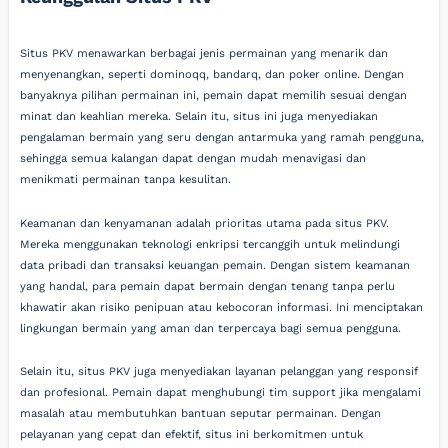
Situs PKV menawarkan berbagai jenis permainan yang menarik dan
menyenangkan, seperti dominoqq, bandarq, dan poker online. Dengan
banyaknya pilihan permainan ini, pemain dapat memilih sesuai dengan
minat dan keahlian mereka. Selain itu, situs ini juga menyediakan
pengalaman bermain yang seru dengan antarmuka yang ramah pengguna,
sehingga semua kalangan dapat dengan mudah menavigasi dan
menikmati permainan tanpa kesulitan.
Keamanan dan kenyamanan adalah prioritas utama pada situs PKV.
Mereka menggunakan teknologi enkripsi tercanggih untuk melindungi
data pribadi dan transaksi keuangan pemain. Dengan sistem keamanan
yang handal, para pemain dapat bermain dengan tenang tanpa perlu
khawatir akan risiko penipuan atau kebocoran informasi. Ini menciptakan
lingkungan bermain yang aman dan terpercaya bagi semua pengguna.
Selain itu, situs PKV juga menyediakan layanan pelanggan yang responsif
dan profesional. Pemain dapat menghubungi tim support jika mengalami
masalah atau membutuhkan bantuan seputar permainan. Dengan
pelayanan yang cepat dan efektif, situs ini berkomitmen untuk