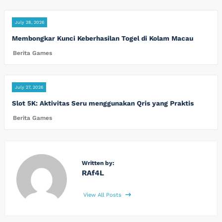
July 28, 2026
Membongkar Kunci Keberhasilan Togel di Kolam Macau
Berita Games
July 27, 2026
Slot 5K: Aktivitas Seru menggunakan Qris yang Praktis
Berita Games
Written by:
RAf4L
View All Posts