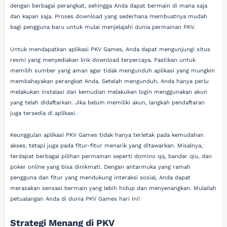
dengan berbagai perangkat, sehingga Anda dapat bermain di mana saja
dan kapan saja. Proses download yang sederhana membuatnya mudah
bagi pengguna baru untuk mulai menjelajahi dunia permainan PKV.
Untuk mendapatkan aplikasi PKV Games, Anda dapat mengunjungi situs
resmi yang menyediakan link download terpercaya. Pastikan untuk
memilih sumber yang aman agar tidak mengunduh aplikasi yang mungkin
membahayakan perangkat Anda. Setelah mengunduh, Anda hanya perlu
melakukan instalasi dan kemudian melakukan login menggunakan akun
yang telah didaftarkan. Jika belum memiliki akun, langkah pendaftaran
juga tersedia di aplikasi.
Keunggulan aplikasi PKV Games tidak hanya terletak pada kemudahan
akses, tetapi juga pada fitur-fitur menarik yang ditawarkan. Misalnya,
terdapat berbagai pilihan permainan seperti domino qq, bandar qiu, dan
poker online yang bisa dinikmati. Dengan antarmuka yang ramah
pengguna dan fitur yang mendukung interaksi sosial, Anda dapat
merasakan sensasi bermain yang lebih hidup dan menyenangkan. Mulailah
petualangan Anda di dunia PKV Games hari ini!
Strategi Menang di PKV