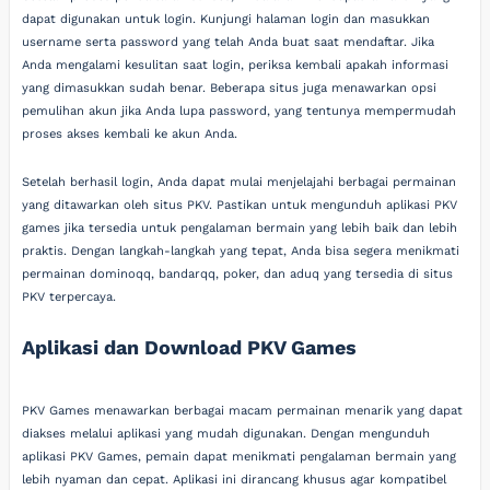
dapat digunakan untuk login. Kunjungi halaman login dan masukkan
username serta password yang telah Anda buat saat mendaftar. Jika
Anda mengalami kesulitan saat login, periksa kembali apakah informasi
yang dimasukkan sudah benar. Beberapa situs juga menawarkan opsi
pemulihan akun jika Anda lupa password, yang tentunya mempermudah
proses akses kembali ke akun Anda.
Setelah berhasil login, Anda dapat mulai menjelajahi berbagai permainan
yang ditawarkan oleh situs PKV. Pastikan untuk mengunduh aplikasi PKV
games jika tersedia untuk pengalaman bermain yang lebih baik dan lebih
praktis. Dengan langkah-langkah yang tepat, Anda bisa segera menikmati
permainan dominoqq, bandarqq, poker, dan aduq yang tersedia di situs
PKV terpercaya.
Aplikasi dan Download PKV Games
PKV Games menawarkan berbagai macam permainan menarik yang dapat
diakses melalui aplikasi yang mudah digunakan. Dengan mengunduh
aplikasi PKV Games, pemain dapat menikmati pengalaman bermain yang
lebih nyaman dan cepat. Aplikasi ini dirancang khusus agar kompatibel