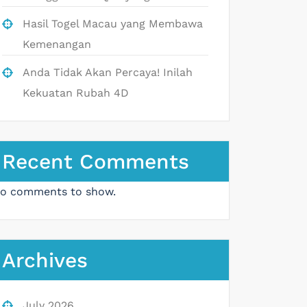
Hasil Togel Macau yang Membawa
Kemenangan
Anda Tidak Akan Percaya! Inilah
Kekuatan Rubah 4D
Recent Comments
o comments to show.
Archives
July 2026