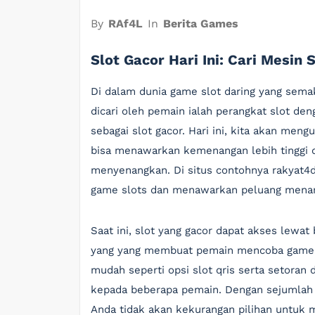
By
RAf4L
In
Berita Games
Slot Gacor Hari Ini: Cari Mesin 
Di dalam dunia game slot daring yang semak
dicari oleh pemain ialah perangkat slot den
sebagai slot gacor. Hari ini, kita akan me
bisa menawarkan kemenangan lebih tinggi 
menyenangkan. Di situs contohnya rakyat4
game slots dan menawarkan peluang menar
Saat ini, slot yang gacor dapat akses lewa
yang yang membuat pemain mencoba game ta
mudah seperti opsi slot qris serta setoran
kepada beberapa pemain. Dengan sejumlah pil
Anda tidak akan kekurangan pilihan untuk