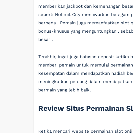
memberikan jackpot dan kemenangan besar.
seperti Nolimit City menawarkan beragam 
berbeda . Pemain juga memanfaatkan slot 
bonus-khusus yang menguntungkan , sebab
besar .
Terakhir, ingat juga batasan deposit ketika
memberi pemain untuk memulai permainan d
kesempatan dalam mendapatkan hadiah besar
meningkatkan peluang dalam mendapatkan s
bermain yang lebih baik.
Review Situs Permainan Sl
Ketika mencari website permainan slot onlin