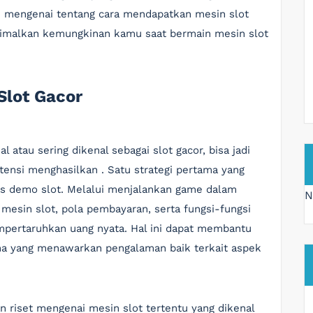
ih mengenai tentang cara mendapatkan mesin slot
ksimalkan kemungkinan kamu saat bermain mesin slot
lot Gacor
atau sering dikenal sebagai slot gacor, bisa jadi
nsi menghasilkan . Satu strategi pertama yang
us demo slot. Melalui menjalankan game dalam
N
 mesin slot, pola pembayaran, serta fungsi-fungsi
mpertaruhkan uang nyata. Hal ini dapat membantu
 yang menawarkan pengalaman baik terkait aspek
n riset mengenai mesin slot tertentu yang dikenal