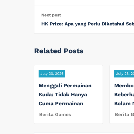
Next post
HK Prize: Apa yang Perlu Diketahui S
Related Posts
July 30, 2026
July 28, 2
Menggali Permainan
Membon
Kuda: Tidak Hanya
Keberha
Cuma Permainan
Kolam 
Berita Games
Berita 