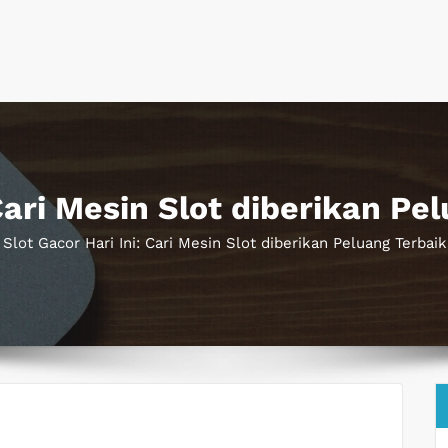
Cari Mesin Slot diberikan Pe
»
Slot Gacor Hari Ini: Cari Mesin Slot diberikan Peluang Terbaik