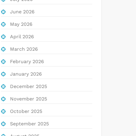
June 2026
May 2026
April 2026
March 2026
February 2026
January 2026
December 2025
November 2025
October 2025
September 2025