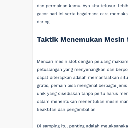
dan permainan kamu. Ayo kita telusuri leb
gacor hari ini serta bagaimana cara mema
daring.
Taktik Menemukan Mesin S
Mencari mesin slot dengan peluang maksimal 
petualangan yang menyenangkan dan berpote
dapat diterapkan adalah memanfaatkan sit
gratis, pemain bisa mengenal berbagai jenis
unik yang disediakan tanpa perlu harus me
dalam menentukan menentukan mesin mana
keaktifan dan pengembalian.
Di samping itu, penting adalah melaksanaka