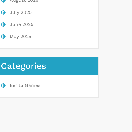
August 2025
July 2025
June 2025
May 2025
Categories
Berita Games