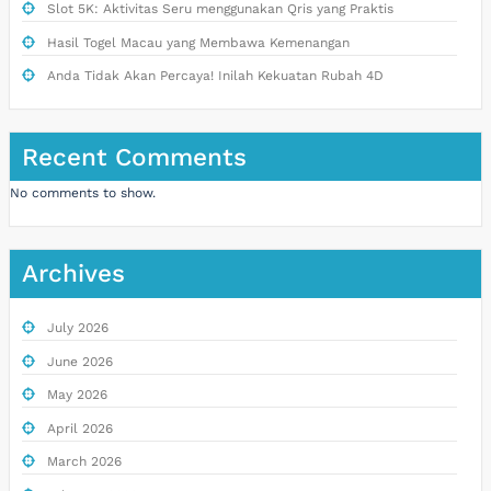
Slot 5K: Aktivitas Seru menggunakan Qris yang Praktis
Hasil Togel Macau yang Membawa Kemenangan
Anda Tidak Akan Percaya! Inilah Kekuatan Rubah 4D
Recent Comments
No comments to show.
Archives
July 2026
June 2026
May 2026
April 2026
March 2026