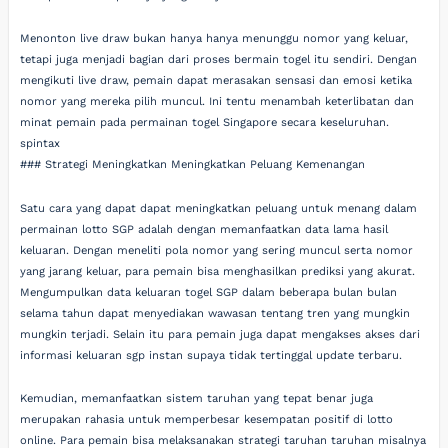
Menonton live draw bukan hanya hanya menunggu nomor yang keluar,
tetapi juga menjadi bagian dari proses bermain togel itu sendiri. Dengan
mengikuti live draw, pemain dapat merasakan sensasi dan emosi ketika
nomor yang mereka pilih muncul. Ini tentu menambah keterlibatan dan
minat pemain pada permainan togel Singapore secara keseluruhan.
spintax
### Strategi Meningkatkan Meningkatkan Peluang Kemenangan
Satu cara yang dapat dapat meningkatkan peluang untuk menang dalam
permainan lotto SGP adalah dengan memanfaatkan data lama hasil
keluaran. Dengan meneliti pola nomor yang sering muncul serta nomor
yang jarang keluar, para pemain bisa menghasilkan prediksi yang akurat.
Mengumpulkan data keluaran togel SGP dalam beberapa bulan bulan
selama tahun dapat menyediakan wawasan tentang tren yang mungkin
mungkin terjadi. Selain itu para pemain juga dapat mengakses akses dari
informasi keluaran sgp instan supaya tidak tertinggal update terbaru.
Kemudian, memanfaatkan sistem taruhan yang tepat benar juga
merupakan rahasia untuk memperbesar kesempatan positif di lotto
online. Para pemain bisa melaksanakan strategi taruhan taruhan misalnya