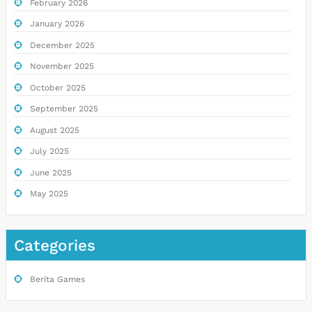
February 2026
January 2026
December 2025
November 2025
October 2025
September 2025
August 2025
July 2025
June 2025
May 2025
Categories
Berita Games