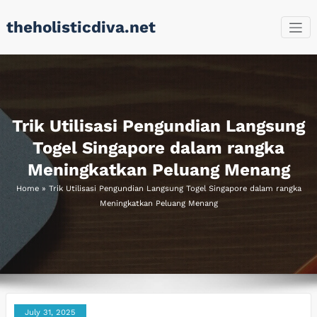
Skip
theholisticdiva.net
to
content
Trik Utilisasi Pengundian Langsung
Togel Singapore dalam rangka
Meningkatkan Peluang Menang
Home
»
Trik Utilisasi Pengundian Langsung Togel Singapore dalam rangka
Meningkatkan Peluang Menang
July 31, 2025