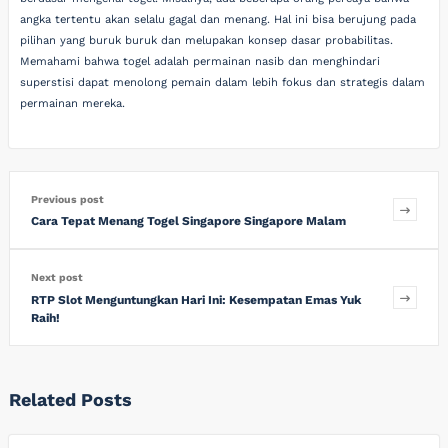
angka tertentu akan selalu gagal dan menang. Hal ini bisa berujung pada
pilihan yang buruk buruk dan melupakan konsep dasar probabilitas.
Memahami bahwa togel adalah permainan nasib dan menghindari
superstisi dapat menolong pemain dalam lebih fokus dan strategis dalam
permainan mereka.
Previous post
Cara Tepat Menang Togel Singapore Singapore Malam
Next post
RTP Slot Menguntungkan Hari Ini: Kesempatan Emas Yuk
Raih!
Related Posts