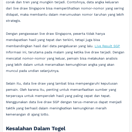
corak dan tren yang mungkin terjadi. Contohnya, data angka keluaran
dari live draw Singapore bisa memperlihatkan nomor-nomor yang sering
didapat, maka membantu dalam merumuskan nomor taruhan yang lebih
strategis.
Dengan pengawasan live draw Singapore, peserta tidak hanya
mendapatkan hasil yang tepat dan terkini, tetapi juga bisa
membandingkan hasil dari data pengeluaran yang lalu.
Live Result SGP
Informasi ini, terutama pada malam yang ketika live draw terjadi. Dengan
mencatat nomor-nomor yang keluar, pemain bisa melakukan analisis
yang lebih dalam untuk meramalkan kemungkinan angka yang akan
muncul pada undian selanjutnya.
Selain itu, data live draw yang lambat bisa mempengaruhi keputusan
pemain. Oleh karena itu, penting untuk memanfaatkan sumber yang
terpercaya untuk memperoleh hasil yang paling cepat dan tepat.
Menggunakan data live draw SGP dengan terus-menerus dapat menjadi
taktik yang berhasil dalam meningkatkan kemungkinan meraih
kemenangan di ajang lotto.
Kesalahan Dalam Togel