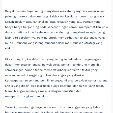
Banyak pemain togel sering mengalami kesalahan yang bisa menurunkan
peluang mereka dalam menang. Salah satu kesalahan umum yang biasa
adalah tidak melakukan analisis data keluaran yang lalu. Pemain yang
hanya hanya bergantung pada keberuntungan sambil memperhatikan pola
dan statistik dari hasil sebelumnya cenderung mengalami kerugian yang
lebih dari sebelumnya. Penting untuk memperhatikan angka-angka yang
muncul muncul yang jarang muncul dalam merumuskan strategi yang
efektif.
Di samping itu, kesalahan lain yang sering terjadi adalah tergesa-gesa
dalam menentukan angka. Banyak sekali pemain cenderung memilih
sembarangan nomor tanpa mempertimbangkan faktor-faktor yang
relevan, seperti tanggal signifikan dan angka yang disukai.
Ketidakpahaman tentang pemilihan angka ini bisa berakibat serius, karena
angka yang dipilih bisa jadi tidak punya relevansi dan faktor yang tepat.
Memilih angka sebaiknya melalui dengan penelitian dan
mempertimbangkan mendalam.
Terakhir, pemain juga terjebak dalam mitos dan anggapan yang tidak
berdasar mengenai togel. Misalnya, ada beberapa orang percaya bahwa