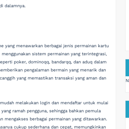
i dalamnya.
ne yang menawarkan berbagai jenis permainan kartu
n menggunakan sistem permainan yang terintegrasi,
eperti poker, dominoqq, bandarqq, dan aduq dalam
 memberikan pengalaman bermain yang menarik dan
ur canggih yang memastikan transaksi yang aman dan
N
 mudah melakukan login dan mendaftar untuk mulai
 yang ramah pengguna, sehingga bahkan pemula
n mengakses berbagai permainan yang ditawarkan.
asanya cukup sederhana dan cepat, memungkinkan