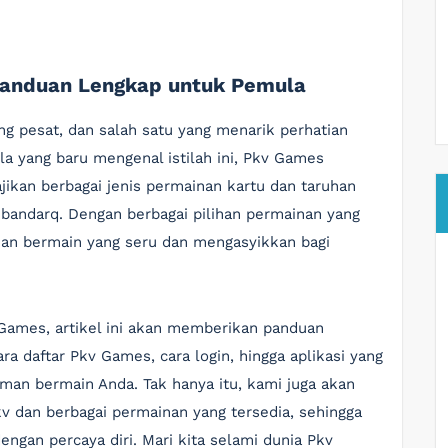
Panduan Lengkap untuk Pemula
 pesat, dan salah satu yang menarik perhatian
a yang baru mengenal istilah ini, Pkv Games
kan berbagai jenis permainan kartu dan taruhan
 bandarq. Dengan berbagai pilihan permainan yang
n bermain yang seru dan mengasyikkan bagi
 Games, artikel ini akan memberikan panduan
a daftar Pkv Games, cara login, hingga aplikasi yang
an bermain Anda. Tak hanya itu, kami juga akan
kv dan berbagai permainan yang tersedia, sehingga
gan percaya diri. Mari kita selami dunia Pkv