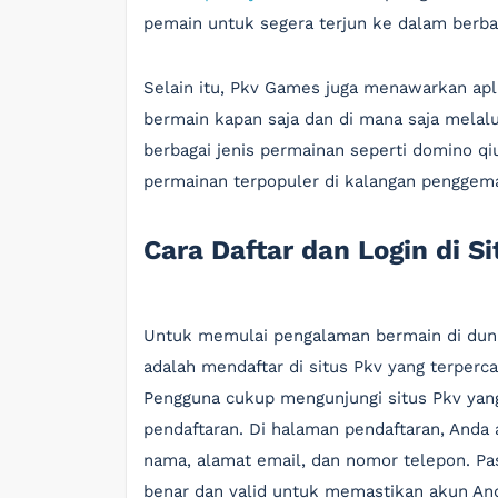
pemain untuk segera terjun ke dalam berba
Selain itu, Pkv Games juga menawarkan apl
bermain kapan saja dan di mana saja mela
berbagai jenis permainan seperti domino qi
permainan terpopuler di kalangan penggema
Cara Daftar dan Login di S
Untuk memulai pengalaman bermain di duni
adalah mendaftar di situs Pkv yang terperc
Pengguna cukup mengunjungi situs Pkv yang 
pendaftaran. Di halaman pendaftaran, Anda 
nama, alamat email, dan nomor telepon. Pa
benar dan valid untuk memastikan akun An