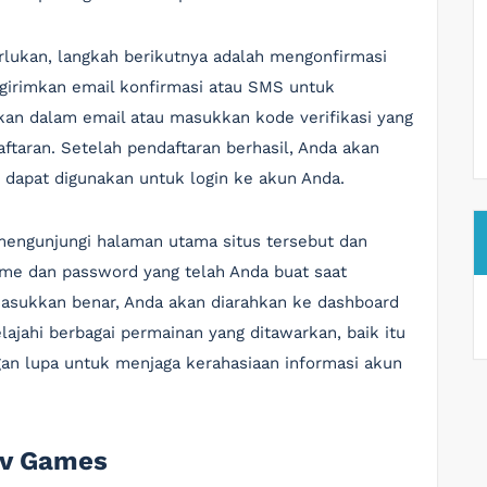
rlukan, langkah berikutnya adalah mengonfirmasi
ngirimkan email konfirmasi atau SMS untuk
ikan dalam email atau masukkan kode verifikasi yang
taran. Setelah pendaftaran berhasil, Anda akan
apat digunakan untuk login ke akun Anda.
 mengunjungi halaman utama situs tersebut dan
e dan password yang telah Anda buat saat
masukkan benar, Anda akan diarahkan ke dashboard
ajahi berbagai permainan yang ditawarkan, baik itu
gan lupa untuk menjaga kerahasiaan informasi akun
kv Games