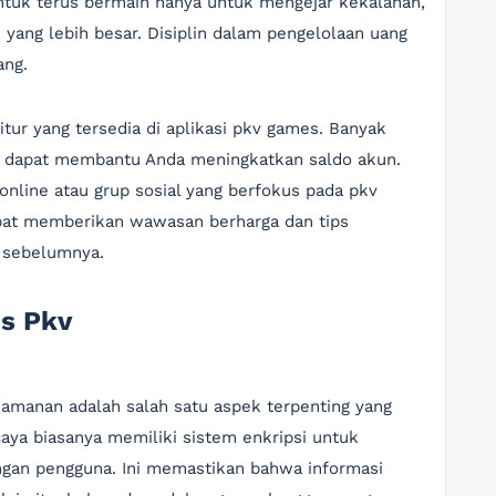
ntuk terus bermain hanya untuk mengejar kekalahan,
n yang lebih besar. Disiplin dalam pengelolaan uang
ang.
itur yang tersedia di aplikasi pkv games. Banyak
g dapat membantu Anda meningkatkan saldo akun.
online atau grup sosial yang berfokus pada pkv
apat memberikan wawasan berharga dan tips
 sebelumnya.
us Pkv
eamanan adalah salah satu aspek terpenting yang
caya biasanya memiliki sistem enkripsi untuk
angan pengguna. Ini memastikan bahwa informasi