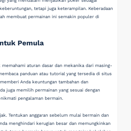
ategi yang mendalam menjadikan poker sebagai
eberuntungan, tetapi juga keterampilan. Keberadaan
dah membuat permainan ini semakin populer di
untuk Pemula
k memahami aturan dasar dan mekanika dari masing-
mbaca panduan atau tutorial yang tersedia di situs
n memberi Anda keuntungan tambahan dan
da juga memilih permainan yang sesuai dengan
enikmati pengalaman bermain.
ijak. Tentukan anggaran sebelum mulai bermain dan
 Anda menghindari kerugian besar dan memungkinkan