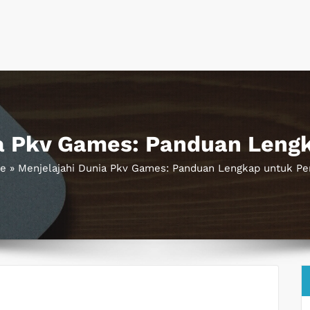
ia Pkv Games: Panduan Leng
e
»
Menjelajahi Dunia Pkv Games: Panduan Lengkap untuk P