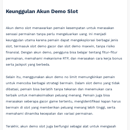
Keunggulan Akun Demo Slot
Akun demo slot menawarkan pemain kesempatan untuk merasakan
sensasi permainan tanpa perlu mengeluarkan uang. Ini menjadi
keunggulan utama karena pemain dapat mengeksplorasi berbagai jenis
slot, termasuk slot demo gacor dan slot demo maxwin, tanpa risiko
finansial. Dengan akun demo, pengguna bisa belajar tentang fitur-fitur
permainan, memahami mekanisme RTP, dan merasakan cara kerja bonus
serta jackpot yang berbeda.
Selain itu, menggunakan akun demo no limit memungkinkan pemain
untuk mencoba berbagai strategi bermain. Dalam slot demo yang tidak
dibatasi, pemain bisa berlatih tanpa tekanan dan menemukan cara
terbaik untuk memaksimalkan peluang menang. Pemain juga bisa
merasakan seberapa gacor game tertentu, mengidentifikasi kapan harus
bermain di slot yang memberikan peluang menang lebih tinggi, serta
memahami dinamika kecepatan dan variasi permainan.
Terakhir, akun demo slot juga berfungsi sebagai alat untuk mengasah