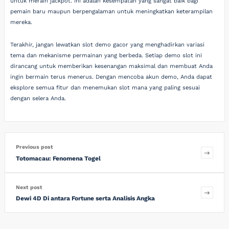
untuk meraih jackpot. Ini adalah kesempatan yang sangat baik bagi
pemain baru maupun berpengalaman untuk meningkatkan keterampilan
mereka.
Terakhir, jangan lewatkan slot demo gacor yang menghadirkan variasi
tema dan mekanisme permainan yang berbeda. Setiap demo slot ini
dirancang untuk memberikan kesenangan maksimal dan membuat Anda
ingin bermain terus menerus. Dengan mencoba akun demo, Anda dapat
eksplore semua fitur dan menemukan slot mana yang paling sesuai
dengan selera Anda.
Previous post
Totomacau: Fenomena Togel
Next post
Dewi 4D Di antara Fortune serta Analisis Angka