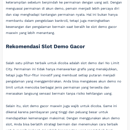
keterampilan sebelum berpindah ke permainan dengan uang asli. Dengan
menguasai permainan di akun demo, pemain menjadi lebih percaya diri
dan siap menghadapi tantangan permainan nyata. Hal ini bukan hanya
membantu dalam pengelolaan bankroll, tetapi juga meningkatkan
kesenangan dan pengalaman bermain saat beralih ke slot demo gacor
maxwin yang lebih menantang.
Rekomendasi Slot Demo Gacor
Salah satu pilihan terbaik untuk dicoba adalah slot demo dari No Limit
City. Permainan ini tidak hanya menawarkan grafis yang menakjubkan,
tetapi juga fitur-fitur inovatif yang membuat setiap putaran menjadi
pengalaman yang menggembirakan. Anda bisa mengakses akun demo no
limit untuk mencoba berbagai jenis permainan yang tersedia dan
merasakan langsung sensasi bermain tanpa risiko kehilangan uang.
Selain itu, slot demo gacor maxwin juga wajib untuk dicoba. Game ini
dikenal karena pembayaran yang tinggi dan peluang besar untuk
mendapatkan kemenangan maksimal. Dengan menggunakan akun demo
slot, Anda bisa berlatih strategi bermain dan menemukan cara terbaik