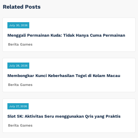
Related Posts
July 30, 2026
Menggali Permainan Kuda: Tidak Hanya Cuma Permainan
Berita Games
July 28, 2026
Membongkar Kunci Keberhasilan Togel di Kolam Macau
Berita Games
July 27, 2026
Slot 5K: Aktivitas Seru menggunakan Qris yang Praktis
Berita Games