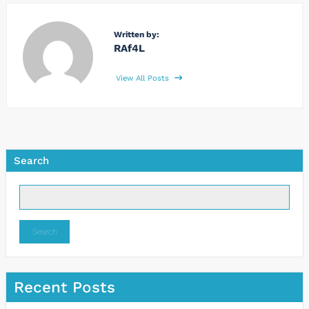
Written by:
RAf4L
View All Posts
Search
Search
Recent Posts