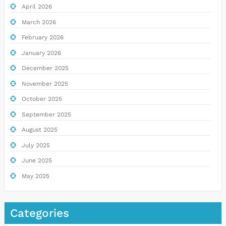
April 2026
March 2026
February 2026
January 2026
December 2025
November 2025
October 2025
September 2025
August 2025
July 2025
June 2025
May 2025
Categories