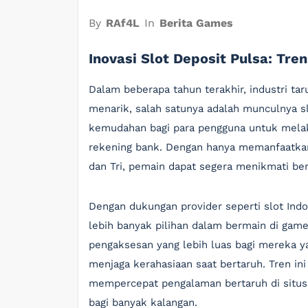
By
RAf4L
In
Berita Games
Inovasi Slot Deposit Pulsa: Tre
Dalam beberapa tahun terakhir, industri ta
menarik, salah satunya adalah munculnya s
kemudahan bagi para pengguna untuk melak
rekening bank. Dengan hanya memanfaatkan 
dan Tri, pemain dapat segera menikmati ber
Dengan dukungan provider seperti slot Indos
lebih banyak pilihan dalam bermain di gam
pengaksesan yang lebih luas bagi mereka y
menjaga kerahasiaan saat bertaruh. Tren in
mempercepat pengalaman bertaruh di situs
bagi banyak kalangan.