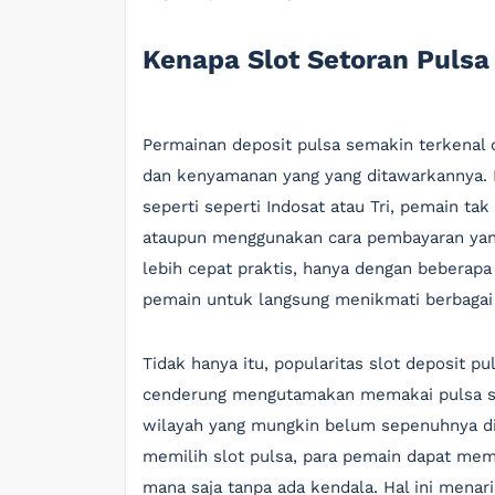
Kenapa Slot Setoran Pulsa
Permainan deposit pulsa semakin terkenal d
dan kenyamanan yang yang ditawarkannya. 
seperti seperti Indosat atau Tri, pemain t
ataupun menggunakan cara pembayaran yang
lebih cepat praktis, hanya dengan beberap
pemain untuk langsung menikmati berbagai 
Tidak hanya itu, popularitas slot deposit pu
cenderung mengutamakan memakai pulsa se
wilayah yang mungkin belum sepenuhnya dif
memilih slot pulsa, para pemain dapat mema
mana saja tanpa ada kendala. Hal ini mena