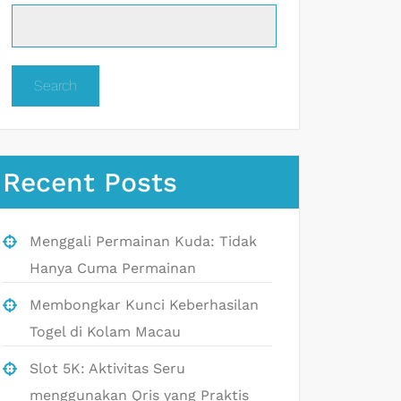
Search
Recent Posts
Menggali Permainan Kuda: Tidak
Hanya Cuma Permainan
Membongkar Kunci Keberhasilan
Togel di Kolam Macau
Slot 5K: Aktivitas Seru
menggunakan Qris yang Praktis