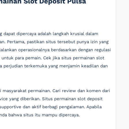
ainan Slot Deposit Pulsa
 dapat dipercaya adalah langkah krusial dalam
 Pertama, pastikan situs tersebut punya izin yang
alankan operasionalnya berdasarkan dengan regulasi
untuk para pemain. Cek jika situs permainan slot
aga perjudian terkemuka yang menjamin keadilan dan
 di masyarakat permainan. Cari review dan komen dari
ice yang diberikan. Situs permainan slot deposit
upportive dan aktif berbagi pengalaman. Apabila
anda bahwa situs itu mampu dipercaya.