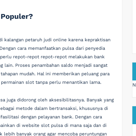
 Populer?
i kalangan petaruh judi online karena kepraktisan
Dengan cara memanfaatkan pulsa dari penyedia
ak perlu repot-repot repot-repot melakukan bank
 lain. Proses penambahan saldo menjadi sangat
a tahapan mudah. Hal ini memberikan peluang para
permainan slot tanpa perlu menantikan lama.
N
lsa juga didorong oleh aksesibilitasnya. Banyak yang
bagai metode dalam bertransaksi, khususnya di
asilitasi dengan pelayanan bank. Dengan cara
inkan di website slot pulsa di mana saja dan di
rik lebih banyak orang agar mencoba peruntungan