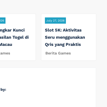
026
July 27, 2026
gkar Kunci
Slot 5K: Aktivitas
silan Togel di
Seru menggunakan
Macau
Qris yang Praktis
Games
Berita Games
 by: