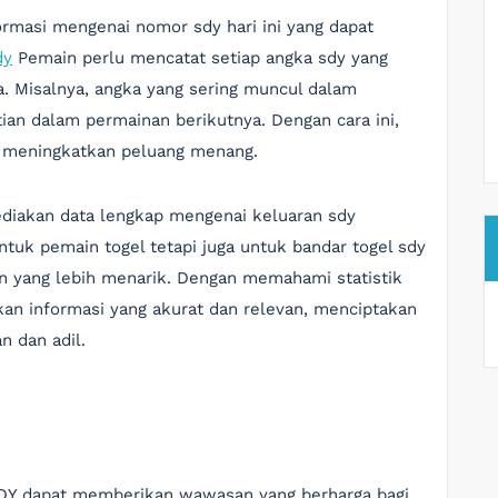
ormasi mengenai nomor sdy hari ini yang dapat
dy
Pemain perlu mencatat setiap angka sdy yang
a. Misalnya, angka yang sering muncul dalam
ian dalam permainan berikutnya. Dengan cara ini,
n meningkatkan peluang menang.
nyediakan data lengkap mengenai keluaran sdy
ntuk pemain togel tetapi juga untuk bandar togel sdy
 yang lebih menarik. Dengan memahami statistik
kan informasi yang akurat dan relevan, menciptakan
n dan adil.
SDY dapat memberikan wawasan yang berharga bagi