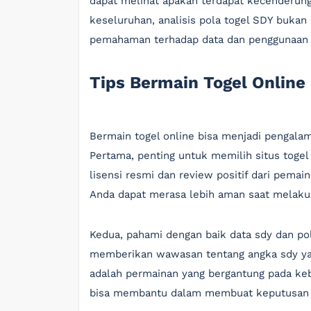
dapat melihat apakah terdapat kecenderung
keseluruhan, analisis pola togel SDY bukan
pemahaman terhadap data dan penggunaan s
Tips Bermain Togel Online
Bermain togel online bisa menjadi pengalam
Pertama, penting untuk memilih situs togel 
lisensi resmi dan review positif dari pemai
Anda dapat merasa lebih aman saat melaku
Kedua, pahami dengan baik data sdy dan pol
memberikan wawasan tentang angka sdy yan
adalah permainan yang bergantung pada ke
bisa membantu dalam membuat keputusan ya