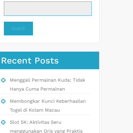
Search
Recent Posts
Menggali Permainan Kuda: Tidak
Hanya Cuma Permainan
Membongkar Kunci Keberhasilan
Togel di Kolam Macau
Slot 5K: Aktivitas Seru
menggunakan Qris yang Praktis