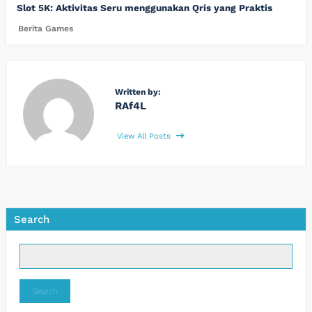
Slot 5K: Aktivitas Seru menggunakan Qris yang Praktis
Berita Games
Written by:
RAf4L
View All Posts
Search
Search