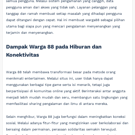
semua pengguna. Melalui sistem pengamanan yang canggih, data
pengguna aman dari akses yang tidak sah. Layanan pelanggan yang
tanggap dan ramah membuat setiap masalah yang dihadapi pengguna
dapat ditangani dengan cepat. Hal ini membuat warga88 sebagai pilihan
utama bagi siapa pun yang mencari pengalaman menyenangkan yang
terjamin dan menyenangkan.
Dampak Warga 88 pada Hiburan dan
Konektivitas
Warga 88 telah membawa transformasi besar pada metode orang
menikmati entertaimen. Melalui situs ini, user tidak hanya dapat
menggunakan berbagai tipe game serta isi menarik, tetapi juga
berpartisipasi di komunitas online yang aktif. Berinteraksi antar anggota
menjadi lebih mudah mudah dan seru, membangun satu lingkungan yang
memfasilitasi sharing pengalaman dan ilmu di antara mereka.
Selain menghibur, Warga 88 juga berfungsi dalam meningkatkan koneksi
sosial. Melalui adanya fitur-fitur yang mengizinkan user berkolaborasi dan
bersaing dalam permainan, perasaan solidaritas semakin terwujud.