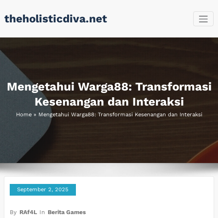
Skip
theholisticdiva.net
to
content
Mengetahui Warga88: Transformasi
Kesenangan dan Interaksi
Home
»
Mengetahui Warga88: Transformasi Kesenangan dan Interaksi
September 2, 2025
By
RAf4L
In
Berita Games