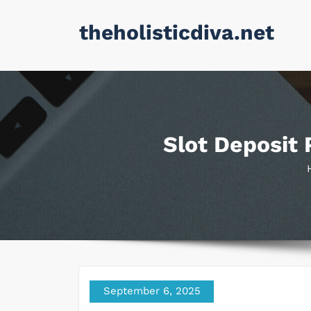
Skip
theholisticdiva.net
to
content
Slot Deposit
September 6, 2025