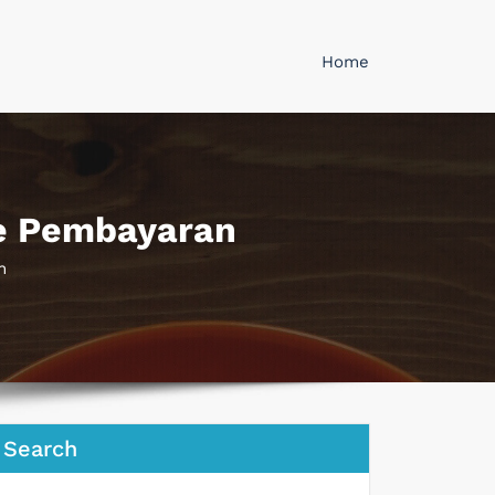
Home
de Pembayaran
n
Search