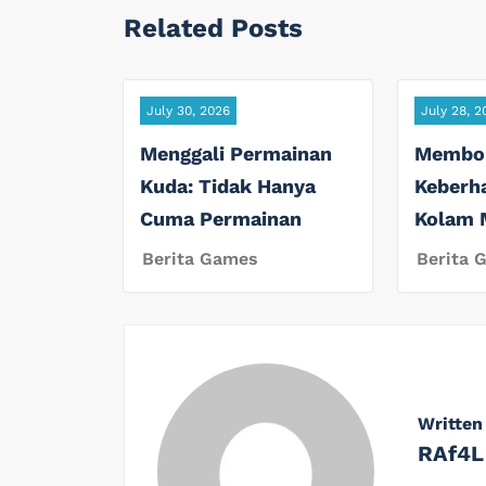
Related Posts
July 30, 2026
July 28, 2
Menggali Permainan
Membon
Kuda: Tidak Hanya
Keberha
Cuma Permainan
Kolam 
Berita Games
Berita 
Written
RAf4L