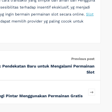
 cara transaksi yang simple dan aman dan Pengguna
esibilitas terhadap insentif eksklusif, yg menjadi
 yg ingin bermain permainan slot secara online.
Slot
 dapat memilih provider yg paling cocok untuk
Previous post
a: Pendekatan Baru untuk Mengalami Permainan
Slot
egi Pintar Menggunakan Permainan Gratis