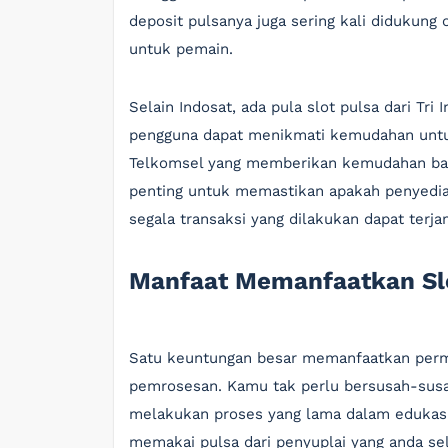
deposit pulsanya juga sering kali didukung
untuk pemain.
Selain Indosat, ada pula slot pulsa dari Tri 
pengguna dapat menikmati kemudahan untuk
Telkomsel yang memberikan kemudahan bagi
penting untuk memastikan apakah penyedia y
segala transaksi yang dilakukan dapat terj
Manfaat Memanfaatkan Sl
Satu keuntungan besar memanfaatkan perm
pemrosesan. Kamu tak perlu bersusah-sus
melakukan proses yang lama dalam edukasi
memakai pulsa dari penyuplai yang anda sele