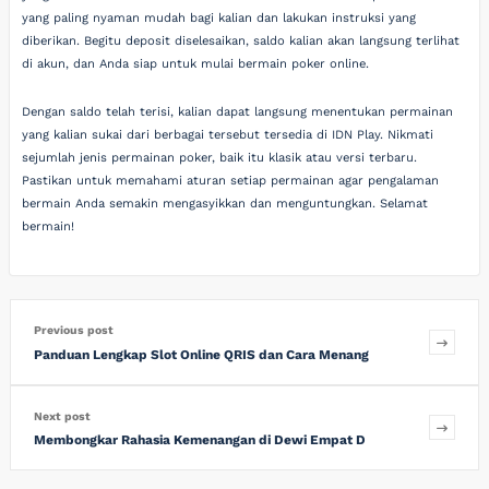
yang paling nyaman mudah bagi kalian dan lakukan instruksi yang
diberikan. Begitu deposit diselesaikan, saldo kalian akan langsung terlihat
di akun, dan Anda siap untuk mulai bermain poker online.
Dengan saldo telah terisi, kalian dapat langsung menentukan permainan
yang kalian sukai dari berbagai tersebut tersedia di IDN Play. Nikmati
sejumlah jenis permainan poker, baik itu klasik atau versi terbaru.
Pastikan untuk memahami aturan setiap permainan agar pengalaman
bermain Anda semakin mengasyikkan dan menguntungkan. Selamat
bermain!
Previous post
Panduan Lengkap Slot Online QRIS dan Cara Menang
Next post
Membongkar Rahasia Kemenangan di Dewi Empat D