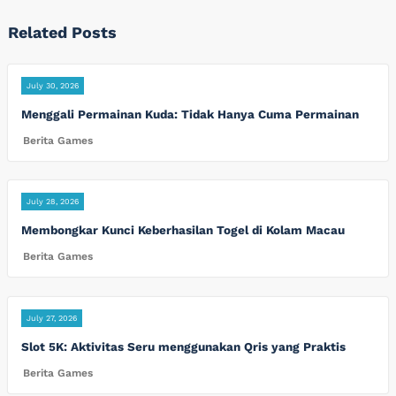
Related Posts
July 30, 2026
Menggali Permainan Kuda: Tidak Hanya Cuma Permainan
Berita Games
July 28, 2026
Membongkar Kunci Keberhasilan Togel di Kolam Macau
Berita Games
July 27, 2026
Slot 5K: Aktivitas Seru menggunakan Qris yang Praktis
Berita Games