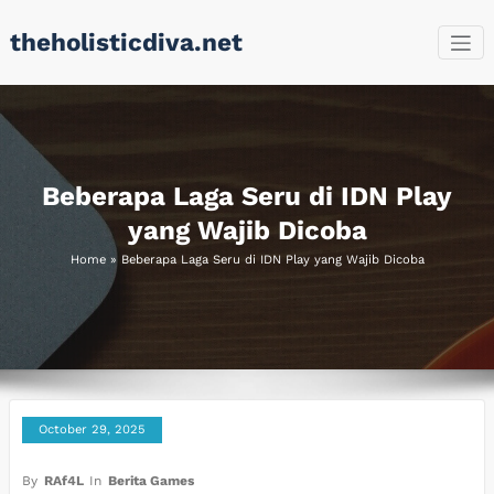
Skip
theholisticdiva.net
to
content
Beberapa Laga Seru di IDN Play
yang Wajib Dicoba
Home
»
Beberapa Laga Seru di IDN Play yang Wajib Dicoba
October 29, 2025
By
RAf4L
In
Berita Games