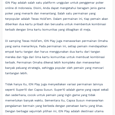
IDN Play adalah salah satu platform unggulan untuk penggemar poker
online di Indonesia. Disini, Anda dapat mengetahui beragam jenis game
poker yang menarik dan menantang. Salah satu permainan yang
terpopuler adalah Texas Hold’em. Dalam permainan ini, tiap pemain akan
diberikan dua kartu pribadi dan berusaha untuk membentuk kombinasi
terbaik dengan lima kartu komunitas yang dibagikan di meja.
Di samping Texas Hold’em, IDN Play juga menawarkan permainan Omaha
yang sama menariknya. Pada permainan ini, setiap pemain mendapatkan
empat kartu tangan dan harus menggunakan dua kartu dari tangan
mereka dan tiga dari lima kartu komunitas untuk membuat kombinasi
terbaik. Permainan Omaha dikenal lebih kompleks dan menawarkan
banyak peluang strategis, sehingga populer oleh pemain yang mencari
tantangan lebih.
Tidak hanya itu, IDN Play juga menyediakan variasi permainan lainnya
seperti Super10 dan Capsa Susun. Super10 adalah game yang cepat sekali
dan sederhana, cocok untuk pemain yang ingin game yang tidak
memerlukan banyak waktu. Sementara itu, Capsa Susun menawarkan
pengalaman bermain yang berbeda dengan penataan kartu yang khas.
Dengan berbagai sejumlah pilihan ini, IDN Play adalah destinasi utama