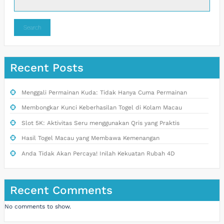
Search
Recent Posts
Menggali Permainan Kuda: Tidak Hanya Cuma Permainan
Membongkar Kunci Keberhasilan Togel di Kolam Macau
Slot 5K: Aktivitas Seru menggunakan Qris yang Praktis
Hasil Togel Macau yang Membawa Kemenangan
Anda Tidak Akan Percaya! Inilah Kekuatan Rubah 4D
Recent Comments
No comments to show.