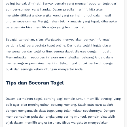
paling banyak diminati. Banyak pemain yang mencari bocoran togel dari
sumber-sumber yang handal. Dalam prediksi hari ini, kita akan
mengidentifikasi angka-angka kunci yang sering muncul dalam hasil
undian sebelumnya. Menggunakan teknik analisis yang tepat, diharapkan
para pemain bisa memilih angka yang lebih cermat.
Sebagai tambahan, situs Wargatoto menyediakan banyak informasi
berguna bagi para pecinta togel online. Dari data togel hingga ulasan
mengenai bandar togel online, semua dapat diakses dengan mudah.
Memanfaatkan resources ini akan meningkatkan peluang Anda dalam
memenangkan permainan hari ini. Selalu ingat untuk bertaruh dengan
bijak dan semoga keberuntungan menyertai Anda!
Tips dan Bocoran Togel
Dalam permainan togel, penting bagi pemain untuk memiliki strategi yang
baik agar bisa meningkatkan peluang menang. Salah satu cara adalah
dengan menganalisis data togel yang telah keluar sebelumnya. Dengan
memperhatikan pola dan angka yang sering muncul, pemain bisa lebih
bijak dalam memilih angka taruhan. Situs wargatoto menyediakan