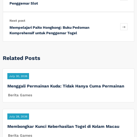
Penggemar Slot
Next post
Mempelajari Paito Hongkong: Buku Pedoman
Komprehensif untuk Penggemar Togel
Related Posts
July 30, 2026
Menggali Permainan Kuda: Tidak Hanya Cuma Permainan
Berita Games
July 28, 2026
Membongkar Kunci Keberhasilan Togel di Kolam Macau
Berita Games