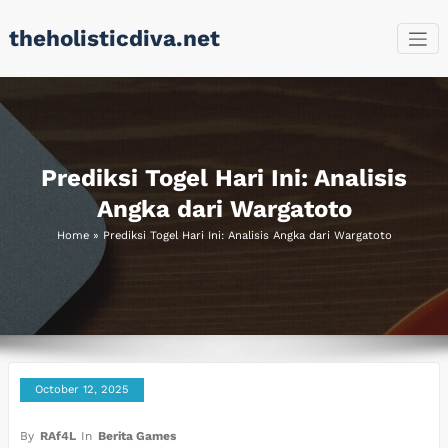
Skip
theholisticdiva.net
to
content
Prediksi Togel Hari Ini: Analisis
Angka dari Wargatoto
Home
»
Prediksi Togel Hari Ini: Analisis Angka dari Wargatoto
October 12, 2025
By
RAf4L
In
Berita Games