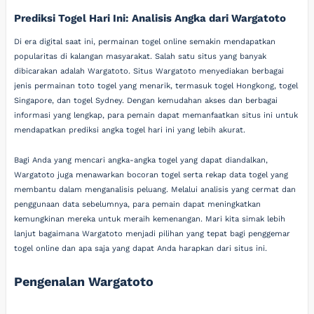
Prediksi Togel Hari Ini: Analisis Angka dari Wargatoto
Di era digital saat ini, permainan togel online semakin mendapatkan
popularitas di kalangan masyarakat. Salah satu situs yang banyak
dibicarakan adalah Wargatoto. Situs Wargatoto menyediakan berbagai
jenis permainan toto togel yang menarik, termasuk togel Hongkong, togel
Singapore, dan togel Sydney. Dengan kemudahan akses dan berbagai
informasi yang lengkap, para pemain dapat memanfaatkan situs ini untuk
mendapatkan prediksi angka togel hari ini yang lebih akurat.
Bagi Anda yang mencari angka-angka togel yang dapat diandalkan,
Wargatoto juga menawarkan bocoran togel serta rekap data togel yang
membantu dalam menganalisis peluang. Melalui analisis yang cermat dan
penggunaan data sebelumnya, para pemain dapat meningkatkan
kemungkinan mereka untuk meraih kemenangan. Mari kita simak lebih
lanjut bagaimana Wargatoto menjadi pilihan yang tepat bagi penggemar
togel online dan apa saja yang dapat Anda harapkan dari situs ini.
Pengenalan Wargatoto