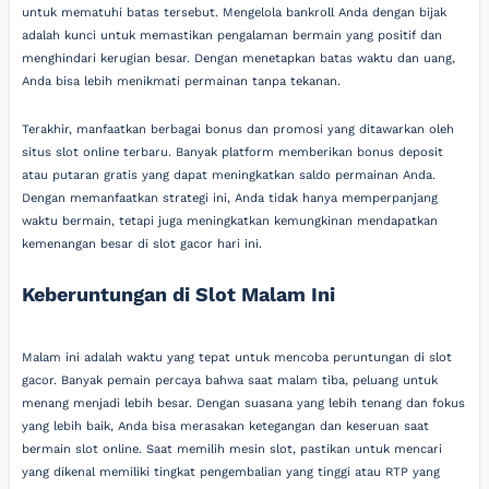
untuk mematuhi batas tersebut. Mengelola bankroll Anda dengan bijak
adalah kunci untuk memastikan pengalaman bermain yang positif dan
menghindari kerugian besar. Dengan menetapkan batas waktu dan uang,
Anda bisa lebih menikmati permainan tanpa tekanan.
Terakhir, manfaatkan berbagai bonus dan promosi yang ditawarkan oleh
situs slot online terbaru. Banyak platform memberikan bonus deposit
atau putaran gratis yang dapat meningkatkan saldo permainan Anda.
Dengan memanfaatkan strategi ini, Anda tidak hanya memperpanjang
waktu bermain, tetapi juga meningkatkan kemungkinan mendapatkan
kemenangan besar di slot gacor hari ini.
Keberuntungan di Slot Malam Ini
Malam ini adalah waktu yang tepat untuk mencoba peruntungan di slot
gacor. Banyak pemain percaya bahwa saat malam tiba, peluang untuk
menang menjadi lebih besar. Dengan suasana yang lebih tenang dan fokus
yang lebih baik, Anda bisa merasakan ketegangan dan keseruan saat
bermain slot online. Saat memilih mesin slot, pastikan untuk mencari
yang dikenal memiliki tingkat pengembalian yang tinggi atau RTP yang