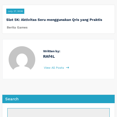
July 27, 2026
Slot 5K: Aktivitas Seru menggunakan Qris yang Praktis
Berita Games
Written by:
RAf4L
View All Posts
Search