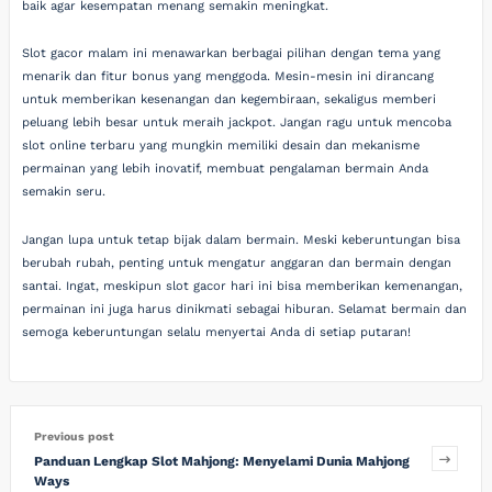
baik agar kesempatan menang semakin meningkat.
Slot gacor malam ini menawarkan berbagai pilihan dengan tema yang
menarik dan fitur bonus yang menggoda. Mesin-mesin ini dirancang
untuk memberikan kesenangan dan kegembiraan, sekaligus memberi
peluang lebih besar untuk meraih jackpot. Jangan ragu untuk mencoba
slot online terbaru yang mungkin memiliki desain dan mekanisme
permainan yang lebih inovatif, membuat pengalaman bermain Anda
semakin seru.
Jangan lupa untuk tetap bijak dalam bermain. Meski keberuntungan bisa
berubah rubah, penting untuk mengatur anggaran dan bermain dengan
santai. Ingat, meskipun slot gacor hari ini bisa memberikan kemenangan,
permainan ini juga harus dinikmati sebagai hiburan. Selamat bermain dan
semoga keberuntungan selalu menyertai Anda di setiap putaran!
Previous post
Panduan Lengkap Slot Mahjong: Menyelami Dunia Mahjong
Ways