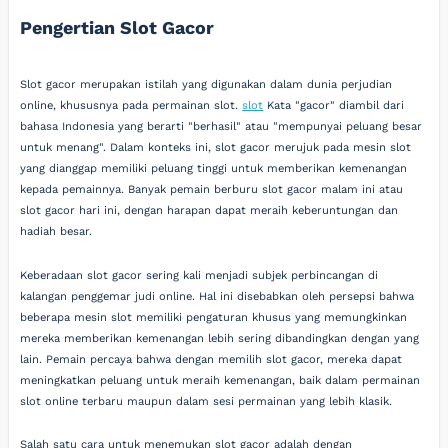
Pengertian Slot Gacor
Slot gacor merupakan istilah yang digunakan dalam dunia perjudian
online, khususnya pada permainan slot.
slot
Kata "gacor" diambil dari
bahasa Indonesia yang berarti "berhasil" atau "mempunyai peluang besar
untuk menang". Dalam konteks ini, slot gacor merujuk pada mesin slot
yang dianggap memiliki peluang tinggi untuk memberikan kemenangan
kepada pemainnya. Banyak pemain berburu slot gacor malam ini atau
slot gacor hari ini, dengan harapan dapat meraih keberuntungan dan
hadiah besar.
Keberadaan slot gacor sering kali menjadi subjek perbincangan di
kalangan penggemar judi online. Hal ini disebabkan oleh persepsi bahwa
beberapa mesin slot memiliki pengaturan khusus yang memungkinkan
mereka memberikan kemenangan lebih sering dibandingkan dengan yang
lain. Pemain percaya bahwa dengan memilih slot gacor, mereka dapat
meningkatkan peluang untuk meraih kemenangan, baik dalam permainan
slot online terbaru maupun dalam sesi permainan yang lebih klasik.
Salah satu cara untuk menemukan slot gacor adalah dengan