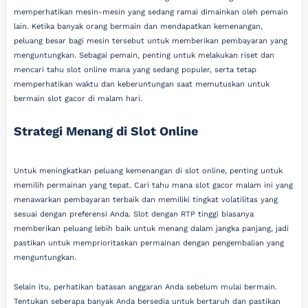
memperhatikan mesin-mesin yang sedang ramai dimainkan oleh pemain
lain. Ketika banyak orang bermain dan mendapatkan kemenangan,
peluang besar bagi mesin tersebut untuk memberikan pembayaran yang
menguntungkan. Sebagai pemain, penting untuk melakukan riset dan
mencari tahu slot online mana yang sedang populer, serta tetap
memperhatikan waktu dan keberuntungan saat memutuskan untuk
bermain slot gacor di malam hari.
Strategi Menang di Slot Online
Untuk meningkatkan peluang kemenangan di slot online, penting untuk
memilih permainan yang tepat. Cari tahu mana slot gacor malam ini yang
menawarkan pembayaran terbaik dan memiliki tingkat volatilitas yang
sesuai dengan preferensi Anda. Slot dengan RTP tinggi biasanya
memberikan peluang lebih baik untuk menang dalam jangka panjang, jadi
pastikan untuk memprioritaskan permainan dengan pengembalian yang
menguntungkan.
Selain itu, perhatikan batasan anggaran Anda sebelum mulai bermain.
Tentukan seberapa banyak Anda bersedia untuk bertaruh dan pastikan