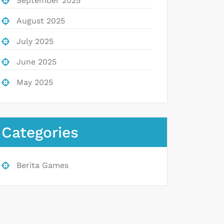
September 2025
August 2025
July 2025
June 2025
May 2025
Categories
Berita Games