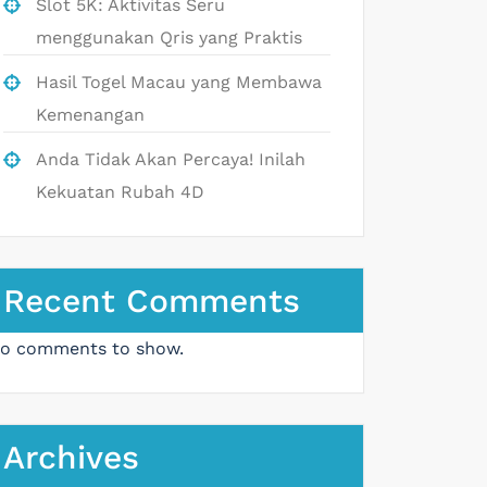
Slot 5K: Aktivitas Seru
menggunakan Qris yang Praktis
Hasil Togel Macau yang Membawa
Kemenangan
Anda Tidak Akan Percaya! Inilah
Kekuatan Rubah 4D
Recent Comments
o comments to show.
Archives