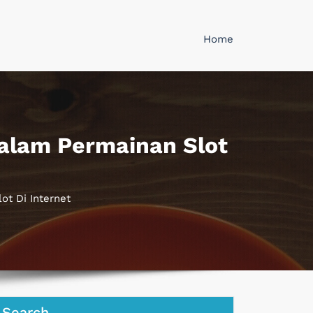
Home
alam Permainan Slot
t Di Internet
Search