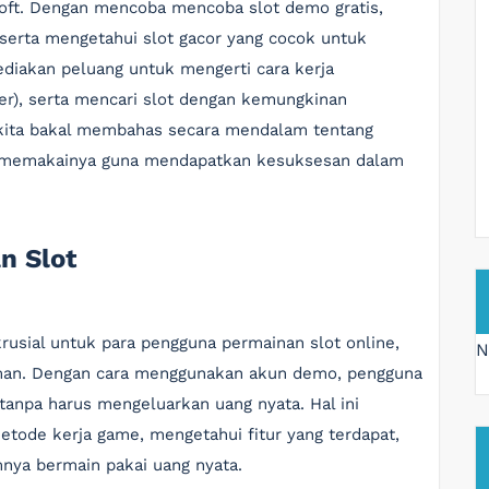
Soft. Dengan mencoba mencoba slot demo gratis,
erta mengetahui slot gacor yang cocok untuk
ediakan peluang untuk mengerti cara kerja
er), serta mencari slot dengan kemungkinan
kita bakal membahas secara mendalam tentang
a memakainya guna mendapatkan kesuksesan dalam
n Slot
krusial untuk para pengguna permainan slot online,
N
aman. Dengan cara menggunakan akun demo, pengguna
anpa harus mengeluarkan uang nyata. Hal ini
de kerja game, mengetahui fitur yang terdapat,
nya bermain pakai uang nyata.