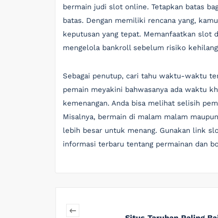
bermain judi slot online. Tetapkan batas bag
batas. Dengan memiliki rencana yang, kam
keputusan yang tepat. Memanfaatkan slot 
mengelola bankroll sebelum risiko kehilang
Sebagai penutup, cari tahu waktu-waktu te
pemain meyakini bahwasanya ada waktu khu
kemenangan. Anda bisa melihat selisih pemb
Misalnya, bermain di malam malam maupun 
lebih besar untuk menang. Gunakan link sl
informasi terbaru tentang permainan dan bo
Situs Taruhan Paling Ba