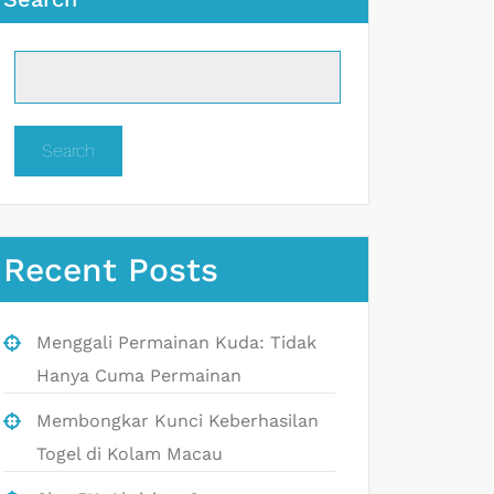
Search
Recent Posts
Menggali Permainan Kuda: Tidak
Hanya Cuma Permainan
Membongkar Kunci Keberhasilan
Togel di Kolam Macau