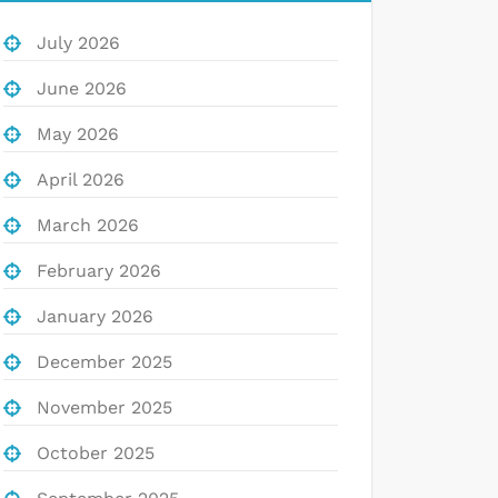
July 2026
June 2026
May 2026
April 2026
March 2026
February 2026
January 2026
December 2025
November 2025
October 2025