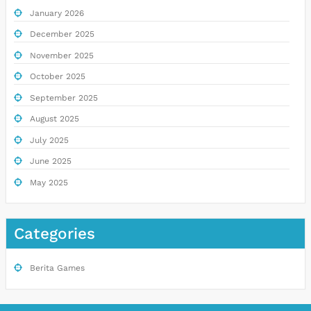
January 2026
December 2025
November 2025
October 2025
September 2025
August 2025
July 2025
June 2025
May 2025
Categories
Berita Games