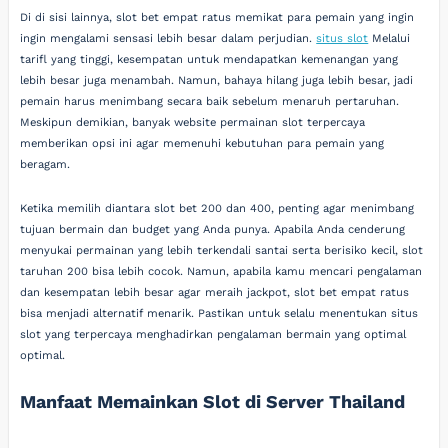
Di di sisi lainnya, slot bet empat ratus memikat para pemain yang ingin
ingin mengalami sensasi lebih besar dalam perjudian.
situs slot
Melalui
tarifl yang tinggi, kesempatan untuk mendapatkan kemenangan yang
lebih besar juga menambah. Namun, bahaya hilang juga lebih besar, jadi
pemain harus menimbang secara baik sebelum menaruh pertaruhan.
Meskipun demikian, banyak website permainan slot terpercaya
memberikan opsi ini agar memenuhi kebutuhan para pemain yang
beragam.
Ketika memilih diantara slot bet 200 dan 400, penting agar menimbang
tujuan bermain dan budget yang Anda punya. Apabila Anda cenderung
menyukai permainan yang lebih terkendali santai serta berisiko kecil, slot
taruhan 200 bisa lebih cocok. Namun, apabila kamu mencari pengalaman
dan kesempatan lebih besar agar meraih jackpot, slot bet empat ratus
bisa menjadi alternatif menarik. Pastikan untuk selalu menentukan situs
slot yang terpercaya menghadirkan pengalaman bermain yang optimal
optimal.
Manfaat Memainkan Slot di Server Thailand