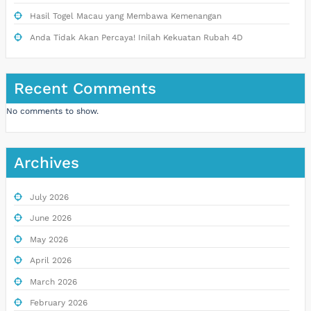
Hasil Togel Macau yang Membawa Kemenangan
Anda Tidak Akan Percaya! Inilah Kekuatan Rubah 4D
Recent Comments
No comments to show.
Archives
July 2026
June 2026
May 2026
April 2026
March 2026
February 2026