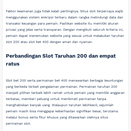
Faktor keamanan juga tidak kalah pentingnya. Situs slot terpercaya wajib
menggunakan sistem enkripsi terbaru dalam rangka melindungi data dan
transaksi keuangan para pemain. Pastikan website itu memiliki aturan
privasi yang jelas serta transparan. Dengan mengikuti seluruh kriteria ini,
pemain dapat menemukan website yang sesuai untuk melakukan taruhan
slot 200 atau slot bet 400 dengan aman dan nyaman.
Perbandingan Slot Taruhan 200 dan empat
ratus
Slot bet 200 serta permainan bet 400 menawarkan berbagai keuntungan
yang berbeda terkait pengalaman permainan. Permainan taruhan 200
menjadi pilihan terbaik lebih ramah untuk pemain yang memiliki anggaran
terbatas, memberi peluang untuk menikmati permainan tanpa
menghabiskan banyak uang. Walaupun taruhan lebihkecil, sejumlah
pemain masih bisa menggapai keberhasilan signifikan besar, terutama
melalui bonus serta fitur khusus yang ditawarkan olehnya situs
permainan slot.