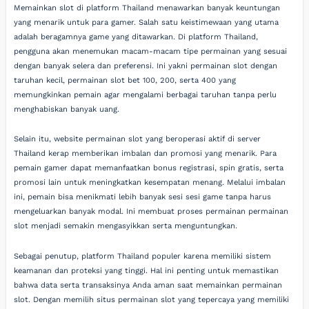
Memainkan slot di platform Thailand menawarkan banyak keuntungan
yang menarik untuk para gamer. Salah satu keistimewaan yang utama
adalah beragamnya game yang ditawarkan. Di platform Thailand,
pengguna akan menemukan macam-macam tipe permainan yang sesuai
dengan banyak selera dan preferensi. Ini yakni permainan slot dengan
taruhan kecil, permainan slot bet 100, 200, serta 400 yang
memungkinkan pemain agar mengalami berbagai taruhan tanpa perlu
menghabiskan banyak uang.
Selain itu, website permainan slot yang beroperasi aktif di server
Thailand kerap memberikan imbalan dan promosi yang menarik. Para
pemain gamer dapat memanfaatkan bonus registrasi, spin gratis, serta
promosi lain untuk meningkatkan kesempatan menang. Melalui imbalan
ini, pemain bisa menikmati lebih banyak sesi sesi game tanpa harus
mengeluarkan banyak modal. Ini membuat proses permainan permainan
slot menjadi semakin mengasyikkan serta menguntungkan.
Sebagai penutup, platform Thailand populer karena memiliki sistem
keamanan dan proteksi yang tinggi. Hal ini penting untuk memastikan
bahwa data serta transaksinya Anda aman saat memainkan permainan
slot. Dengan memilih situs permainan slot yang tepercaya yang memiliki