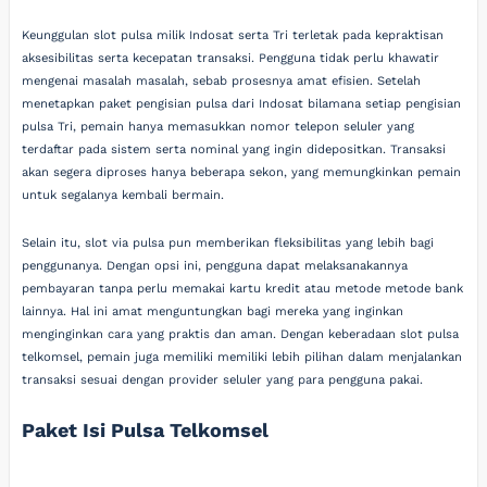
Keunggulan slot pulsa milik Indosat serta Tri terletak pada kepraktisan
aksesibilitas serta kecepatan transaksi. Pengguna tidak perlu khawatir
mengenai masalah masalah, sebab prosesnya amat efisien. Setelah
menetapkan paket pengisian pulsa dari Indosat bilamana setiap pengisian
pulsa Tri, pemain hanya memasukkan nomor telepon seluler yang
terdaftar pada sistem serta nominal yang ingin didepositkan. Transaksi
akan segera diproses hanya beberapa sekon, yang memungkinkan pemain
untuk segalanya kembali bermain.
Selain itu, slot via pulsa pun memberikan fleksibilitas yang lebih bagi
penggunanya. Dengan opsi ini, pengguna dapat melaksanakannya
pembayaran tanpa perlu memakai kartu kredit atau metode metode bank
lainnya. Hal ini amat menguntungkan bagi mereka yang inginkan
menginginkan cara yang praktis dan aman. Dengan keberadaan slot pulsa
telkomsel, pemain juga memiliki memiliki lebih pilihan dalam menjalankan
transaksi sesuai dengan provider seluler yang para pengguna pakai.
Paket Isi Pulsa Telkomsel