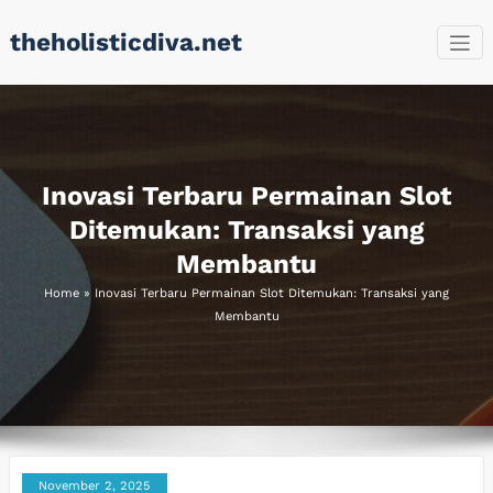
Skip
theholisticdiva.net
to
content
Inovasi Terbaru Permainan Slot
Ditemukan: Transaksi yang
Membantu
Home
»
Inovasi Terbaru Permainan Slot Ditemukan: Transaksi yang
Membantu
November 2, 2025