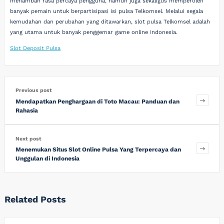
menambah rasa percaya pengguna, namun juga sekaligus memperoleh
banyak pemain untuk berpartisipasi isi pulsa Telkomsel. Melalui segala
kemudahan dan perubahan yang ditawarkan, slot pulsa Telkomsel adalah
yang utama untuk banyak penggemar game online Indonesia.
Slot Deposit Pulsa
Previous post
Mendapatkan Penghargaan di Toto Macau: Panduan dan
Rahasia
Next post
Menemukan Situs Slot Online Pulsa Yang Terpercaya dan
Unggulan di Indonesia
Related Posts