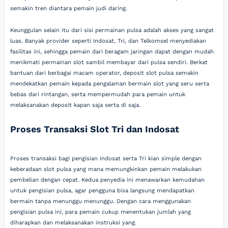
semakin tren diantara pemain judi daring.
Keunggulan selain itu dari sisi permainan pulsa adalah akses yang sangat
luas. Banyak provider seperti Indosat, Tri, dan Telkomsel menyediakan
fasilitas ini, sehingga pemain dari beragam jaringan dapat dengan mudah
menikmati permainan slot sambil membayar dari pulsa sendiri. Berkat
bantuan dari berbagai macam operator, deposit slot pulsa semakin
mendekatkan pemain kepada pengalaman bermain slot yang seru serta
bebas dari rintangan, serta mempermudah para pemain untuk
melaksanakan deposit kapan saja serta di saja.
Proses Transaksi Slot Tri dan Indosat
Proses transaksi bagi pengisian Indosat serta Tri kian simple dengan
keberadaan slot pulsa yang mana memungkinkan pemain melakukan
pembelian dengan cepat. Kedua penyedia ini menawarkan kemudahan
untuk pengisian pulsa, agar pengguna bisa langsung mendapatkan
bermain tanpa menunggu menunggu. Dengan cara menggunakan
pengisian pulsa ini, para pemain cukup menentukan jumlah yang
diharapkan dan melaksanakan instruksi yang.