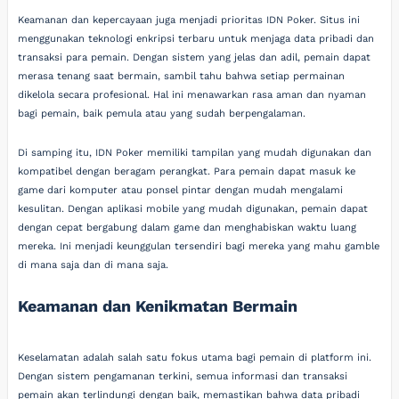
Keamanan dan kepercayaan juga menjadi prioritas IDN Poker. Situs ini
menggunakan teknologi enkripsi terbaru untuk menjaga data pribadi dan
transaksi para pemain. Dengan sistem yang jelas dan adil, pemain dapat
merasa tenang saat bermain, sambil tahu bahwa setiap permainan
dikelola secara profesional. Hal ini menawarkan rasa aman dan nyaman
bagi pemain, baik pemula atau yang sudah berpengalaman.
Di samping itu, IDN Poker memiliki tampilan yang mudah digunakan dan
kompatibel dengan beragam perangkat. Para pemain dapat masuk ke
game dari komputer atau ponsel pintar dengan mudah mengalami
kesulitan. Dengan aplikasi mobile yang mudah digunakan, pemain dapat
dengan cepat bergabung dalam game dan menghabiskan waktu luang
mereka. Ini menjadi keunggulan tersendiri bagi mereka yang mahu gamble
di mana saja dan di mana saja.
Keamanan dan Kenikmatan Bermain
Keselamatan adalah salah satu fokus utama bagi pemain di platform ini.
Dengan sistem pengamanan terkini, semua informasi dan transaksi
pemain akan terlindungi dengan baik, memastikan bahwa data pribadi