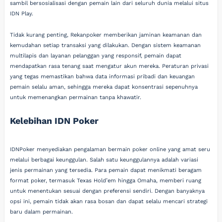
sambil bersosialisasi dengan pemain lain dari seluruh dunia melalui situs
IDN Play.
Tidak kurang penting, Rekanpoker memberikan jaminan keamanan dan
kemudahan setiap transaksi yang dilakukan. Dengan sistem keamanan
multilapis dan layanan pelanggan yang responsif, pemain dapat
mendapatkan rasa tenang saat mengatur akun mereka. Peraturan privasi
yang tegas memastikan bahwa data informasi pribadi dan keuangan
pemain selalu aman, sehingga mereka dapat konsentrasi sepenuhnya
untuk memenangkan permainan tanpa khawatir.
Kelebihan IDN Poker
IDNPoker menyediakan pengalaman bermain poker online yang amat seru
melalui berbagai keunggulan. Salah satu keunggulannya adalah variasi
jenis permainan yang tersedia. Para pemain dapat menikmati beragam
format poker, termasuk Texas Hold’em hingga Omaha, memberi ruang
untuk menentukan sesuai dengan preferensi sendiri. Dengan banyaknya
opsi ini, pemain tidak akan rasa bosan dan dapat selalu mencari strategi
baru dalam permainan.