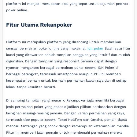
platform ini menjadi merupakan opsi yang tepat untuk sejumlah pecinta
poker online.
Fitur Utama Rekanpoker
Platform ini merupakan platform yang dirancang untuk memberikan
sensasi permainan poker online yang maksimal.
idn poker
Salah satu fitur
kunci yang ditawarkan adalah tampilan pengguna yang intuitif dan mudah
digunakan. Dengan tampilan yang responsif, pemain dapat dengan
nyaman mengakses berbagai permainan poker seperti IDN Poker di
berbagai perangkat, termasuk smartphone maupun PC. Ini memberi
kesempatan pemain untuk bermain permainan kapan saja dan di setiap
lokasi tanpa kesulitan berarti.
Di samping tampilan yang menarik, Rekanpoker juga memiliki berbagai
jenis permainan poker yang dapat dijadikan pilihan berdasarkan dengan
keinginan masing-masing pemain. Dengan varian permainan yang kaya,
termasuk tipe populer seperti Texas Hold’em dan Omaha, pemain dapat
mencari tantangan yang cocok dengan kemampuan keterampilan mereka.
Fitur ini memberi jalan pemain untuk membenahi permainan mereka