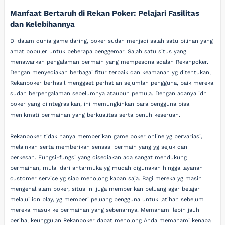
Manfaat Bertaruh di Rekan Poker: Pelajari Fasilitas
dan Kelebihannya
Di dalam dunia game daring, poker sudah menjadi salah satu pilihan yang
amat populer untuk beberapa penggemar. Salah satu situs yang
menawarkan pengalaman bermain yang mempesona adalah Rekanpoker.
Dengan menyediakan berbagai fitur terbaik dan keamanan yg ditentukan,
Rekanpoker berhasil menggaet perhatian sejumlah pengguna, baik mereka
sudah berpengalaman sebelumnya ataupun pemula. Dengan adanya idn
poker yang diintegrasikan, ini memungkinkan para pengguna bisa
menikmati permainan yang berkualitas serta penuh keseruan.
Rekanpoker tidak hanya memberikan game poker online yg bervariasi,
melainkan serta memberikan sensasi bermain yang yg sejuk dan
berkesan. Fungsi-fungsi yang disediakan ada sangat mendukung
permainan, mulai dari antarmuka yg mudah digunakan hingga layanan
customer service yg siap menolong kapan saja. Bagi mereka yg masih
mengenal alam poker, situs ini juga memberikan peluang agar belajar
melalui idn play, yg memberi peluang pengguna untuk latihan sebelum
mereka masuk ke permainan yang sebenarnya. Memahami lebih jauh
perihal keunggulan Rekanpoker dapat menolong Anda memahami kenapa