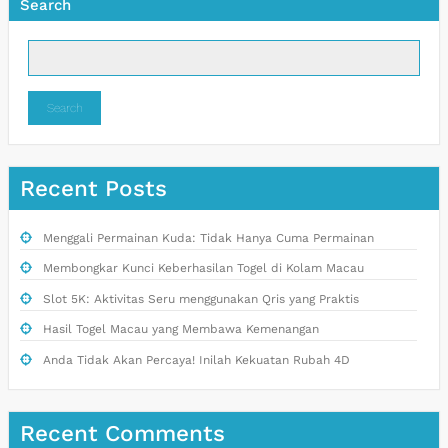
Search
Search
Recent Posts
Menggali Permainan Kuda: Tidak Hanya Cuma Permainan
Membongkar Kunci Keberhasilan Togel di Kolam Macau
Slot 5K: Aktivitas Seru menggunakan Qris yang Praktis
Hasil Togel Macau yang Membawa Kemenangan
Anda Tidak Akan Percaya! Inilah Kekuatan Rubah 4D
Recent Comments