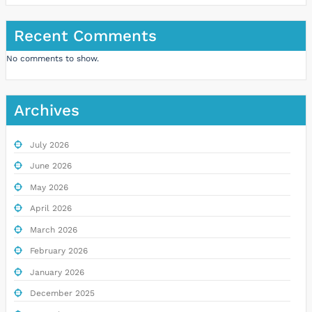
Recent Comments
No comments to show.
Archives
July 2026
June 2026
May 2026
April 2026
March 2026
February 2026
January 2026
December 2025