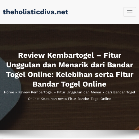
Skip
theholisticdiva.net
to
content
Review Kembartogel – Fitur
Unggulan dan Menarik dari Bandar
Togel Online: Kelebihan serta Fitur
Bandar Togel Online
Home
»
Review Kembartogel – Fitur Unggulan dan Menarik dari Bandar Togel
Online: Kelebihan serta Fitur Bandar Togel Online