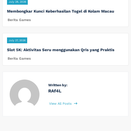
July 28, 2026
Membongkar Kunci Keberhasilan Togel di Kolam Macau
Berita Games
July 27, 2026
Slot 5K: Aktivitas Seru menggunakan Qris yang Praktis
Berita Games
Written by:
RAf4L
View All Posts