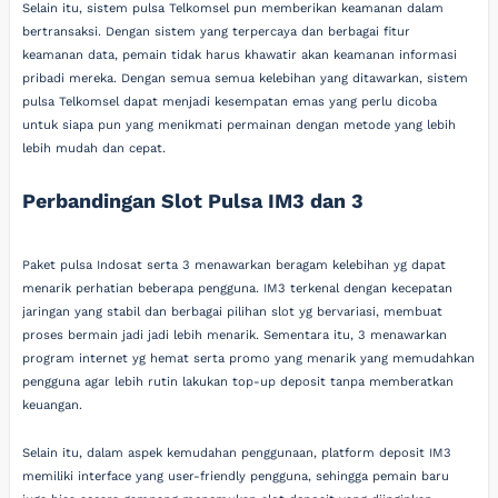
Selain itu, sistem pulsa Telkomsel pun memberikan keamanan dalam
bertransaksi. Dengan sistem yang terpercaya dan berbagai fitur
keamanan data, pemain tidak harus khawatir akan keamanan informasi
pribadi mereka. Dengan semua semua kelebihan yang ditawarkan, sistem
pulsa Telkomsel dapat menjadi kesempatan emas yang perlu dicoba
untuk siapa pun yang menikmati permainan dengan metode yang lebih
lebih mudah dan cepat.
Perbandingan Slot Pulsa IM3 dan 3
Paket pulsa Indosat serta 3 menawarkan beragam kelebihan yg dapat
menarik perhatian beberapa pengguna. IM3 terkenal dengan kecepatan
jaringan yang stabil dan berbagai pilihan slot yg bervariasi, membuat
proses bermain jadi jadi lebih menarik. Sementara itu, 3 menawarkan
program internet yg hemat serta promo yang menarik yang memudahkan
pengguna agar lebih rutin lakukan top-up deposit tanpa memberatkan
keuangan.
Selain itu, dalam aspek kemudahan penggunaan, platform deposit IM3
memiliki interface yang user-friendly pengguna, sehingga pemain baru