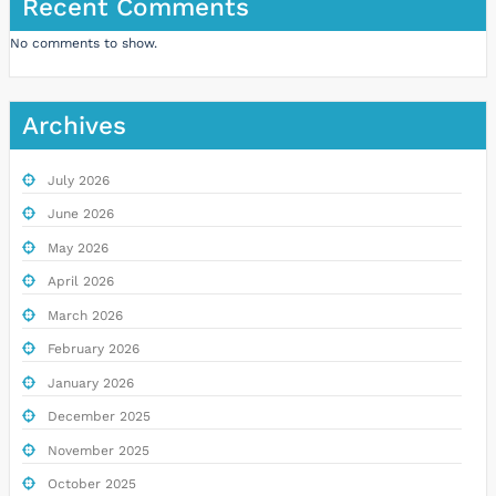
Recent Comments
No comments to show.
Archives
July 2026
June 2026
May 2026
April 2026
March 2026
February 2026
January 2026
December 2025
November 2025
October 2025