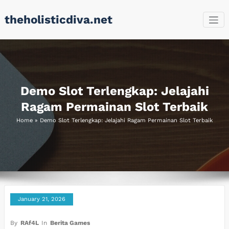
Skip
theholisticdiva.net
to
content
Demo Slot Terlengkap: Jelajahi
Ragam Permainan Slot Terbaik
Home
»
Demo Slot Terlengkap: Jelajahi Ragam Permainan Slot Terbaik
January 21, 2026
By
RAf4L
In
Berita Games