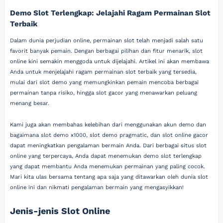
Demo Slot Terlengkap: Jelajahi Ragam Permainan Slot
Terbaik
Dalam dunia perjudian online, permainan slot telah menjadi salah satu
favorit banyak pemain. Dengan berbagai pilihan dan fitur menarik, slot
online kini semakin menggoda untuk dijelajahi. Artikel ini akan membawa
Anda untuk menjelajahi ragam permainan slot terbaik yang tersedia,
mulai dari slot demo yang memungkinkan pemain mencoba berbagai
permainan tanpa risiko, hingga slot gacor yang menawarkan peluang
menang besar.
Kami juga akan membahas kelebihan dari menggunakan akun demo dan
bagaimana slot demo x1000, slot demo pragmatic, dan slot online gacor
dapat meningkatkan pengalaman bermain Anda. Dari berbagai situs slot
online yang terpercaya, Anda dapat menemukan demo slot terlengkap
yang dapat membantu Anda menemukan permainan yang paling cocok.
Mari kita ulas bersama tentang apa saja yang ditawarkan oleh dunia slot
online ini dan nikmati pengalaman bermain yang mengasyikkan!
Jenis-jenis Slot Online