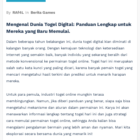
By
RAf4L
In
Berita Games
Mengenal Dunia Togel Digital: Panduan Lengkap untuk
Mereka yang Baru Memulai.
Dalam beberapa tahun belakangan ini, dunia togel digital kian diminati di
kalangan banyak orang. Dengan kemajuan teknologi dan ketersediaan
internet yang semakin baik, banyak individu yang sekarang beralih dari
metode konvensional ke permainan togel online. Togel hari ini merupakan
salah satu kata kunci yang paling dicari, karena banyak pemain togel yang
mencari mengetahui hasil terkini dan prediksi untuk menarik harapan
mereka.
Untuk para pemula, industri togel online mungkin terasa
membingungkan. Namun, jika diberi panduan yang benar, siapa saja bisa
mengetahui mekanisme dan aturan dalam permainan ini. Karya ini akan
menawarkan informasi lengkap tentang togel hari ini dan juga strategi
cara memulai permainan togel online, sehingga Anda kalian bisa
mengalami pengalaman bermain yang lebih aman dan nyaman. Mari kita
eksplorasi secara bersama dunia yang menarik ini!