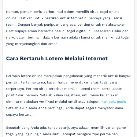
Namun, pemain perlu berhati hati dalam memilih situs togel online
online. Pastikan untuk pastikan untuk tempat di percaya yang lisensi
resmi. Dengan banyak penipuan yang ada, penting untuk melaksanakan
riset supaya aman berpartisipasi di togel digital ini. Kesadaran risiko dan
risiko dalam bermain dalam bermain adalah kunci untuk menikmati togel
yang menyenangkan dan aman.
Cara Bertaruh Lotere Melalui Internet
Bermain lotere online merupakan pengalaman yang menarik untuk banyak
pemain. Pertama-tama, kalian harus menentukan situs togel yang
terpercaya. Periksa situs tersebut memiliki lisensi resmi serta ulasan
positif dari pemain. Setelah kalian registrasi, umumnya kalian akan
diminta melakukan verifikasi melalui email atau telepon.
kamboja pools
Setelah akun Anda Anda berfungsi, Anda dapat segera menyetor dana
supaya bertaruh.
Sesudah uang Anda ada, tahap selanjutnya adalah memilih varian game
togel yang ingin ingin Anda ikut. Terdapat beragam tipe permainan,