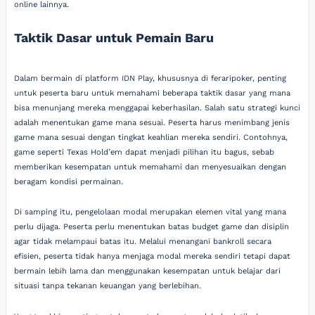
online lainnya.
Taktik Dasar untuk Pemain Baru
Dalam bermain di platform IDN Play, khususnya di feraripoker, penting
untuk peserta baru untuk memahami beberapa taktik dasar yang mana
bisa menunjang mereka menggapai keberhasilan. Salah satu strategi kunci
adalah menentukan game mana sesuai. Peserta harus menimbang jenis
game mana sesuai dengan tingkat keahlian mereka sendiri. Contohnya,
game seperti Texas Hold’em dapat menjadi pilihan itu bagus, sebab
memberikan kesempatan untuk memahami dan menyesuaikan dengan
beragam kondisi permainan.
Di samping itu, pengelolaan modal merupakan elemen vital yang mana
perlu dijaga. Peserta perlu menentukan batas budget game dan disiplin
agar tidak melampaui batas itu. Melalui menangani bankroll secara
efisien, peserta tidak hanya menjaga modal mereka sendiri tetapi dapat
bermain lebih lama dan menggunakan kesempatan untuk belajar dari
situasi tanpa tekanan keuangan yang berlebihan.