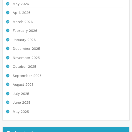
May 2026
April 2026
March 2026
February 2026
January 2026
December 2025
November 2025
October 2025
September 2025
August 2025
July 2025
June 2025
May 2025