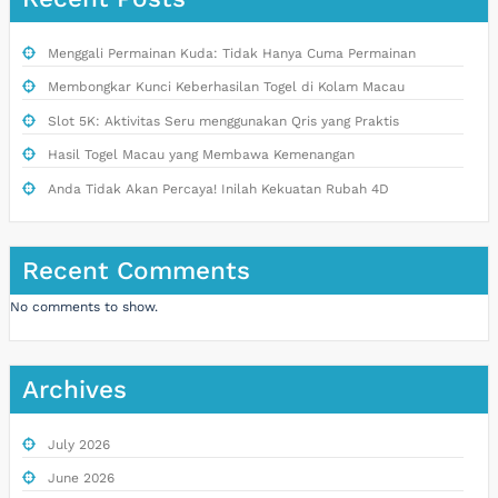
Menggali Permainan Kuda: Tidak Hanya Cuma Permainan
Membongkar Kunci Keberhasilan Togel di Kolam Macau
Slot 5K: Aktivitas Seru menggunakan Qris yang Praktis
Hasil Togel Macau yang Membawa Kemenangan
Anda Tidak Akan Percaya! Inilah Kekuatan Rubah 4D
Recent Comments
No comments to show.
Archives
July 2026
June 2026