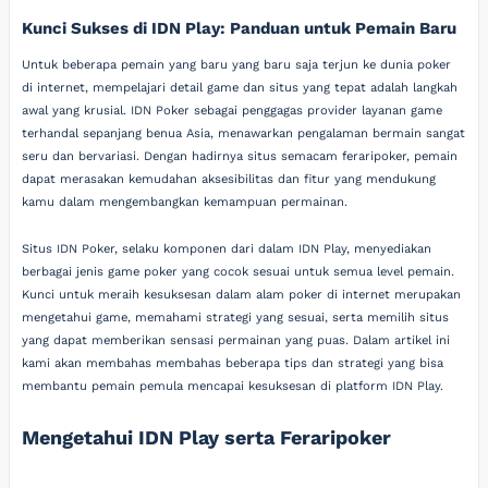
Kunci Sukses di IDN Play: Panduan untuk Pemain Baru
Untuk beberapa pemain yang baru yang baru saja terjun ke dunia poker
di internet, mempelajari detail game dan situs yang tepat adalah langkah
awal yang krusial. IDN Poker sebagai penggagas provider layanan game
terhandal sepanjang benua Asia, menawarkan pengalaman bermain sangat
seru dan bervariasi. Dengan hadirnya situs semacam feraripoker, pemain
dapat merasakan kemudahan aksesibilitas dan fitur yang mendukung
kamu dalam mengembangkan kemampuan permainan.
Situs IDN Poker, selaku komponen dari dalam IDN Play, menyediakan
berbagai jenis game poker yang cocok sesuai untuk semua level pemain.
Kunci untuk meraih kesuksesan dalam alam poker di internet merupakan
mengetahui game, memahami strategi yang sesuai, serta memilih situs
yang dapat memberikan sensasi permainan yang puas. Dalam artikel ini
kami akan membahas membahas beberapa tips dan strategi yang bisa
membantu pemain pemula mencapai kesuksesan di platform IDN Play.
Mengetahui IDN Play serta Feraripoker