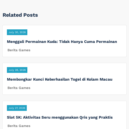
Related Posts
July 30, 2026
Menggali Permainan Kuda: Tidak Hanya Cuma Permainan
Berita Games
July 28, 2026
Membongkar Kunci Keberhasilan Togel di Kolam Macau
Berita Games
July 27, 2026
Slot 5K: Aktivitas Seru menggunakan Qris yang Praktis
Berita Games