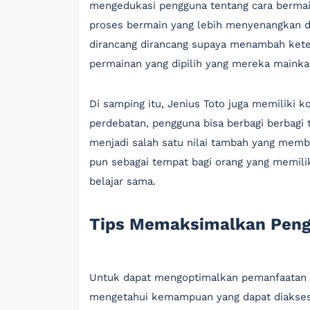
mengedukasi pengguna tentang cara bermai
proses bermain yang lebih menyenangkan d
dirancang dirancang supaya menambah ket
permainan yang dipilih yang mereka mainka
Di samping itu, Jenius Toto juga memiliki 
perdebatan, pengguna bisa berbagi berbagi t
menjadi salah satu nilai tambah yang membu
pun sebagai tempat bagi orang yang memili
belajar sama.
Tips Memaksimalkan Peng
Untuk dapat mengoptimalkan pemanfaatan J
mengetahui kemampuan yang dapat diakses. 