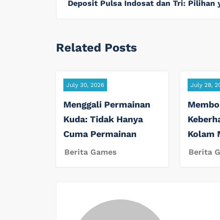
Deposit Pulsa Indosat dan Tri: Piliha
Related Posts
July 30, 2026
July 28, 2
Menggali Permainan
Membon
Kuda: Tidak Hanya
Keberha
Cuma Permainan
Kolam 
Berita Games
Berita 