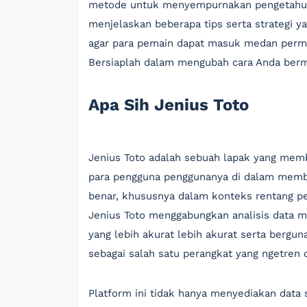
metode untuk menyempurnakan pengetahuan 
menjelaskan beberapa tips serta strategi y
agar para pemain dapat masuk medan permai
Bersiaplah dalam mengubah cara Anda ber
Apa Sih Jenius Toto
Jenius Toto adalah sebuah lapak yang memb
para pengguna penggunanya di dalam membu
benar, khususnya dalam konteks rentang pe
Jenius Toto menggabungkan analisis data m
yang lebih akurat lebih akurat serta bergu
sebagai salah satu perangkat yang ngetren
Platform ini tidak hanya menyediakan data s