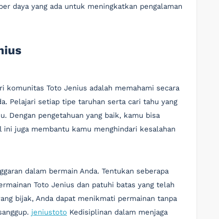
er daya yang ada untuk meningkatkan pengalaman
nius
ari komunitas Toto Jenius adalah memahami secara
 Pelajari setiap tipe taruhan serta cari tahu yang
mu. Dengan pengetahuan yang baik, kamu bisa
Hal ini juga membantu kamu menghindari kesalahan
nggaran dalam bermain Anda. Tentukan seberapa
ermainan Toto Jenius dan patuhi batas yang telah
yang bijak, Anda dapat menikmati permainan tanpa
 sanggup.
jeniustoto
Kedisiplinan dalam menjaga