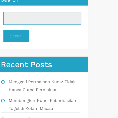
Search
Recent Posts
Menggali Permainan Kuda: Tidak
Hanya Cuma Permainan
Membongkar Kunci Keberhasilan
Togel di Kolam Macau