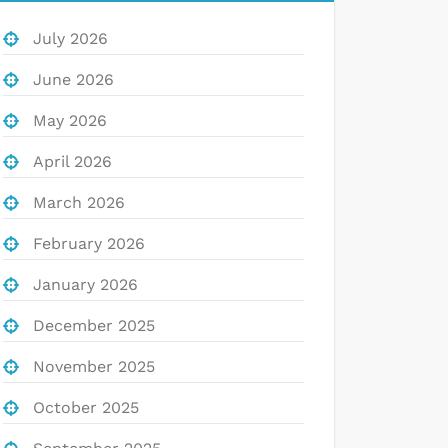
July 2026
June 2026
May 2026
April 2026
March 2026
February 2026
January 2026
December 2025
November 2025
October 2025