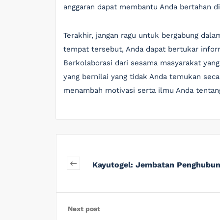
anggaran dapat membantu Anda bertahan d
Terakhir, jangan ragu untuk bergabung dal
tempat tersebut, Anda dapat bertukar infor
Berkolaborasi dari sesama masyarakat ya
yang bernilai yang tidak Anda temukan secar
menambah motivasi serta ilmu Anda tentan
Kayutogel: Jembatan Penghubung
Next post