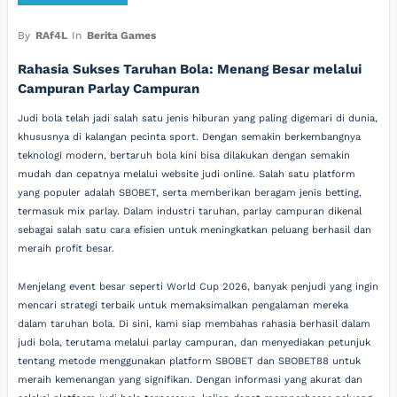
By
RAf4L
In
Berita Games
Rahasia Sukses Taruhan Bola: Menang Besar melalui
Campuran Parlay Campuran
Judi bola telah jadi salah satu jenis hiburan yang paling digemari di dunia,
khususnya di kalangan pecinta sport. Dengan semakin berkembangnya
teknologi modern, bertaruh bola kini bisa dilakukan dengan semakin
mudah dan cepatnya melalui website judi online. Salah satu platform
yang populer adalah SBOBET, serta memberikan beragam jenis betting,
termasuk mix parlay. Dalam industri taruhan, parlay campuran dikenal
sebagai salah satu cara efisien untuk meningkatkan peluang berhasil dan
meraih profit besar.
Menjelang event besar seperti World Cup 2026, banyak penjudi yang ingin
mencari strategi terbaik untuk memaksimalkan pengalaman mereka
dalam taruhan bola. Di sini, kami siap membahas rahasia berhasil dalam
judi bola, terutama melalui parlay campuran, dan menyediakan petunjuk
tentang metode menggunakan platform SBOBET dan SBOBET88 untuk
meraih kemenangan yang signifikan. Dengan informasi yang akurat dan