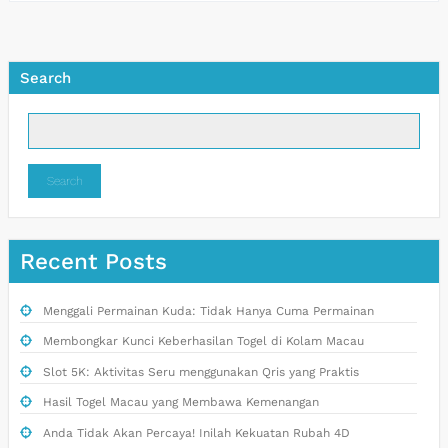
Search
Search
Recent Posts
Menggali Permainan Kuda: Tidak Hanya Cuma Permainan
Membongkar Kunci Keberhasilan Togel di Kolam Macau
Slot 5K: Aktivitas Seru menggunakan Qris yang Praktis
Hasil Togel Macau yang Membawa Kemenangan
Anda Tidak Akan Percaya! Inilah Kekuatan Rubah 4D