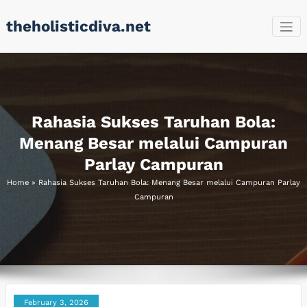
Skip
theholisticdiva.net
to
content
Rahasia Sukses Taruhan Bola:
Menang Besar melalui Campuran
Parlay Campuran
Home
»
Rahasia Sukses Taruhan Bola: Menang Besar melalui Campuran Parlay
Campuran
February 3, 2026