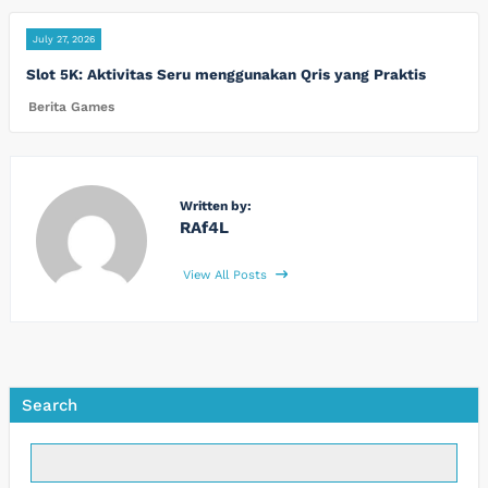
July 27, 2026
Slot 5K: Aktivitas Seru menggunakan Qris yang Praktis
Berita Games
Written by:
RAf4L
View All Posts
Search