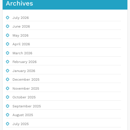
Archives
July 2026
June 2026
May 2026
April 2026
March 2026
February 2026
January 2026
December 2025
November 2025
October 2025
September 2025
August 2025
July 2025