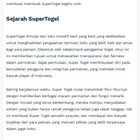
membuat membuat SuperTogel begitu unik.
Sejarah SuperTogel
SuperTogel dimulai dari satu inisiatif kecil yang kecil yang dedikasikan
untuk menghadirkan pengalaman bermain lotto yang lebih baik dan aman
bagi para pemain. Dibentuk oleh sekelompok penggemar togel, situs ini
ini memberikan tujuan untuk menawarkan transparansi dan fairness
dalam permainan. Sejak permulaan, Super Togel memfokuskan diri pada
kemudahan pengguna dan integritas permainan, yang memikat minat
banyak player di Indonesia.
Seiring berjalannya waktu, Super Togel mulai menambah fitur-fiturnya
dengan memberikan berbagai macam permainan dan fungsi menarik.
Dengan inovasi yang terus berkembang, mereka mampu menyediakan
sistem yang bukan hanya ramah pengguna tetapi juga cepat tanggap. Hal
ini membuat Super Togel semakin populer, dan mendapat dan banyak
loyalitas dari para pemain yang mencari pilihan yang lebih terpercaya
dalam jagat lotto.