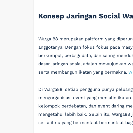
Konsep Jaringan Social Wa
Warga 88 merupakan paltform yang diperun
anggotanya. Dengan fokus fokus pada mas
berkumpul, berbagi data, dan saling mendu
dasar jaringan sosial adalah mewujudkan w
serta membangun ikatan yang bermakna.
w
Di Warga88, setiap pengguna punya peluang a
mengorganisasi event yang menjalin ikatan so
kelompok perdebatan, dan event daring me
mengetahui lebih baik. Selain itu, Warga8
serta ilmu yang bermanfaat bermanfaat bag