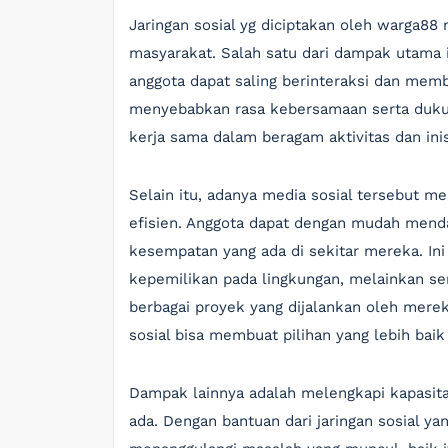
Jaringan sosial yg diciptakan oleh warga88
masyarakat. Salah satu dari dampak utama i
anggota dapat saling berinteraksi dan memb
menyebabkan rasa kebersamaan serta duku
kerja sama dalam beragam aktivitas dan ini
Selain itu, adanya media sosial tersebut m
efisien. Anggota dapat dengan mudah mendap
kesempatan yang ada di sekitar mereka. In
kepemilikan pada lingkungan, melainkan se
berbagai proyek yang dijalankan oleh merek
sosial bisa membuat pilihan yang lebih bai
Dampak lainnya adalah melengkapi kapasit
ada. Dengan bantuan dari jaringan sosial y