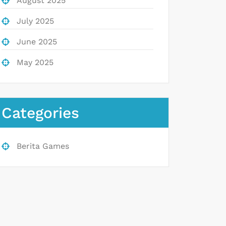
August 2025
July 2025
June 2025
May 2025
Categories
Berita Games