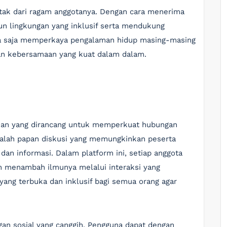
letak dari ragam anggotanya. Dengan cara menerima
n lingkungan yang inklusif serta mendukung
anya saja memperkaya pengalaman hidup masing-masing
an kebersamaan yang kuat dalam dalam.
an yang dirancang untuk memperkuat hubungan
adalah papan diskusi yang memungkinkan peserta
an informasi. Dalam platform ini, setiap anggota
n menambah ilmunya melalui interaksi yang
 yang terbuka dan inklusif bagi semua orang agar
ngan sosial yang canggih. Pengguna dapat dengan