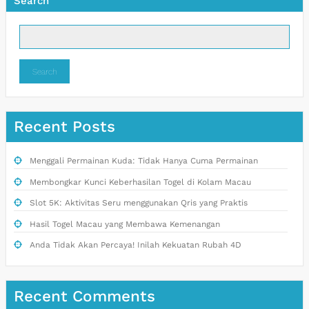
Search
Search
Recent Posts
Menggali Permainan Kuda: Tidak Hanya Cuma Permainan
Membongkar Kunci Keberhasilan Togel di Kolam Macau
Slot 5K: Aktivitas Seru menggunakan Qris yang Praktis
Hasil Togel Macau yang Membawa Kemenangan
Anda Tidak Akan Percaya! Inilah Kekuatan Rubah 4D
Recent Comments