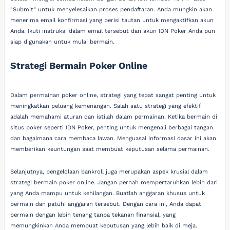
"Submit" untuk menyelesaikan proses pendaftaran. Anda mungkin akan
menerima email konfirmasi yang berisi tautan untuk mengaktifkan akun
Anda. Ikuti instruksi dalam email tersebut dan akun IDN Poker Anda pun
siap digunakan untuk mulai bermain.
Strategi Bermain Poker Online
Dalam permainan poker online, strategi yang tepat sangat penting untuk
meningkatkan peluang kemenangan. Salah satu strategi yang efektif
adalah memahami aturan dan istilah dalam permainan. Ketika bermain di
situs poker seperti IDN Poker, penting untuk mengenali berbagai tangan
dan bagaimana cara membaca lawan. Menguasai informasi dasar ini akan
memberikan keuntungan saat membuat keputusan selama permainan.
Selanjutnya, pengelolaan bankroll juga merupakan aspek krusial dalam
strategi bermain poker online. Jangan pernah mempertaruhkan lebih dari
yang Anda mampu untuk kehilangan. Buatlah anggaran khusus untuk
bermain dan patuhi anggaran tersebut. Dengan cara ini, Anda dapat
bermain dengan lebih tenang tanpa tekanan finansial, yang
memungkinkan Anda membuat keputusan yang lebih baik di meja.