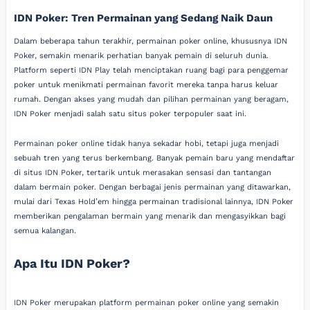
IDN Poker: Tren Permainan yang Sedang Naik Daun
Dalam beberapa tahun terakhir, permainan poker online, khususnya IDN
Poker, semakin menarik perhatian banyak pemain di seluruh dunia.
Platform seperti IDN Play telah menciptakan ruang bagi para penggemar
poker untuk menikmati permainan favorit mereka tanpa harus keluar
rumah. Dengan akses yang mudah dan pilihan permainan yang beragam,
IDN Poker menjadi salah satu situs poker terpopuler saat ini.
Permainan poker online tidak hanya sekadar hobi, tetapi juga menjadi
sebuah tren yang terus berkembang. Banyak pemain baru yang mendaftar
di situs IDN Poker, tertarik untuk merasakan sensasi dan tantangan
dalam bermain poker. Dengan berbagai jenis permainan yang ditawarkan,
mulai dari Texas Hold’em hingga permainan tradisional lainnya, IDN Poker
memberikan pengalaman bermain yang menarik dan mengasyikkan bagi
semua kalangan.
Apa Itu IDN Poker?
IDN Poker merupakan platform permainan poker online yang semakin