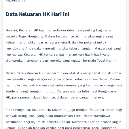
kepada anda!
Data Keluaran HK Hari ini
Hari ini, Keluaran HK lagi menyediakan informasi penting bagi para
pecinta Togel Hongkong. Dalam keluaran terakhir, angka-angka yang
keluar menunjukkan variasi yang menarik dan berpotensi untuk
mendukung Anda dalam memilih angka keberuntungan. Masyarakat yang
memantau Keluaran HK tentu sangat menantikan hasil-hasil yang
diumumkan, terutama bagi mereka yang regular bermain Togel Hari Ini.
Setiap data keluaran HK mencerminkan statistik yang dapat diolah untuk
memprediksi angka-angka yang berpotensi keluar di masa depan. Dalam
hal ini, krusial untuk mencatat setiap nomor yang tampil dan mengamati
tendensi yang mungkin muncul. Dengan adanya Informasi Pengeluaran
HK, para pemain dapat lebih teliti dalam perencanaan mereka.
Tidak hanya itu, Keluaran HK Malam Ini juga menjadi fokus perhatian bagi
banyak orang. Hasil yang akan diumumkan tentu dapat membawa
perubahan bagi sejumlah peserta undian. Memantau setiap proses angka
keluar HK adalah langkah cerdas bagi para penggemar Togel Hongkong,