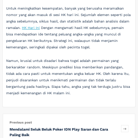
Untuk meningkatkan kesempatan, banyak yang berusaha meramalkan
nomor yang akan masuk di sesi HK hari ini. Sejumlah elemen seperti pola
angka sebelumnya, siklus hasil, dan statistik adalah bahan analisis dalam
ramalan.
HK Hari Ini
Dengan mengamati hasil HK sebelumnya, pemain
bisa mendapatkan ide tentang peluang angka-angka yang muncul di
pengeluaran HK berikutnya. Strategi ini, walaupun tidak menjamin
kemenangan, seringkali dipakai oleh pecinta togel.
Namun, krusial untuk disadari bahwa togel adalah permainan yang
berkarakter random. Meskipun prediksi bisa memberikan pandangan,
tidak ada cara pasti untuk menentukan angka keluar HK. Oleh karena itu,
penjudi disarankan untuk menikmati permainan dan tidak terlalu
bergantung pada hasilnya. Siapa tahu, angka yang tak terduga justru bisa
menjadi kemenangan di HK malam ini.
Previous post
Mendalami Seluk Beluk Poker IDN Play Saran dan Cara
Paling Baik