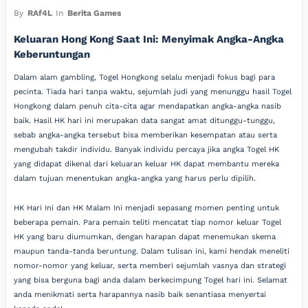
By
RAf4L
In
Berita Games
Keluaran Hong Kong Saat Ini: Menyimak Angka-Angka
Keberuntungan
Dalam alam gambling, Togel Hongkong selalu menjadi fokus bagi para
pecinta. Tiada hari tanpa waktu, sejumlah judi yang menunggu hasil Togel
Hongkong dalam penuh cita-cita agar mendapatkan angka-angka nasib
baik. Hasil HK hari ini merupakan data sangat amat ditunggu-tunggu,
sebab angka-angka tersebut bisa memberikan kesempatan atau serta
mengubah takdir individu. Banyak individu percaya jika angka Togel HK
yang didapat dikenal dari keluaran keluar HK dapat membantu mereka
dalam tujuan menentukan angka-angka yang harus perlu dipilih.
HK Hari Ini dan HK Malam Ini menjadi sepasang momen penting untuk
beberapa pemain. Para pemain teliti mencatat tiap nomor keluar Togel
HK yang baru diumumkan, dengan harapan dapat menemukan skema
maupun tanda-tanda beruntung. Dalam tulisan ini, kami hendak meneliti
nomor-nomor yang keluar, serta memberi sejumlah vasnya dan strategi
yang bisa berguna bagi anda dalam berkecimpung Togel hari ini. Selamat
anda menikmati serta harapannya nasib baik senantiasa menyertai