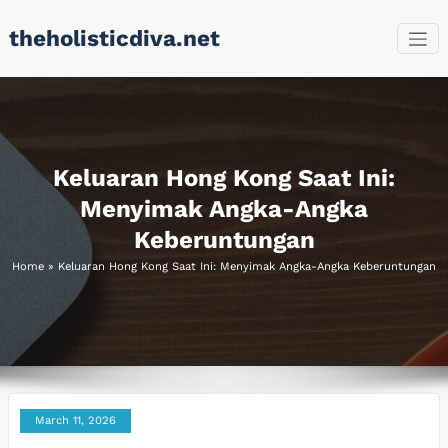
Skip
theholisticdiva.net
to
content
Keluaran Hong Kong Saat Ini:
Menyimak Angka-Angka
Keberuntungan
Home
»
Keluaran Hong Kong Saat Ini: Menyimak Angka-Angka Keberuntungan
March 11, 2026