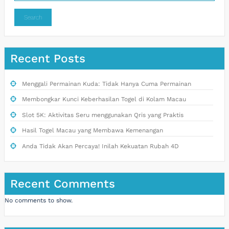
Search
Recent Posts
Menggali Permainan Kuda: Tidak Hanya Cuma Permainan
Membongkar Kunci Keberhasilan Togel di Kolam Macau
Slot 5K: Aktivitas Seru menggunakan Qris yang Praktis
Hasil Togel Macau yang Membawa Kemenangan
Anda Tidak Akan Percaya! Inilah Kekuatan Rubah 4D
Recent Comments
No comments to show.