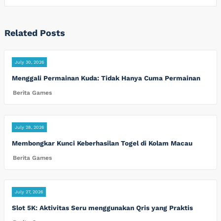
Related Posts
July 30, 2026
Menggali Permainan Kuda: Tidak Hanya Cuma Permainan
Berita Games
July 28, 2026
Membongkar Kunci Keberhasilan Togel di Kolam Macau
Berita Games
July 27, 2026
Slot 5K: Aktivitas Seru menggunakan Qris yang Praktis