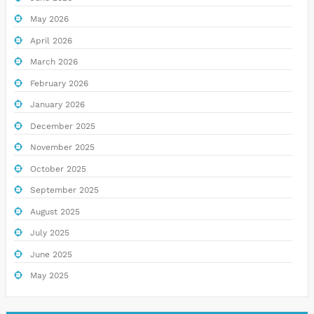
May 2026
April 2026
March 2026
February 2026
January 2026
December 2025
November 2025
October 2025
September 2025
August 2025
July 2025
June 2025
May 2025