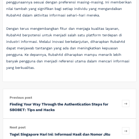
penggunaannya sesuai dengan preferensi masing-masing. Ini memberikan
nilai tambah yang signifikan bagi setiap individu yang mengandalkan
Rubah4d dalam aktivitas informasi sehari-hari mereka.
Dengan terus mengembangkan fitur dan menjaga kualitas layanan,
Rubah4d berpotensi untuk menjadi salah satu platform terdepan di
industri informasi. Melalui inovasi berkelanjutan, diharapkan Rubah4d
dapat menjawab tantangan yang ada dan meningkatkan kepuasan
pengguna. Ke depannya, Rubah4d diharapkan mampu menarik lebih
banyak pengguna dan menjadi referensi utama dalam mencari informasi
yang berkualitas.
Previous post
Finding Your Way Through the Authentication Steps for
SBOBET: Tips and Hacks
Next post
Togel Singapore Hari Ini: Informasi Hasil dan Nomor Jitu