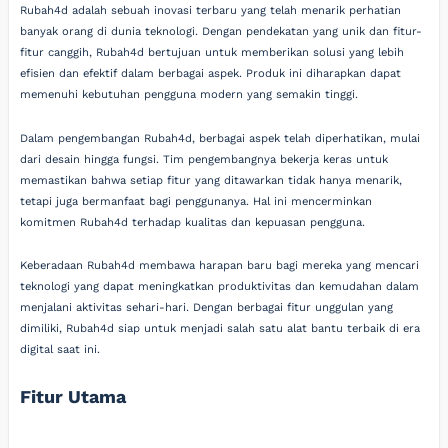
Rubah4d adalah sebuah inovasi terbaru yang telah menarik perhatian
banyak orang di dunia teknologi. Dengan pendekatan yang unik dan fitur-
fitur canggih, Rubah4d bertujuan untuk memberikan solusi yang lebih
efisien dan efektif dalam berbagai aspek. Produk ini diharapkan dapat
memenuhi kebutuhan pengguna modern yang semakin tinggi.
Dalam pengembangan Rubah4d, berbagai aspek telah diperhatikan, mulai
dari desain hingga fungsi. Tim pengembangnya bekerja keras untuk
memastikan bahwa setiap fitur yang ditawarkan tidak hanya menarik,
tetapi juga bermanfaat bagi penggunanya. Hal ini mencerminkan
komitmen Rubah4d terhadap kualitas dan kepuasan pengguna.
Keberadaan Rubah4d membawa harapan baru bagi mereka yang mencari
teknologi yang dapat meningkatkan produktivitas dan kemudahan dalam
menjalani aktivitas sehari-hari. Dengan berbagai fitur unggulan yang
dimiliki, Rubah4d siap untuk menjadi salah satu alat bantu terbaik di era
digital saat ini.
Fitur Utama