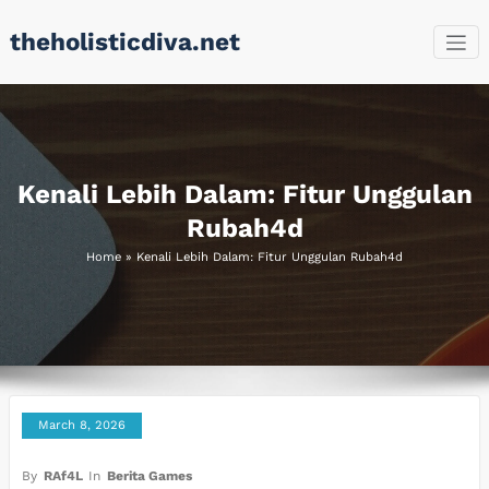
Skip
theholisticdiva.net
to
content
Kenali Lebih Dalam: Fitur Unggulan
Rubah4d
Home
»
Kenali Lebih Dalam: Fitur Unggulan Rubah4d
March 8, 2026
By
RAf4L
In
Berita Games