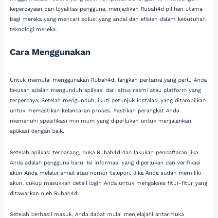
kepercayaan dan loyalitas pengguna, menjadikan Rubah4d pilihan utama
bagi mereka yang mencari solusi yang andal dan efisien dalam kebutuhan
teknologi mereka.
Cara Menggunakan
Untuk memulai menggunakan Rubah4d, langkah pertama yang perlu Anda
lakukan adalah mengunduh aplikasi dari situs resmi atau platform yang
terpercaya. Setelah mengunduh, ikuti petunjuk instalasi yang ditampilkan
untuk memastikan kelancaran proses. Pastikan perangkat Anda
memenuhi spesifikasi minimum yang diperlukan untuk menjalankan
aplikasi dengan baik.
Setelah aplikasi terpasang, buka Rubah4d dan lakukan pendaftaran jika
Anda adalah pengguna baru. Isi informasi yang diperlukan dan verifikasi
akun Anda melalui email atau nomor telepon. Jika Anda sudah memiliki
akun, cukup masukkan detail login Anda untuk mengakses fitur-fitur yang
ditawarkan oleh Rubah4d.
Setelah berhasil masuk, Anda dapat mulai menjelajahi antarmuka