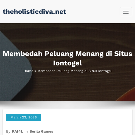
Skip
theholisticdiva.net
to
content
Membedah Peluang Menang di Situs
Iontogel
Home
»
Membedah Peluang Menang di Situs Iontogel
March 23, 2026
By
RAf4L
In
Berita Games