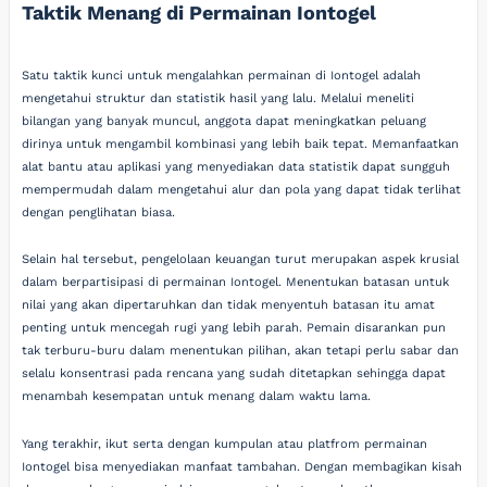
Taktik Menang di Permainan Iontogel
Satu taktik kunci untuk mengalahkan permainan di Iontogel adalah
mengetahui struktur dan statistik hasil yang lalu. Melalui meneliti
bilangan yang banyak muncul, anggota dapat meningkatkan peluang
dirinya untuk mengambil kombinasi yang lebih baik tepat. Memanfaatkan
alat bantu atau aplikasi yang menyediakan data statistik dapat sungguh
mempermudah dalam mengetahui alur dan pola yang dapat tidak terlihat
dengan penglihatan biasa.
Selain hal tersebut, pengelolaan keuangan turut merupakan aspek krusial
dalam berpartisipasi di permainan Iontogel. Menentukan batasan untuk
nilai yang akan dipertaruhkan dan tidak menyentuh batasan itu amat
penting untuk mencegah rugi yang lebih parah. Pemain disarankan pun
tak terburu-buru dalam menentukan pilihan, akan tetapi perlu sabar dan
selalu konsentrasi pada rencana yang sudah ditetapkan sehingga dapat
menambah kesempatan untuk menang dalam waktu lama.
Yang terakhir, ikut serta dengan kumpulan atau platfrom permainan
Iontogel bisa menyediakan manfaat tambahan. Dengan membagikan kisah