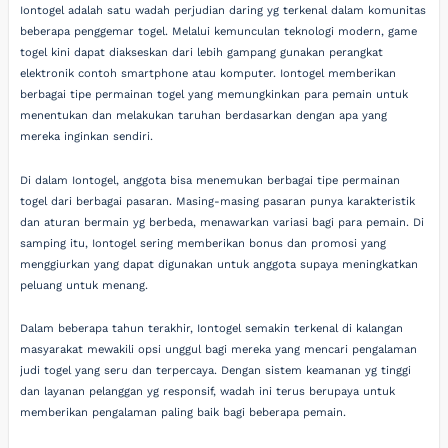
Iontogel adalah satu wadah perjudian daring yg terkenal dalam komunitas
beberapa penggemar togel. Melalui kemunculan teknologi modern, game
togel kini dapat diakseskan dari lebih gampang gunakan perangkat
elektronik contoh smartphone atau komputer. Iontogel memberikan
berbagai tipe permainan togel yang memungkinkan para pemain untuk
menentukan dan melakukan taruhan berdasarkan dengan apa yang
mereka inginkan sendiri.
Di dalam Iontogel, anggota bisa menemukan berbagai tipe permainan
togel dari berbagai pasaran. Masing-masing pasaran punya karakteristik
dan aturan bermain yg berbeda, menawarkan variasi bagi para pemain. Di
samping itu, Iontogel sering memberikan bonus dan promosi yang
menggiurkan yang dapat digunakan untuk anggota supaya meningkatkan
peluang untuk menang.
Dalam beberapa tahun terakhir, Iontogel semakin terkenal di kalangan
masyarakat mewakili opsi unggul bagi mereka yang mencari pengalaman
judi togel yang seru dan terpercaya. Dengan sistem keamanan yg tinggi
dan layanan pelanggan yg responsif, wadah ini terus berupaya untuk
memberikan pengalaman paling baik bagi beberapa pemain.