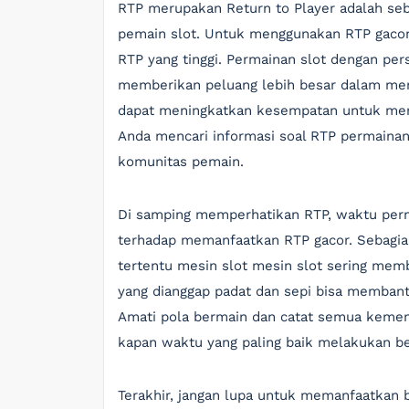
RTP merupakan Return to Player adalah seb
pemain slot. Untuk menggunakan RTP gacor
RTP yang tinggi. Permainan slot dengan pe
memberikan peluang lebih besar dalam mend
dapat meningkatkan kesempatan untuk menc
Anda mencari informasi soal RTP permainan 
komunitas pemain.
Di samping memperhatikan RTP, waktu perm
terhadap memanfaatkan RTP gacor. Sebagia
tertentu mesin slot mesin slot sering me
yang dianggap padat dan sepi bisa memban
Amati pola bermain dan catat semua kemena
kapan waktu yang paling baik melakukan b
Terakhir, jangan lupa untuk memanfaatkan 