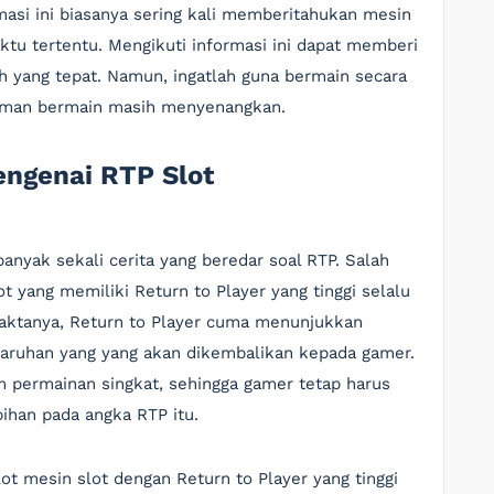
masi ini biasanya sering kali memberitahukan mesin
u tertentu. Mengikuti informasi ini dapat memberi
h yang tepat. Namun, ingatlah guna bermain secara
laman bermain masih menyenangkan.
ngenai RTP Slot
banyak sekali cerita yang beredar soal RTP. Salah
t yang memiliki Return to Player yang tinggi selalu
Faktanya, Return to Player cuma menunjukkan
taruhan yang yang akan dikembalikan kepada gamer.
m permainan singkat, sehingga gamer tetap harus
bihan pada angka RTP itu.
t mesin slot dengan Return to Player yang tinggi