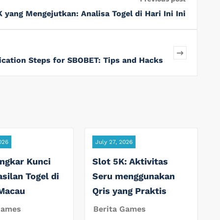
 yang Mengejutkan: Analisa Togel di Hari Ini Ini
ication Steps for SBOBET: Tips and Hacks
026
July 27, 2026
gkar Kunci
Slot 5K: Aktivitas
silan Togel di
Seru menggunakan
Macau
Qris yang Praktis
Games
Berita Games