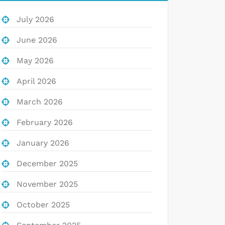
July 2026
June 2026
May 2026
April 2026
March 2026
February 2026
January 2026
December 2025
November 2025
October 2025