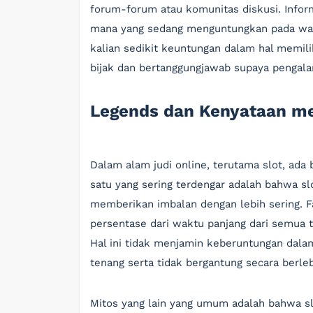
forum-forum atau komunitas diskusi. Infor
mana yang sedang menguntungkan pada wakt
kalian sedikit keuntungan dalam hal memili
bijak dan bertanggungjawab supaya penga
Legends dan Kenyataan me
Dalam alam judi online, terutama slot, ada 
satu yang sering terdengar adalah bahwa slo
memberikan imbalan dengan lebih sering. 
persentase dari waktu panjang dari semua 
Hal ini tidak menjamin keberuntungan dala
tenang serta tidak bergantung secara berle
Mitos yang lain yang umum adalah bahwa slo