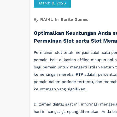
March 8, 2026
By
RAf4L
In
Berita Games
Optimalkan Keuntungan Anda se
Permainan Slot serta Slot Mena
Permainan slot telah menjadi salah satu pe
pemain, baik di kasino offline maupun onlin
bagi pemain untuk mengerti istilah Return 
kemenangan mereka. RTP adalah persentase
pemain dalam periode tertentu, dan mema
keuntungan yang signifikan.
Di zaman digital saat ini, informasi mengena
hari ini sangat gampang ditemukan. Anda bi