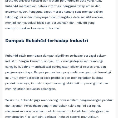
protokol enkripsi terbaru dan sistem perlindungan data yang kuat,
Rubah4d memastikan bahwa informasi pengguna tetap aman dari
ancaman cyber. Pengguna dapat merasa tenang saat mengandalkan
teknologi ini untuk menyimpan dan mengelola data sensitif mereka,
menjadikannya solusi ideal bagi perusahaan dan individu yang
memprioritaskan keamanan informasi.
Dampak Rubah4d terhadap Industri
Rubah4d telah membawa dampak signifikan terhadap berbagai sektor
industri. Dengan kemampuannya untuk mengintegrasikan teknologi
canggih, Rubah4d memfasilitasi peningkatan efisiensi operasional dan
pengurangan biaya. Banyak perusahaan yang mulai mengadopsi teknologi
ini untuk mempercepat proses produksi dan meningkatkan kualitas
produk. Hasilnya, industri dapat bersaing lebih baik di pasar global dan
meningkatkan kepuasan pelanggan.
Selain itu, Rubah4d juga mendorong inovasi dalam pengembangan produk
dan layanan. Perusahaan yang menerapkan teknologi ini sering kali
menemukan cara-cara baru untuk memenuhi kebutuhan pelanggan dan
menciptakan nilai tambah. Berbagai industri seperti manufaktur,