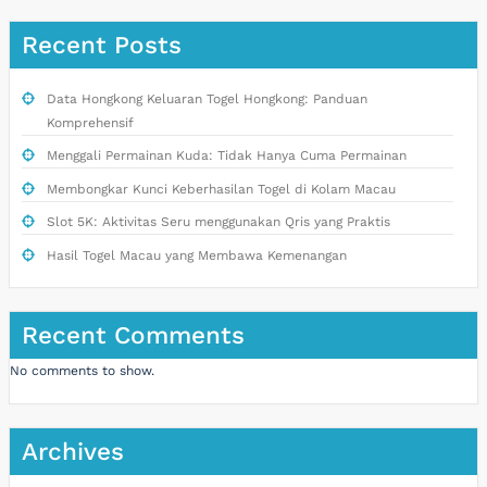
Recent Posts
Data Hongkong Keluaran Togel Hongkong: Panduan
Komprehensif
Menggali Permainan Kuda: Tidak Hanya Cuma Permainan
Membongkar Kunci Keberhasilan Togel di Kolam Macau
Slot 5K: Aktivitas Seru menggunakan Qris yang Praktis
Hasil Togel Macau yang Membawa Kemenangan
Recent Comments
No comments to show.
Archives