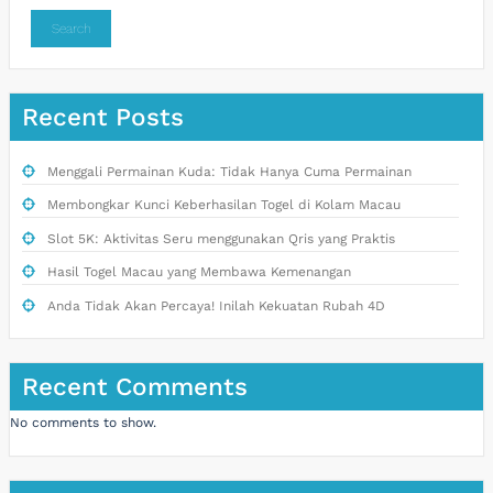
Search
Recent Posts
Menggali Permainan Kuda: Tidak Hanya Cuma Permainan
Membongkar Kunci Keberhasilan Togel di Kolam Macau
Slot 5K: Aktivitas Seru menggunakan Qris yang Praktis
Hasil Togel Macau yang Membawa Kemenangan
Anda Tidak Akan Percaya! Inilah Kekuatan Rubah 4D
Recent Comments
No comments to show.