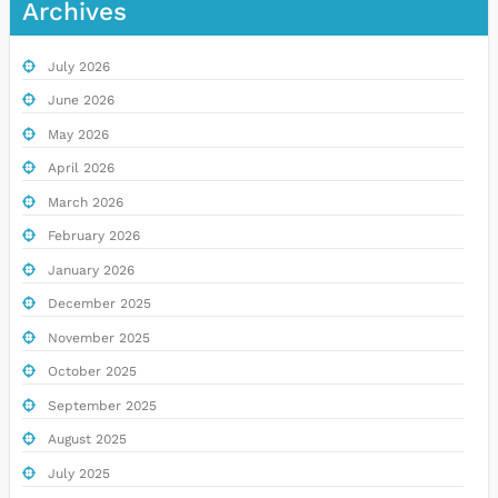
Archives
July 2026
June 2026
May 2026
April 2026
March 2026
February 2026
January 2026
December 2025
November 2025
October 2025
September 2025
August 2025
July 2025