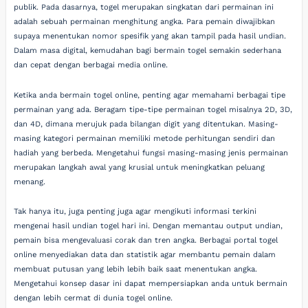
publik. Pada dasarnya, togel merupakan singkatan dari permainan ini
adalah sebuah permainan menghitung angka. Para pemain diwajibkan
supaya menentukan nomor spesifik yang akan tampil pada hasil undian.
Dalam masa digital, kemudahan bagi bermain togel semakin sederhana
dan cepat dengan berbagai media online.
Ketika anda bermain togel online, penting agar memahami berbagai tipe
permainan yang ada. Beragam tipe-tipe permainan togel misalnya 2D, 3D,
dan 4D, dimana merujuk pada bilangan digit yang ditentukan. Masing-
masing kategori permainan memiliki metode perhitungan sendiri dan
hadiah yang berbeda. Mengetahui fungsi masing-masing jenis permainan
merupakan langkah awal yang krusial untuk meningkatkan peluang
menang.
Tak hanya itu, juga penting juga agar mengikuti informasi terkini
mengenai hasil undian togel hari ini. Dengan memantau output undian,
pemain bisa mengevaluasi corak dan tren angka. Berbagai portal togel
online menyediakan data dan statistik agar membantu pemain dalam
membuat putusan yang lebih lebih baik saat menentukan angka.
Mengetahui konsep dasar ini dapat mempersiapkan anda untuk bermain
dengan lebih cermat di dunia togel online.