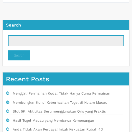
Search
Search
Recent Posts
Menggali Permainan Kuda: Tidak Hanya Cuma Permainan
Membongkar Kunci Keberhasilan Togel di Kolam Macau
Slot 5K: Aktivitas Seru menggunakan Qris yang Praktis
Hasil Togel Macau yang Membawa Kemenangan
Anda Tidak Akan Percaya! Inilah Kekuatan Rubah 4D