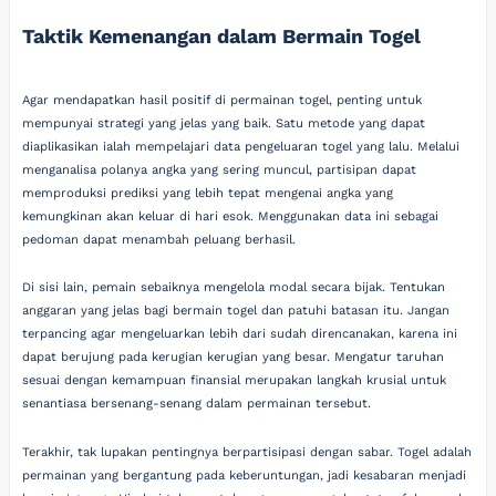
Taktik Kemenangan dalam Bermain Togel
Agar mendapatkan hasil positif di permainan togel, penting untuk
mempunyai strategi yang jelas yang baik. Satu metode yang dapat
diaplikasikan ialah mempelajari data pengeluaran togel yang lalu. Melalui
menganalisa polanya angka yang sering muncul, partisipan dapat
memproduksi prediksi yang lebih tepat mengenai angka yang
kemungkinan akan keluar di hari esok. Menggunakan data ini sebagai
pedoman dapat menambah peluang berhasil.
Di sisi lain, pemain sebaiknya mengelola modal secara bijak. Tentukan
anggaran yang jelas bagi bermain togel dan patuhi batasan itu. Jangan
terpancing agar mengeluarkan lebih dari sudah direncanakan, karena ini
dapat berujung pada kerugian kerugian yang besar. Mengatur taruhan
sesuai dengan kemampuan finansial merupakan langkah krusial untuk
senantiasa bersenang-senang dalam permainan tersebut.
Terakhir, tak lupakan pentingnya berpartisipasi dengan sabar. Togel adalah
permainan yang bergantung pada keberuntungan, jadi kesabaran menjadi