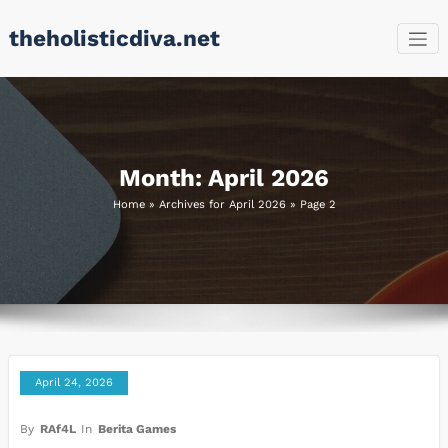
Skip
theholisticdiva.net
to
content
Month:
April 2026
Home
»
Archives for April 2026
»
Page 2
April 24, 2026
By
RAf4L
In
Berita Games