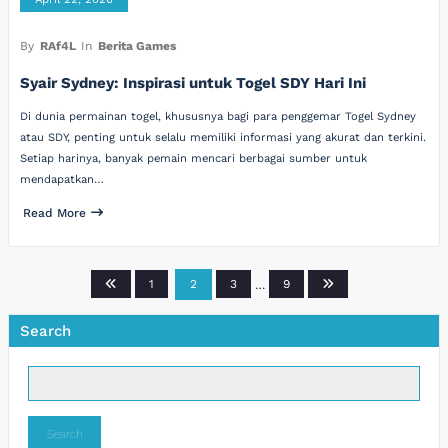
By
RAf4L
In
Berita Games
Syair Sydney: Inspirasi untuk Togel SDY Hari Ini
Di dunia permainan togel, khususnya bagi para penggemar Togel Sydney
atau SDY, penting untuk selalu memiliki informasi yang akurat dan terkini.
Setiap harinya, banyak pemain mencari berbagai sumber untuk
mendapatkan…
Read More
Posts
1
2
3
…
9
pagination
Search
Search