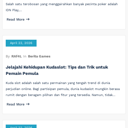
Salah satu terobosan yang menggairahkan banyak pecinta poker adalah
IDN Play,…
Read More
April 22, 2026
By
RAf4L
In
Berita Games
Jelajahi Kehidupan Kudaslot: Tips dan Trik untuk
Pemain Pemula
Kuda slot adalah salah satu permainan yang tengah trend di dunia
perjudian online. Bagi partisipan pemula, dunia kudaslot mungkin berasa
rumit dengan beragam pilihan dan fitur yang tersedia. Namun, tidak…
Read More
April 22, 2026