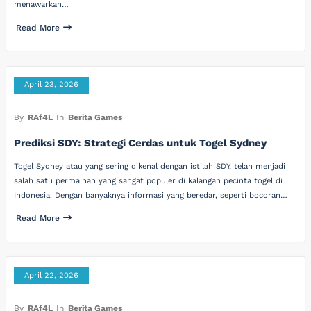
menawarkan…
Read More
April 23, 2026
By
RAf4L
In
Berita Games
Prediksi SDY: Strategi Cerdas untuk Togel Sydney
Togel Sydney atau yang sering dikenal dengan istilah SDY, telah menjadi
salah satu permainan yang sangat populer di kalangan pecinta togel di
Indonesia. Dengan banyaknya informasi yang beredar, seperti bocoran…
Read More
April 22, 2026
By
RAf4L
In
Berita Games