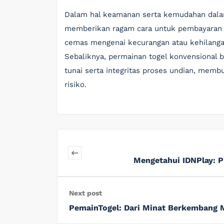
Dalam hal keamanan serta kemudahan dalam
memberikan ragam cara untuk pembayaran s
cemas mengenai kecurangan atau kehilangan
Sebaliknya, permainan togel konvensional b
tunai serta integritas proses undian, mem
risiko.
Mengetahui IDNPlay: P
Next post
PemainTogel: Dari Minat Berkembang