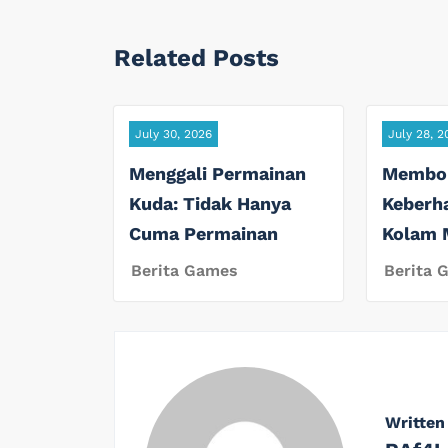
Related Posts
July 30, 2026
July 28, 2
Menggali Permainan
Membon
Kuda: Tidak Hanya
Keberha
Cuma Permainan
Kolam 
Berita Games
Berita 
Written