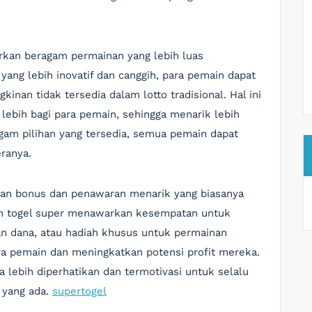
arkan beragam permainan yang lebih luas
 yang lebih inovatif dan canggih, para pemain dapat
nan tidak tersedia dalam lotto tradisional. Hal ini
lebih bagi para pemain, sehingga menarik lebih
am pilihan yang tersedia, semua pemain dapat
ranya.
diran bonus dan penawaran menarik yang biasanya
rm togel super menawarkan kesempatan untuk
n dana, atau hadiah khusus untuk permainan
para pemain dan meningkatkan potensi profit mereka.
 lebih diperhatikan dan termotivasi untuk selalu
 yang ada.
supertogel