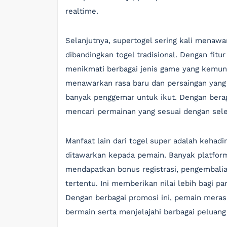
realtime.
Selanjutnya, supertogel sering kali menaw
dibandingkan togel tradisional. Dengan fitur
menikmati berbagai jenis game yang kemungki
menawarkan rasa baru dan persaingan yang 
banyak penggemar untuk ikut. Dengan berag
mencari permainan yang sesuai dengan sele
Manfaat lain dari togel super adalah keha
ditawarkan kepada pemain. Banyak platfo
mendapatkan bonus registrasi, pengembalia
tertentu. Ini memberikan nilai lebih bagi 
Dengan berbagai promosi ini, pemain merasa
bermain serta menjelajahi berbagai peluang