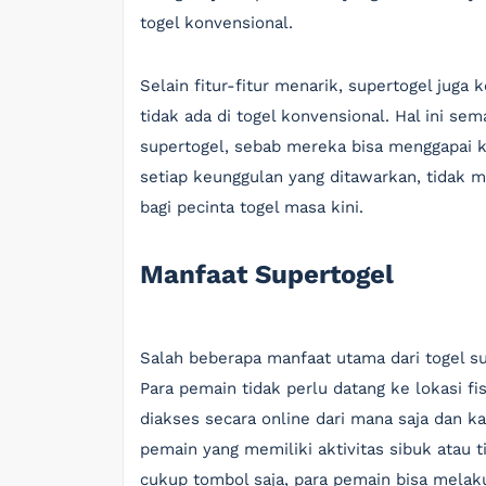
togel konvensional.
Selain fitur-fitur menarik, supertogel jug
tidak ada di togel konvensional. Hal ini s
supertogel, sebab mereka bisa menggapai k
setiap keunggulan yang ditawarkan, tidak m
bagi pecinta togel masa kini.
Manfaat Supertogel
Salah beberapa manfaat utama dari togel s
Para pemain tidak perlu datang ke lokasi fi
diakses secara online dari mana saja dan k
pemain yang memiliki aktivitas sibuk atau 
cukup tombol saja, para pemain bisa melak