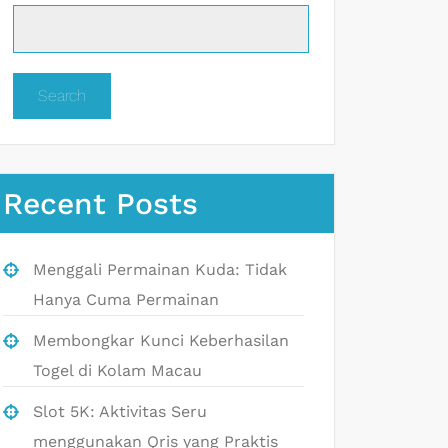
Search
Recent Posts
Menggali Permainan Kuda: Tidak
Hanya Cuma Permainan
Membongkar Kunci Keberhasilan
Togel di Kolam Macau
Slot 5K: Aktivitas Seru
menggunakan Qris yang Praktis