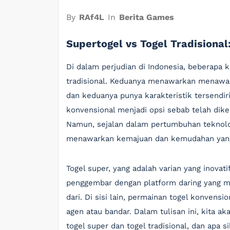
By
RAf4L
In
Berita Games
Supertogel vs Togel Tradisiona
Di dalam perjudian di Indonesia, beberapa k
tradisional. Keduanya menawarkan menawar
dan keduanya punya karakteristik tersendir
konvensional menjadi opsi sebab telah dik
Namun, sejalan dalam pertumbuhan teknologi
menawarkan kemajuan dan kemudahan yang 
Togel super, yang adalah varian yang inovat
penggembar dengan platform daring yang m
dari. Di sisi lain, permainan togel konven
agen atau bandar. Dalam tulisan ini, kita
togel super dan togel tradisional, dan apa