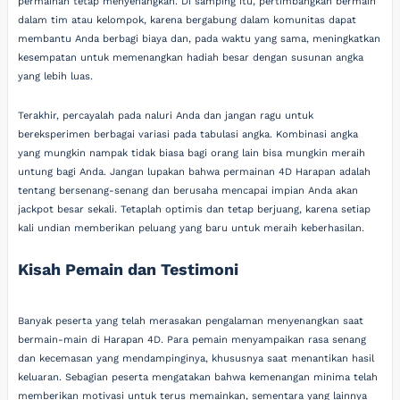
permainan tetap menyenangkan. Di samping itu, pertimbangkan bermain
dalam tim atau kelompok, karena bergabung dalam komunitas dapat
membantu Anda berbagi biaya dan, pada waktu yang sama, meningkatkan
kesempatan untuk memenangkan hadiah besar dengan susunan angka
yang lebih luas.
Terakhir, percayalah pada naluri Anda dan jangan ragu untuk
bereksperimen berbagai variasi pada tabulasi angka. Kombinasi angka
yang mungkin nampak tidak biasa bagi orang lain bisa mungkin meraih
untung bagi Anda. Jangan lupakan bahwa permainan 4D Harapan adalah
tentang bersenang-senang dan berusaha mencapai impian Anda akan
jackpot besar sekali. Tetaplah optimis dan tetap berjuang, karena setiap
kali undian memberikan peluang yang baru untuk meraih keberhasilan.
Kisah Pemain dan Testimoni
Banyak peserta yang telah merasakan pengalaman menyenangkan saat
bermain-main di Harapan 4D. Para pemain menyampaikan rasa senang
dan kecemasan yang mendampinginya, khususnya saat menantikan hasil
keluaran. Sebagian peserta mengatakan bahwa kemenangan minima telah
memberikan motivasi untuk terus memainkan, sementara yang lainnya