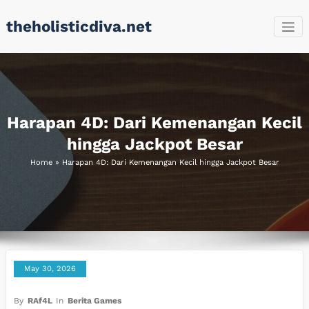
Skip
theholisticdiva.net
to
content
Harapan 4D: Dari Kemenangan Kecil
hingga Jackpot Besar
Home
»
Harapan 4D: Dari Kemenangan Kecil hingga Jackpot Besar
May 30, 2026
By
RAf4L
In
Berita Games