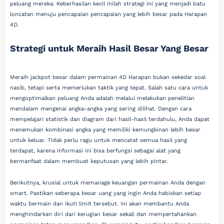
peluang mereka. Keberhasilan kecil inilah strategi ini yang menjadi batu
loncatan menuju pencapaian pencapaian yang lebih besar pada Harapan
4D.
Strategi untuk Meraih Hasil Besar Yang Besar
Meraih jackpot besar dalam permainan 4D Harapan bukan sekedar soal
nasib, tetapi serta memerlukan taktik yang tepat. Salah satu cara untuk
mengoptimalkan peluang Anda adalah melalui melakukan penelitian
mendalam mengenai angka-angka yang sering dilihat. Dengan cara
mempelajari statistik dan diagram dari hasil-hasil terdahulu, Anda dapat
menemukan kombinasi angka yang memiliki kemungkinan lebih besar
untuk keluar. Tidak perlu ragu untuk mencatat semua hasil yang
terdapat, karena informasi ini bisa berfungsi sebagai alat yang
bermanfaat dalam membuat keputusan yang lebih pintar.
Berikutnya, krusial untuk memanage keuangan permainan Anda dengan
smart. Pastikan seberapa besar uang yang ingin Anda habiskan setiap
waktu bermain dan ikuti limit tersebut. Ini akan membantu Anda
menghindarkan diri dari kerugian besar sekali dan mempertahankan