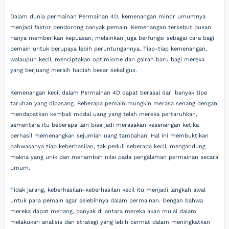
Dalam dunia permainan Permainan 4D, kemenangan minor umumnya
menjadi faktor pendorong banyak pemain. Kemenangan tersebut bukan
hanya memberikan kepuasan, melainkan juga berfungsi sebagai cara bagi
pemain untuk berupaya lebih peruntungannya. Tiap-tiap kemenangan,
walaupun kecil, menciptakan optimisme dan gairah baru bagi mereka
yang berjuang meraih hadiah besar sekaligus.
Kemenangan kecil dalam Permainan 4D dapat berasal dari banyak tipe
taruhan yang dipasang. Beberapa pemain mungkin merasa senang dengan
mendapatkan kembali modal uang yang telah mereka pertaruhkan,
sementara itu beberapa lain bisa jadi merasakan kesenangan ketika
berhasil memenangkan sejumlah uang tambahan. Hal ini membuktikan
bahwasanya tiap keberhasilan, tak peduli seberapa kecil, mengandung
makna yang unik dan menambah nilai pada pengalaman permainan secara
umum.
Tidak jarang, keberhasilan-keberhasilan kecil itu menjadi langkah awal
untuk para pemain agar selebihnya dalam permainan. Dengan bahwa
mereka dapat menang, banyak di antara mereka akan mulai dalam
melakukan analisis dan strategi yang lebih cermat dalam meningkatkan