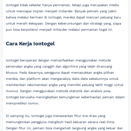
Iontogel tidak sekedar hanya permainan, tetapi juga merupakan media
untuk mencapai impian menjadi miliarder. Banyak pemain yang yakni
bahwa melalui bermain di Iontogel, mereka dapat mencari peluang baru
untuk meraih kekayaan. Dengan keberuntungan dan strategi yang, siapa
pun bisa berpotensi menjadi miliarder melalui permainan togel ini.
Cara Kerja Iontogel
Iontogel beroperasi dengan memanfaatkan menggunakan metode
peramalan angka yang canggih dan algoritma yang telah dirancang
khusus. Pada dasarnya, pengguna dapat memasukkan angka pilihan
mereka, dan platform akan menganalisis data-data sebelumnya untuk
memberikan rekomendasi angka yang memiliki peluang lebih tinggi untuk
muncul. Dengan menggunakan metode statistik dan analisis pola,
Iontogel berusaha meningkatkan kemungkinan keberhasilan pemain dalam
memprediksi nomor.
Di samping itu, Iontogel juga menawarkan fitur live draw yang
memungkinkan pengguna mengikuti hasil keluaran secara real-time.
Dengan fitur ini, pemain bisa mengamati langsung angka yang keluar dan