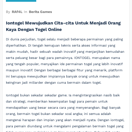
By
RAf4L
In
Berita Games
Iontogel Mewujudkan Cita-cita Untuk Menjadi Orang
Kaya Dengan Togel Online
Di dunia perjudian, togel selalu menjadi beberapa permainan yang paling
diperhatikan. Di tengah kemajuan teknis serta akses informasi yang
makin mudah, hadir sebuah wadah inovatif yang menjanjikan kemudahan
serta peluang besar bagi para pemainnya. IONTOGEL merupakan nama
yang tengah populer, menyajikan ide permainan togel yang lebih inovatif
maupun inovatif. Dengan berbagai berbagai fitur yang menarik, platform
ini berupaya mewujudkan impiannya banyak orang untuk mewujudkan
keinginan jadi miliarder dengan cuma bermain dalam togel.
Iontogel bukan sekadar sekadar game. Ia mengintergrasikan nasib baik
dan strategi, memberikan kesempatan bagi para pemain untuk
mendapatkan uang besar secara cara yang menyenangkan. Bagi banyak
orang, bermain togel bukan sekadar soal angka; ini semua adalah
mengenai harapan dan impian yang akan menjadi nyata. Dengan iontogel,
para pemain diundang untuk mengalami pengalaman bermain togel yang