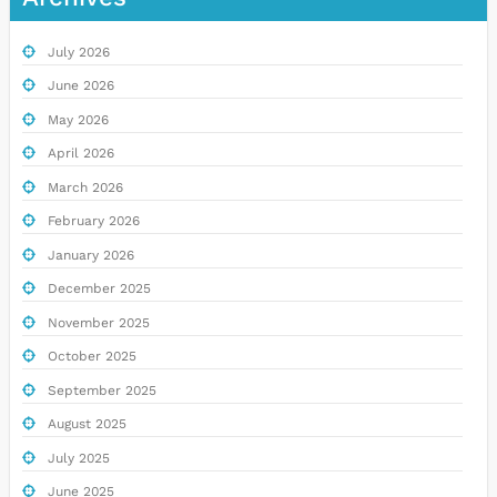
July 2026
June 2026
May 2026
April 2026
March 2026
February 2026
January 2026
December 2025
November 2025
October 2025
September 2025
August 2025
July 2025
June 2025