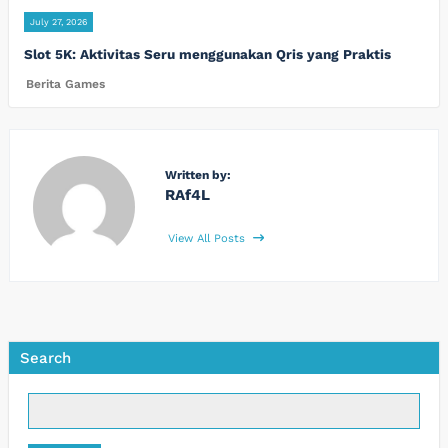
July 27, 2026
Slot 5K: Aktivitas Seru menggunakan Qris yang Praktis
Berita Games
Written by:
RAf4L
View All Posts
Search