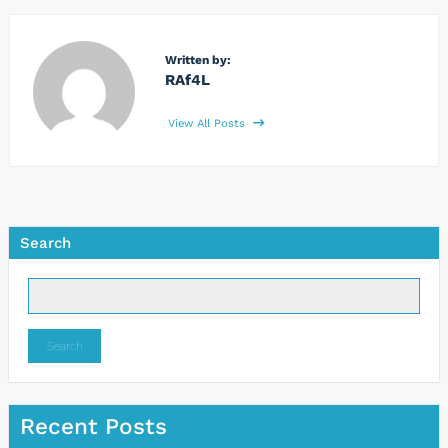
Written by:
RAf4L
View All Posts
Search
Search
Recent Posts