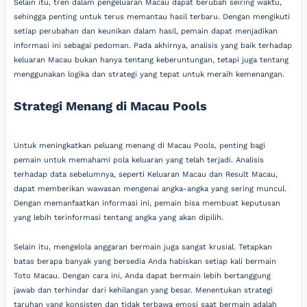
Selain itu, tren dalam pengeluaran Macau dapat berubah seiring waktu,
sehingga penting untuk terus memantau hasil terbaru. Dengan mengikuti
setiap perubahan dan keunikan dalam hasil, pemain dapat menjadikan
informasi ini sebagai pedoman. Pada akhirnya, analisis yang baik terhadap
keluaran Macau bukan hanya tentang keberuntungan, tetapi juga tentang
menggunakan logika dan strategi yang tepat untuk meraih kemenangan.
Strategi Menang di Macau Pools
Untuk meningkatkan peluang menang di Macau Pools, penting bagi
pemain untuk memahami pola keluaran yang telah terjadi. Analisis
terhadap data sebelumnya, seperti Keluaran Macau dan Result Macau,
dapat memberikan wawasan mengenai angka-angka yang sering muncul.
Dengan memanfaatkan informasi ini, pemain bisa membuat keputusan
yang lebih terinformasi tentang angka yang akan dipilih.
Selain itu, mengelola anggaran bermain juga sangat krusial. Tetapkan
batas berapa banyak yang bersedia Anda habiskan setiap kali bermain
Toto Macau. Dengan cara ini, Anda dapat bermain lebih bertanggung
jawab dan terhindar dari kehilangan yang besar. Menentukan strategi
taruhan yang konsisten dan tidak terbawa emosi saat bermain adalah