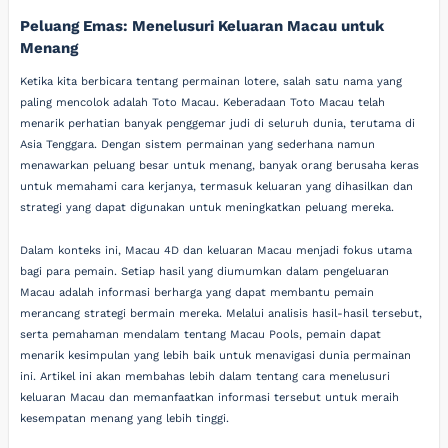
Peluang Emas: Menelusuri Keluaran Macau untuk
Menang
Ketika kita berbicara tentang permainan lotere, salah satu nama yang
paling mencolok adalah Toto Macau. Keberadaan Toto Macau telah
menarik perhatian banyak penggemar judi di seluruh dunia, terutama di
Asia Tenggara. Dengan sistem permainan yang sederhana namun
menawarkan peluang besar untuk menang, banyak orang berusaha keras
untuk memahami cara kerjanya, termasuk keluaran yang dihasilkan dan
strategi yang dapat digunakan untuk meningkatkan peluang mereka.
Dalam konteks ini, Macau 4D dan keluaran Macau menjadi fokus utama
bagi para pemain. Setiap hasil yang diumumkan dalam pengeluaran
Macau adalah informasi berharga yang dapat membantu pemain
merancang strategi bermain mereka. Melalui analisis hasil-hasil tersebut,
serta pemahaman mendalam tentang Macau Pools, pemain dapat
menarik kesimpulan yang lebih baik untuk menavigasi dunia permainan
ini. Artikel ini akan membahas lebih dalam tentang cara menelusuri
keluaran Macau dan memanfaatkan informasi tersebut untuk meraih
kesempatan menang yang lebih tinggi.