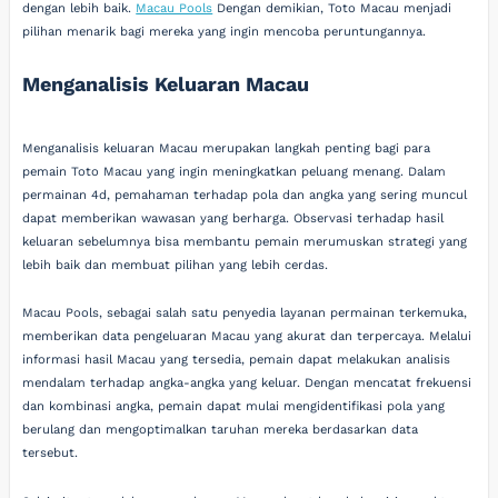
dengan lebih baik.
Macau Pools
Dengan demikian, Toto Macau menjadi
pilihan menarik bagi mereka yang ingin mencoba peruntungannya.
Menganalisis Keluaran Macau
Menganalisis keluaran Macau merupakan langkah penting bagi para
pemain Toto Macau yang ingin meningkatkan peluang menang. Dalam
permainan 4d, pemahaman terhadap pola dan angka yang sering muncul
dapat memberikan wawasan yang berharga. Observasi terhadap hasil
keluaran sebelumnya bisa membantu pemain merumuskan strategi yang
lebih baik dan membuat pilihan yang lebih cerdas.
Macau Pools, sebagai salah satu penyedia layanan permainan terkemuka,
memberikan data pengeluaran Macau yang akurat dan terpercaya. Melalui
informasi hasil Macau yang tersedia, pemain dapat melakukan analisis
mendalam terhadap angka-angka yang keluar. Dengan mencatat frekuensi
dan kombinasi angka, pemain dapat mulai mengidentifikasi pola yang
berulang dan mengoptimalkan taruhan mereka berdasarkan data
tersebut.