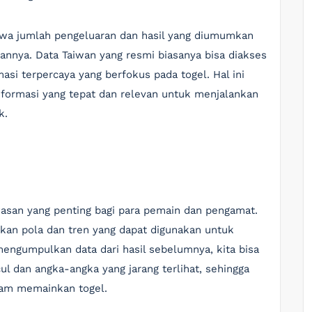
ahwa jumlah pengeluaran dan hasil yang diumumkan
annya. Data Taiwan yang resmi biasanya bisa diakses
asi terpercaya yang berfokus pada togel. Hal ini
ormasi yang tepat dan relevan untuk menjalankan
k.
asan yang penting bagi para pemain dan pengamat.
kan pola dan tren yang dapat digunakan untuk
ngumpulkan data dari hasil sebelumnya, kita bisa
 dan angka-angka yang jarang terlihat, sehingga
lam memainkan togel.