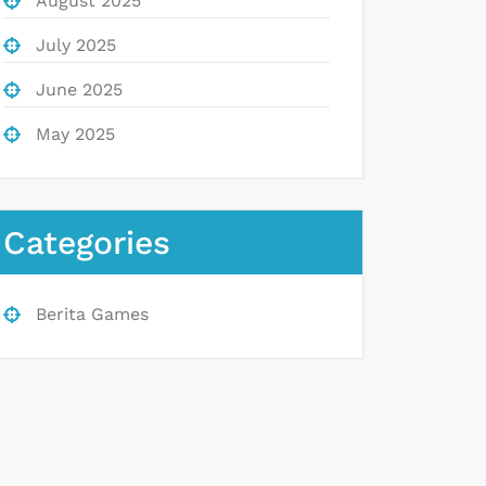
August 2025
July 2025
June 2025
May 2025
Categories
Berita Games