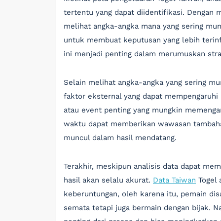
tertentu yang dapat diidentifikasi. Dengan 
melihat angka-angka mana yang sering mun
untuk membuat keputusan yang lebih terin
ini menjadi penting dalam merumuskan str
Selain melihat angka-angka yang sering mu
faktor eksternal yang dapat mempengaruhi 
atau event penting yang mungkin memengar
waktu dapat memberikan wawasan tambaha
muncul dalam hasil mendatang.
Terakhir, meskipun analisis data dapat mem
hasil akan selalu akurat.
Data Taiwan
Togel 
keberuntungan, oleh karena itu, pemain di
semata tetapi juga bermain dengan bijak. N