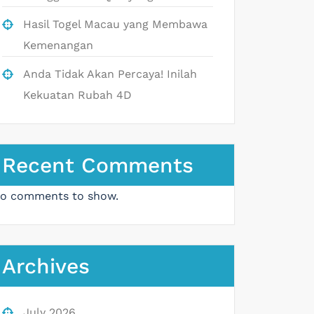
Hasil Togel Macau yang Membawa
Kemenangan
Anda Tidak Akan Percaya! Inilah
Kekuatan Rubah 4D
Recent Comments
o comments to show.
Archives
July 2026