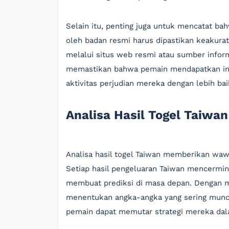
Selain itu, penting juga untuk mencatat b
oleh badan resmi harus dipastikan keakurat
melalui situs web resmi atau sumber inform
memastikan bahwa pemain mendapatkan inf
aktivitas perjudian mereka dengan lebih bai
Analisa Hasil Togel Taiwan
Analisa hasil togel Taiwan memberikan waw
Setiap hasil pengeluaran Taiwan mencermin
membuat prediksi di masa depan. Dengan me
menentukan angka-angka yang sering muncul
pemain dapat memutar strategi mereka da