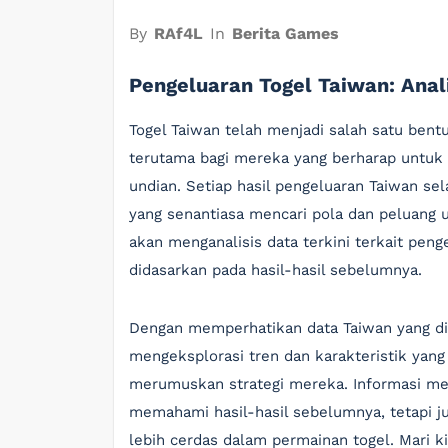
By
RAf4L
In
Berita Games
Pengeluaran Togel Taiwan: Anal
Togel Taiwan telah menjadi salah satu bent
terutama bagi mereka yang berharap untu
undian. Setiap hasil pengeluaran Taiwan se
yang senantiasa mencari pola dan peluang 
akan menganalisis data terkini terkait pen
didasarkan pada hasil-hasil sebelumnya.
Dengan memperhatikan data Taiwan yang di
mengeksplorasi tren dan karakteristik ya
merumuskan strategi mereka. Informasi me
memahami hasil-hasil sebelumnya, tetapi 
lebih cerdas dalam permainan togel. Mari 