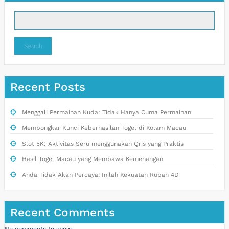
Search
Recent Posts
Menggali Permainan Kuda: Tidak Hanya Cuma Permainan
Membongkar Kunci Keberhasilan Togel di Kolam Macau
Slot 5K: Aktivitas Seru menggunakan Qris yang Praktis
Hasil Togel Macau yang Membawa Kemenangan
Anda Tidak Akan Percaya! Inilah Kekuatan Rubah 4D
Recent Comments