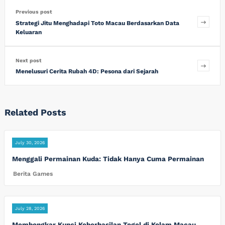
Previous post
Strategi Jitu Menghadapi Toto Macau Berdasarkan Data
Keluaran
Next post
Menelusuri Cerita Rubah 4D: Pesona dari Sejarah
Related Posts
July 30, 2026
Menggali Permainan Kuda: Tidak Hanya Cuma Permainan
Berita Games
July 28, 2026
Membongkar Kunci Keberhasilan Togel di Kolam Macau