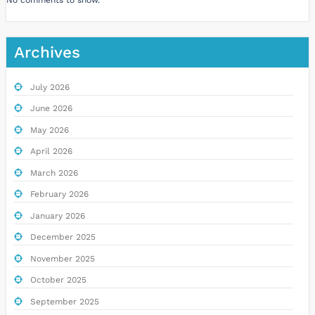
No comments to show.
Archives
July 2026
June 2026
May 2026
April 2026
March 2026
February 2026
January 2026
December 2025
November 2025
October 2025
September 2025