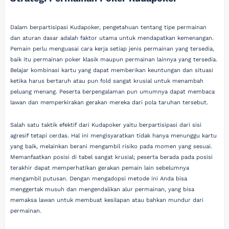
Dalam berpartisipasi Kudapoker, pengetahuan tentang tipe permainan
dan aturan dasar adalah faktor utama untuk mendapatkan kemenangan.
Pemain perlu menguasai cara kerja setiap jenis permainan yang tersedia,
baik itu permainan poker klasik maupun permainan lainnya yang tersedia.
Belajar kombinasi kartu yang dapat memberikan keuntungan dan situasi
ketika harus bertaruh atau pun fold sangat krusial untuk menambah
peluang menang. Peserta berpengalaman pun umumnya dapat membaca
lawan dan memperkirakan gerakan mereka dari pola taruhan tersebut.
Salah satu taktik efektif dari Kudapoker yaitu berpartisipasi dari sisi
agresif tetapi cerdas. Hal ini mengisyaratkan tidak hanya menunggu kartu
yang baik, melainkan berani mengambil risiko pada momen yang sesuai.
Memanfaatkan posisi di tabel sangat krusial; peserta berada pada posisi
terakhir dapat memperhatikan gerakan pemain lain sebelumnya
mengambil putusan. Dengan mengadopsi metode ini Anda bisa
menggertak musuh dan mengendalikan alur permainan, yang bisa
memaksa lawan untuk membuat kesilapan atau bahkan mundur dari
permainan.