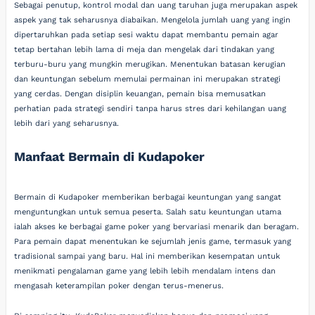
Sebagai penutup, kontrol modal dan uang taruhan juga merupakan aspek
aspek yang tak seharusnya diabaikan. Mengelola jumlah uang yang ingin
dipertaruhkan pada setiap sesi waktu dapat membantu pemain agar
tetap bertahan lebih lama di meja dan mengelak dari tindakan yang
terburu-buru yang mungkin merugikan. Menentukan batasan kerugian
dan keuntungan sebelum memulai permainan ini merupakan strategi
yang cerdas. Dengan disiplin keuangan, pemain bisa memusatkan
perhatian pada strategi sendiri tanpa harus stres dari kehilangan uang
lebih dari yang seharusnya.
Manfaat Bermain di Kudapoker
Bermain di Kudapoker memberikan berbagai keuntungan yang sangat
menguntungkan untuk semua peserta. Salah satu keuntungan utama
ialah akses ke berbagai game poker yang bervariasi menarik dan beragam.
Para pemain dapat menentukan ke sejumlah jenis game, termasuk yang
tradisional sampai yang baru. Hal ini memberikan kesempatan untuk
menikmati pengalaman game yang lebih lebih mendalam intens dan
mengasah keterampilan poker dengan terus-menerus.