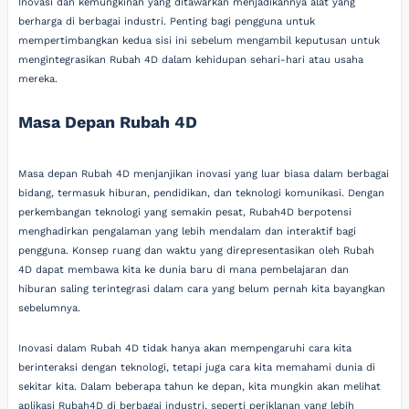
Inovasi dan kemungkinan yang ditawarkan menjadikannya alat yang
berharga di berbagai industri. Penting bagi pengguna untuk
mempertimbangkan kedua sisi ini sebelum mengambil keputusan untuk
mengintegrasikan Rubah 4D dalam kehidupan sehari-hari atau usaha
mereka.
Masa Depan Rubah 4D
Masa depan Rubah 4D menjanjikan inovasi yang luar biasa dalam berbagai
bidang, termasuk hiburan, pendidikan, dan teknologi komunikasi. Dengan
perkembangan teknologi yang semakin pesat, Rubah4D berpotensi
menghadirkan pengalaman yang lebih mendalam dan interaktif bagi
pengguna. Konsep ruang dan waktu yang direpresentasikan oleh Rubah
4D dapat membawa kita ke dunia baru di mana pembelajaran dan
hiburan saling terintegrasi dalam cara yang belum pernah kita bayangkan
sebelumnya.
Inovasi dalam Rubah 4D tidak hanya akan mempengaruhi cara kita
berinteraksi dengan teknologi, tetapi juga cara kita memahami dunia di
sekitar kita. Dalam beberapa tahun ke depan, kita mungkin akan melihat
aplikasi Rubah4D di berbagai industri, seperti periklanan yang lebih