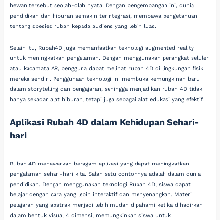
hewan tersebut seolah-olah nyata. Dengan pengembangan ini, dunia
pendidikan dan hiburan semakin terintegrasi, membawa pengetahuan
tentang spesies rubah kepada audiens yang lebih luas.
Selain itu, Rubah4D juga memanfaatkan teknologi augmented reality
untuk meningkatkan pengalaman. Dengan menggunakan perangkat seluler
atau kacamata AR, pengguna dapat melihat rubah 4D di lingkungan fisik
mereka sendiri. Penggunaan teknologi ini membuka kemungkinan baru
dalam storytelling dan pengajaran, sehingga menjadikan rubah 4D tidak
hanya sekadar alat hiburan, tetapi juga sebagai alat edukasi yang efektif.
Aplikasi Rubah 4D dalam Kehidupan Sehari-
hari
Rubah 4D menawarkan beragam aplikasi yang dapat meningkatkan
pengalaman sehari-hari kita. Salah satu contohnya adalah dalam dunia
pendidikan. Dengan menggunakan teknologi Rubah 4D, siswa dapat
belajar dengan cara yang lebih interaktif dan menyenangkan. Materi
pelajaran yang abstrak menjadi lebih mudah dipahami ketika dihadirkan
dalam bentuk visual 4 dimensi, memungkinkan siswa untuk