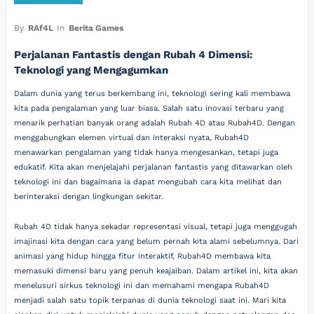
By
RAf4L
In
Berita Games
Perjalanan Fantastis dengan Rubah 4 Dimensi:
Teknologi yang Mengagumkan
Dalam dunia yang terus berkembang ini, teknologi sering kali membawa
kita pada pengalaman yang luar biasa. Salah satu inovasi terbaru yang
menarik perhatian banyak orang adalah Rubah 4D atau Rubah4D. Dengan
menggabungkan elemen virtual dan interaksi nyata, Rubah4D
menawarkan pengalaman yang tidak hanya mengesankan, tetapi juga
edukatif. Kita akan menjelajahi perjalanan fantastis yang ditawarkan oleh
teknologi ini dan bagaimana ia dapat mengubah cara kita melihat dan
berinteraksi dengan lingkungan sekitar.
Rubah 4D tidak hanya sekadar representasi visual, tetapi juga menggugah
imajinasi kita dengan cara yang belum pernah kita alami sebelumnya. Dari
animasi yang hidup hingga fitur interaktif, Rubah4D membawa kita
memasuki dimensi baru yang penuh keajaiban. Dalam artikel ini, kita akan
menelusuri sirkus teknologi ini dan memahami mengapa Rubah4D
menjadi salah satu topik terpanas di dunia teknologi saat ini. Mari kita