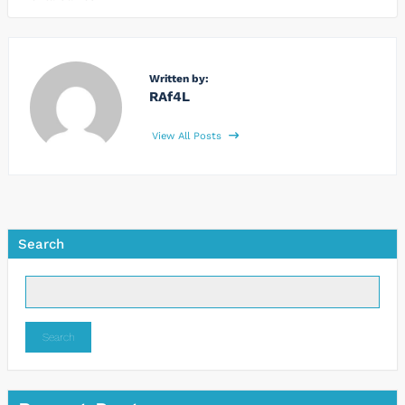
Written by:
RAf4L
View All Posts
Search
Search