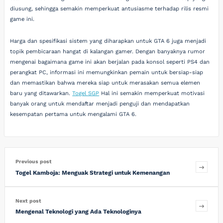
diusung, sehingga semakin memperkuat antusiasme terhadap rilis resmi
game ini.
Harga dan spesifikasi sistem yang diharapkan untuk GTA 6 juga menjadi
topik pembicaraan hangat di kalangan gamer. Dengan banyaknya rumor
mengenai bagaimana game ini akan berjalan pada konsol seperti PS4 dan
perangkat PC, informasi ini memungkinkan pemain untuk bersiap-siap
dan memastikan bahwa mereka siap untuk merasakan semua elemen
baru yang ditawarkan.
Togel SGP
Hal ini semakin memperkuat motivasi
banyak orang untuk mendaftar menjadi penguji dan mendapatkan
kesempatan pertama untuk mengalami GTA 6.
Previous post
Togel Kamboja: Menguak Strategi untuk Kemenangan
Next post
Mengenal Teknologi yang Ada Teknologinya