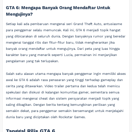
GTA 6: Mengapa Banyak Orang Mendaftar Untuk
Mengujinya?
Setiap kali ada pembaruan mengenai seri Grand Theft Auto, antusiasme
para penggemar selalu memuncak. Kali ini, GTA 6 menjadi topik hangat
yang dibicarakan di seluruh dunia. Dengan banyaknya rumor yang beredar
mengenai tanggal rilis dan fitur-fitur baru, tidak mengherankan jika
banyak orang mendaftar untuk mengujinya. Dari peta yang luas hingga
karakter baru yang menarik seperti Lucia, permainan ini menjanjikan
pengalaman yang tak terlupakan.
Salah satu alasan utama mengapa banyak penggemar ingin memiliki akses
awal ke GTA 6 adalah rasa penasaran yang tinggi terhadap gameplay dan
cerita yang ditawarkan. Video trailer pertama dan kedua telah memicu
spekulasi dan diskusi di kalangan komunitas gamer, sementara semua
informasi mengenai cheat dan sistem persyaratan menjadi topik yang
saling dibagikan. Dengan berita tentang kemungkinan perilisan yang
semakin dekat, para penggemar semakin bersemangat untuk menjelajahi
dunia baru yang diciptakan oleh Rockstar Games.
Tanggal Rilis GTA 6