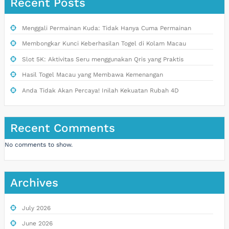
Recent Posts
Menggali Permainan Kuda: Tidak Hanya Cuma Permainan
Membongkar Kunci Keberhasilan Togel di Kolam Macau
Slot 5K: Aktivitas Seru menggunakan Qris yang Praktis
Hasil Togel Macau yang Membawa Kemenangan
Anda Tidak Akan Percaya! Inilah Kekuatan Rubah 4D
Recent Comments
No comments to show.
Archives
July 2026
June 2026