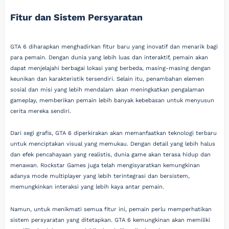
Fitur dan Sistem Persyaratan
GTA 6 diharapkan menghadirkan fitur baru yang inovatif dan menarik bagi
para pemain. Dengan dunia yang lebih luas dan interaktif, pemain akan
dapat menjelajahi berbagai lokasi yang berbeda, masing-masing dengan
keunikan dan karakteristik tersendiri. Selain itu, penambahan elemen
sosial dan misi yang lebih mendalam akan meningkatkan pengalaman
gameplay, memberikan pemain lebih banyak kebebasan untuk menyusun
cerita mereka sendiri.
Dari segi grafis, GTA 6 diperkirakan akan memanfaatkan teknologi terbaru
untuk menciptakan visual yang memukau. Dengan detail yang lebih halus
dan efek pencahayaan yang realistis, dunia game akan terasa hidup dan
menawan. Rockstar Games juga telah mengisyaratkan kemungkinan
adanya mode multiplayer yang lebih terintegrasi dan bersistem,
memungkinkan interaksi yang lebih kaya antar pemain.
Namun, untuk menikmati semua fitur ini, pemain perlu memperhatikan
sistem persyaratan yang ditetapkan. GTA 6 kemungkinan akan memiliki