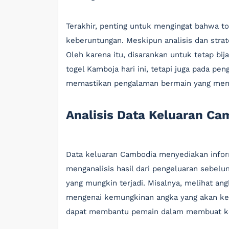
Terakhir, penting untuk mengingat bahwa t
keberuntungan. Meskipun analisis dan stra
Oleh karena itu, disarankan untuk tetap bij
togel Kamboja hari ini, tetapi juga pada pe
memastikan pengalaman bermain yang men
Analisis Data Keluaran Ca
Data keluaran Cambodia menyediakan inform
menganalisis hasil dari pengeluaran sebelu
yang mungkin terjadi. Misalnya, melihat a
mengenai kemungkinan angka yang akan kelu
dapat membantu pemain dalam membuat kep