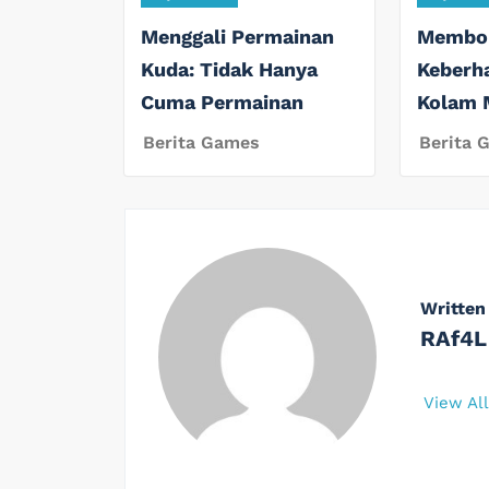
Menggali Permainan
Membon
Kuda: Tidak Hanya
Keberha
Cuma Permainan
Kolam 
Berita Games
Berita 
Written
RAf4L
View Al