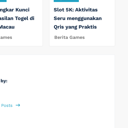
gkar Kunci
Slot 5K: Aktivitas
silan Togel di
Seru menggunakan
Macau
Qris yang Praktis
Games
Berita Games
 by:
l Posts