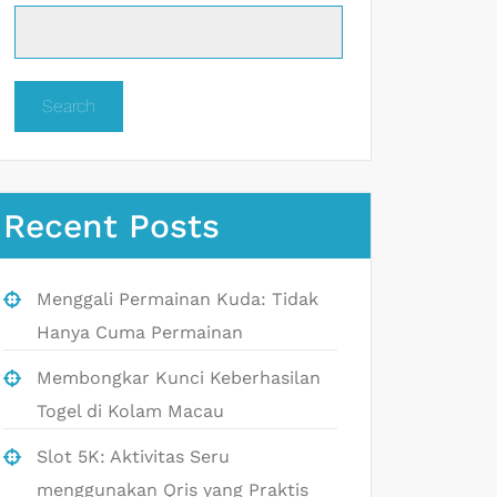
Search
Recent Posts
Menggali Permainan Kuda: Tidak
Hanya Cuma Permainan
Membongkar Kunci Keberhasilan
Togel di Kolam Macau
Slot 5K: Aktivitas Seru
menggunakan Qris yang Praktis