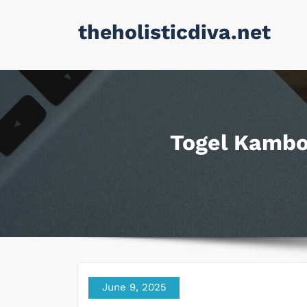
Skip
theholisticdiva.net
to
content
Togel Kambo
June 9, 2025