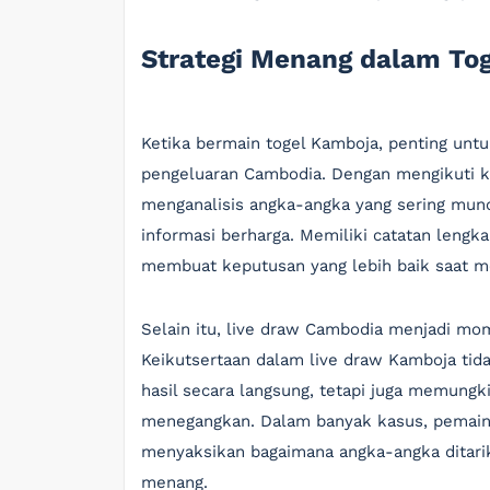
Strategi Menang dalam To
Ketika bermain togel Kamboja, penting unt
pengeluaran Cambodia. Dengan mengikuti k
menganalisis angka-angka yang sering mun
informasi berharga. Memiliki catatan len
membuat keputusan yang lebih baik saat m
Selain itu, live draw Cambodia menjadi mom
Keikutsertaan dalam live draw Kamboja ti
hasil secara langsung, tetapi juga memung
menegangkan. Dalam banyak kasus, pemain 
menyaksikan bagaimana angka-angka ditarik,
menang.