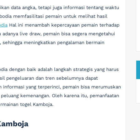
an data angka, tetapi juga informasi tentang waktu
odia memfasilitasi pemain untuk melihat hasil
dia
Hal ini menambah kepercayaan pemain terhadap
 adanya live draw, pemain bisa segera mengetahui
a, sehingga meningkatkan pengalaman bermain
 dengan baik adalah langkah strategis yang harus
asil pengeluaran dan tren sebelumnya dapat
 informasi yang terperinci, pemain bisa merumuskan
n peluang kemenangan. Oleh karena itu, pemanfaatan
permainan togel Kamboja.
Kamboja