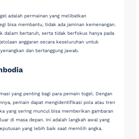
ogel adalah permainan yang melibatkan
tegi bisa membantu, tidak ada jaminan kemenangan.
ak dalam bertaruh, serta tidak berfokus hanya pada
ngelolaan anggaran secara keseluruhan untuk
yenangkan dan bertanggung jawab.
mbodia
asi yang penting bagi para pemain togel. Dengan
mnya, pemain dapat mengidentifikasi pola atau tren
ngka yang sering muncul bisa memberikan gambaran
ar di masa depan. Ini adalah langkah awal yang
utusan yang lebih baik saat memilih angka.