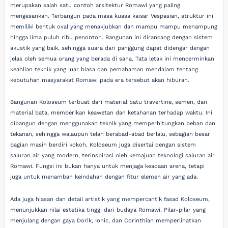
merupakan salah satu contoh arsitektur Romawi yang paling
mengesankan. Terbangun pada masa kuasa kaisar Vespasian, struktur ini
memiliki bentuk oval yang menakjubkan dan mampu mampu menampung
hingga lima puluh ribu penonton. Bangunan ini dirancang dengan sistem
akustik yang baik, sehingga suara dari panggung dapat didengar dengan
jelas oleh semua orang yang berada di sana. Tata letak ini mencerminkan
keahlian teknik yang luar biasa dan pemahaman mendalam tentang
kebutuhan masyarakat Romawi pada era tersebut akan hiburan.
Bangunan Koloseum terbuat dari material batu travertine, semen, dan
material bata, memberikan keawetan dan ketahanan terhadap waktu. Ini
dibangun dengan menggunakan teknik yang memperhitungkan beban dan
tekanan, sehingga walaupun telah berabad-abad berlalu, sebagian besar
bagian masih berdiri kokoh. Koloseum juga disertai dengan sistem
saluran air yang modern, terinspirasi oleh kemajuan teknologi saluran air
Romawi. Fungsi ini bukan hanya untuk menjaga keadaan arena, tetapi
juga untuk menambah keindahan dengan fitur elemen air yang ada.
Ada juga hiasan dan detail artistik yang mempercantik fasad Koloseum,
menunjukkan nilai estetika tinggi dari budaya Romawi. Pilar-pilar yang
menjulang dengan gaya Dorik, Ionic, dan Corinthian memperlihatkan