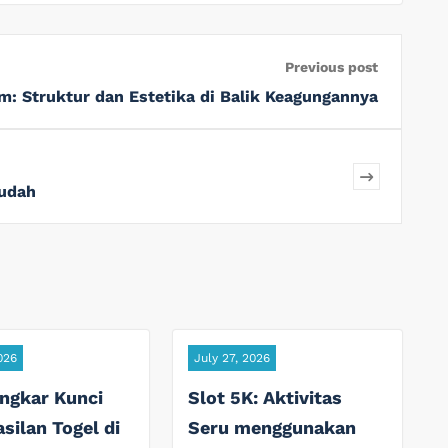
Previous post
m: Struktur dan Estetika di Balik Keagungannya
Mudah
026
July 27, 2026
gkar Kunci
Slot 5K: Aktivitas
silan Togel di
Seru menggunakan