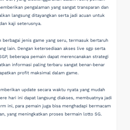
, memberikan pengalaman yang sangat transparan dan
lkan langsung ditayangkan serta jadi acuan untuk
an kaji seterusnya.
n berbagai jenis game yang seru, termasuk bertaruh
ang lain. Dengan ketersediaan akses live sgp serta
 SGP, beberapa pemain dapat merencanakan strategi
atkan informasi paling terbaru sangat benar-benar
apatkan profit maksimal dalam game.
memberikan update secara waktu nyata yang mudah
ere hari ini dapat langsung diakses, membuatnya jadi
orm ini, para pemain juga bisa menghadapi bermacam
an, yang meningkatkan proses bermain lotto SG.