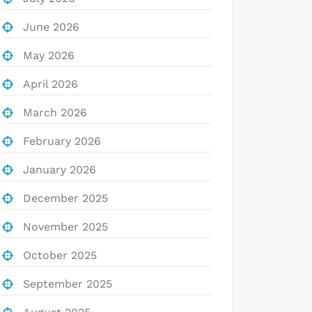
June 2026
May 2026
April 2026
March 2026
February 2026
January 2026
December 2025
November 2025
October 2025
September 2025