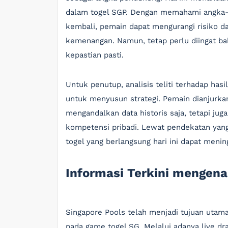
dalam togel SGP. Dengan memahami angka-
kembali, pemain dapat mengurangi risiko
kemenangan. Namun, tetap perlu diingat bah
kepastian pasti.
Untuk penutup, analisis teliti terhadap ha
untuk menyusun strategi. Pemain dianjurk
mengandalkan data historis saja, tetapi ju
kompetensi pribadi. Lewat pendekatan yan
togel yang berlangsung hari ini dapat menin
Informasi Terkini mengena
Singapore Pools telah menjadi tujuan utama
pada game togel SG. Melalui adanya live dr