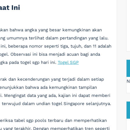
at Ini
atakan bahwa angka yang besar kemungkinan akan
ang umumnya terlihat dalam pertandingan yang lalu.
ni, beberapa nomor seperti tiga, tujuh, dan 11 adalah
gel. Observasi ini bisa menjadi acuan bagi anda
a pada togel sgp hari ini.
Togel SGP
orak dan kecenderungan yang terjadi dalam setiap
N
 menunjukkan bahwa ada kemungkinan tampilan
i. Mengingat data yang ada, kajian ini dapat memberi
 terwujud dalam undian togel Singapore selanjutnya.
eriksa tabel sgp pools terbaru dan memperhatikan
 yang terakhir. Dengan memperhatikan tren seperti