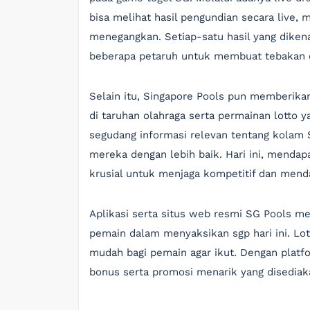
bisa melihat hasil pengundian secara live
menegangkan. Setiap-satu hasil yang dikena
beberapa petaruh untuk membuat tebakan d
Selain itu, Singapore Pools pun memberika
di taruhan olahraga serta permainan lotto y
segudang informasi relevan tentang kolam
mereka dengan lebih baik. Hari ini, mendap
krusial untuk menjaga kompetitif dan mend
Aplikasi serta situs web resmi SG Pools 
pemain dalam menyaksikan sgp hari ini. Lot
mudah bagi pemain agar ikut. Dengan platf
bonus serta promosi menarik yang disediak