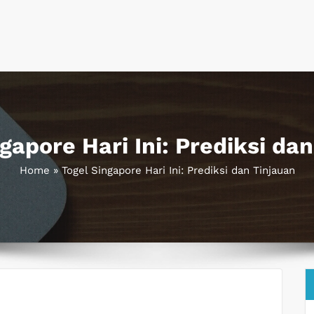
gapore Hari Ini: Prediksi da
Home
»
Togel Singapore Hari Ini: Prediksi dan Tinjauan