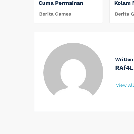
Cuma Permainan
Kolam 
Berita Games
Berita 
Written
RAf4L
View Al