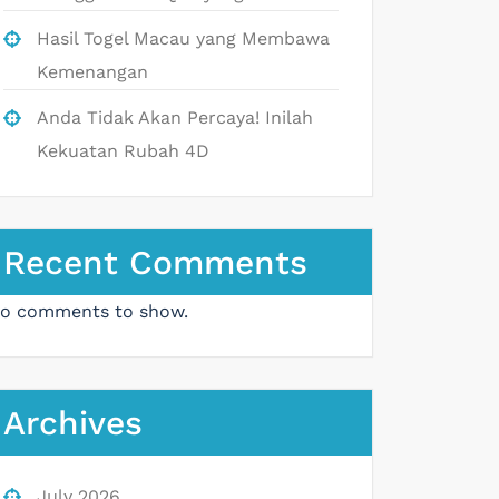
Hasil Togel Macau yang Membawa
Kemenangan
Anda Tidak Akan Percaya! Inilah
Kekuatan Rubah 4D
Recent Comments
o comments to show.
Archives
July 2026